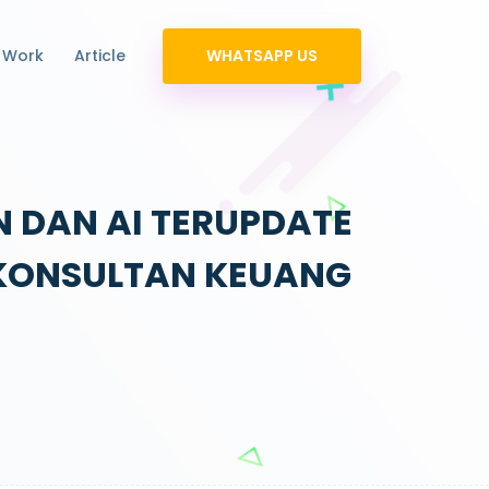
 Work
Article
WHATSAPP US
N DAN AI TERUPDATE
A KONSULTAN KEUANG