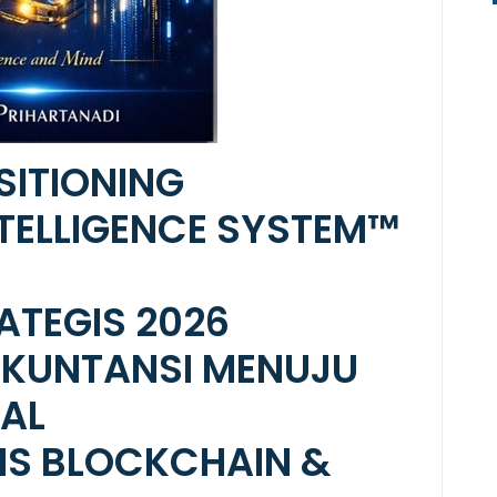
SITIONING
NTELLIGENCE SYSTEM™
ATEGIS 2026
AKUNTANSI MENUJU
IAL
S BLOCKCHAIN &