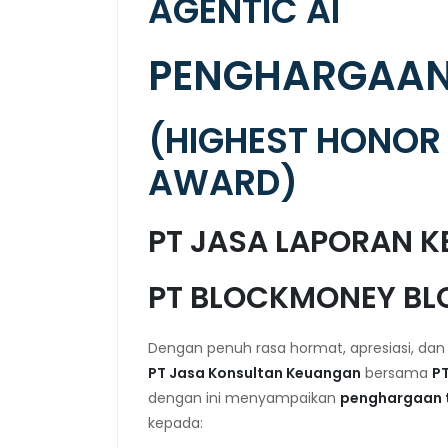
AGENTIC AI
PENGHARGAAN 
(HIGHEST HONOR 
AWARD)
PT JASA LAPORAN 
PT BLOCKMONEY BL
Dengan penuh rasa hormat, apresiasi, da
PT Jasa Konsultan Keuangan
bersama
PT
dengan ini menyampaikan
penghargaan t
kepada: