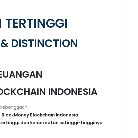
TERTINGGI
& DISTINCTION
KEUANGAN
OCKCHAIN INDONESIA
n kebanggaan,
 BlockMoney Blockchain Indonesia
ertinggi dan kehormatan setinggi-tingginya