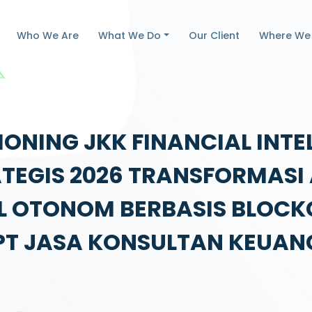
Who We Are
What We Do
Our Client
Where We
IONING JKK FINANCIAL INT
ATEGIS 2026 TRANSFORMAS
AL OTONOM BERBASIS BLOCK
PT JASA KONSULTAN KEUA