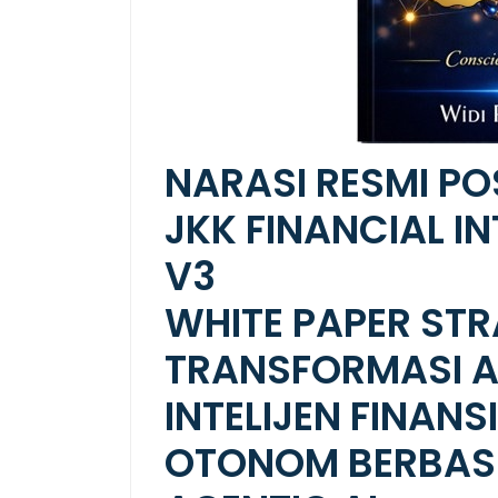
NARASI RESMI PO
JKK FINANCIAL I
V3
WHITE PAPER STR
TRANSFORMASI 
INTELIJEN FINANS
OTONOM BERBASI