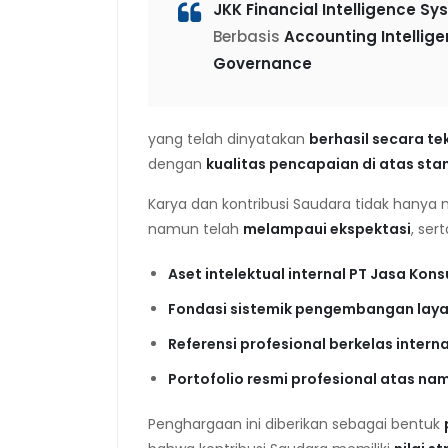
JKK Financial Intelligence S
Berbasis
Accounting Intellig
Governance
yang telah dinyatakan
berhasil secara te
dengan
kualitas pencapaian di atas stand
Karya dan kontribusi Saudara tidak hanya
namun telah
melampaui ekspektasi
, ser
Aset intelektual internal PT Jasa Ko
Fondasi sistemik pengembangan layan
Referensi profesional berkelas intern
Portofolio resmi profesional atas n
Penghargaan ini diberikan sebagai bentuk