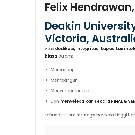
Felix Hendrawan
Deakin Universit
Victoria, Austral
Atas
dedikasi, integritas, kapasitas int
biasa
dalam:
Merancang
Membangun
Menyempurnakan
Dan
menyelesaikan secara FINAL & S
sebuah sistem strategis berskala tinggi be