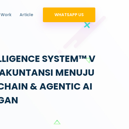
 Work
Article
WHATSAPP US
ELLIGENCE SYSTEM™ V
I AKUNTANSI MENUJU
CHAIN & AGENTIC AI
NGAN