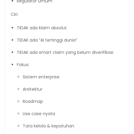
Regulator umum
Ciri:
TIDAK ada klaim absolut
TIDAK ada “AI tertinggi dunia”
TIDAK ada smart claim yang belum diverifikasi
Fokus:
Sistem enterprise
Arsitektur
Roadmap
Use case nyata
Tata kelola & kepatuhan