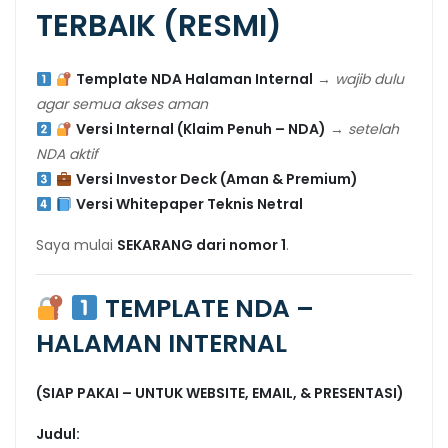
TERBAIK (RESMI)
Template NDA Halaman Internal
→
wajib dulu
agar semua akses aman
Versi Internal (Klaim Penuh – NDA)
→
setelah
NDA aktif
Versi Investor Deck (Aman & Premium)
Versi Whitepaper Teknis Netral
Saya mulai
SEKARANG dari nomor 1
.
TEMPLATE NDA –
HALAMAN INTERNAL
(SIAP PAKAI – UNTUK WEBSITE, EMAIL, & PRESENTASI)
Judul: