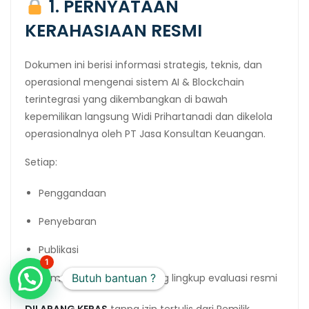
1. PERNYATAAN
KERAHASIAAN RESMI
Dokumen ini berisi informasi strategis, teknis, dan
operasional mengenai sistem AI & Blockchain
terintegrasi yang dikembangkan di bawah
kepemilikan langsung Widi Prihartanadi dan dikelola
operasionalnya oleh PT Jasa Konsultan Keuangan.
Setiap:
Penggandaan
Penyebaran
Publikasi
1
Butuh bantuan ?
Pemanfaatan di luar ruang lingkup evaluasi resmi