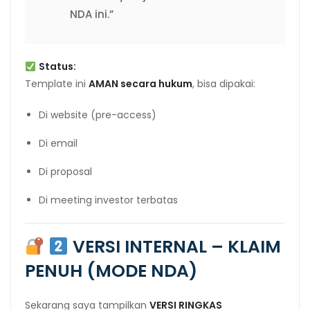
NDA ini.”
Status:
Template ini
AMAN secara hukum
, bisa dipakai:
Di website (pre-access)
Di email
Di proposal
Di meeting investor terbatas
VERSI INTERNAL – KLAIM
PENUH (MODE NDA)
Sekarang saya tampilkan
VERSI RINGKAS