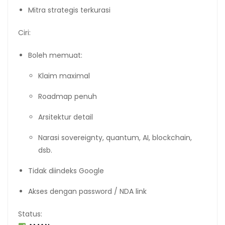
Mitra strategis terkurasi
Ciri:
Boleh memuat:
Klaim maximal
Roadmap penuh
Arsitektur detail
Narasi sovereignty, quantum, AI, blockchain,
dsb.
Tidak diindeks Google
Akses dengan password / NDA link
Status: