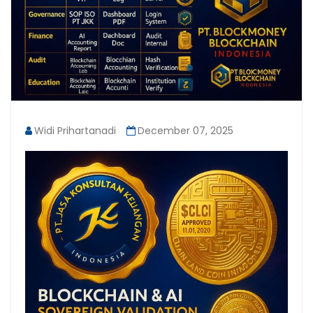
Widi Prihartanadi
December 07, 2025