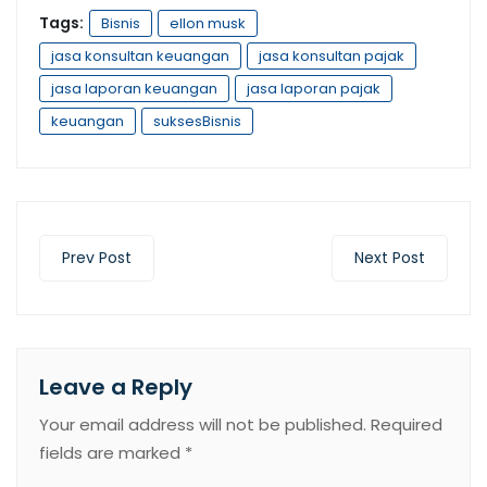
Tags:
Bisnis
ellon musk
jasa konsultan keuangan
jasa konsultan pajak
jasa laporan keuangan
jasa laporan pajak
keuangan
suksesBisnis
Prev Post
Next Post
Leave a Reply
Your email address will not be published.
Required
fields are marked
*