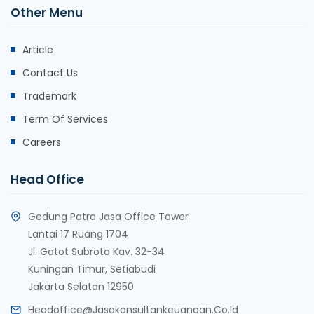
Other Menu
Article
Contact Us
Trademark
Term Of Services
Careers
Head Office
Gedung Patra Jasa Office Tower
Lantai 17 Ruang 1704
Jl. Gatot Subroto Kav. 32-34
Kuningan Timur, Setiabudi
Jakarta Selatan 12950
Headoffice@jasakonsultankeuangan.co.id