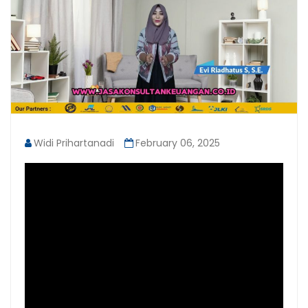
Widi Prihartanadi
February 06, 2025