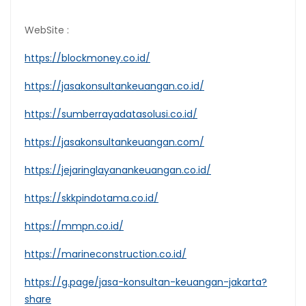
WebSite :
https://blockmoney.co.id/
https://jasakonsultankeuangan.co.id/
https://sumberrayadatasolusi.co.id/
https://jasakonsultankeuangan.com/
https://jejaringlayanankeuangan.co.id/
https://skkpindotama.co.id/
https://mmpn.co.id/
https://marineconstruction.co.id/
https://g.page/jasa-konsultan-keuangan-jakarta?
share