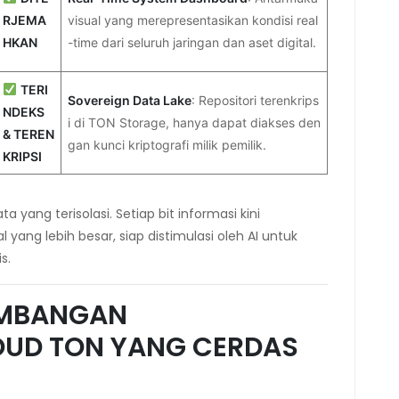
RJEMA
visual yang merepresentasikan kondisi real
HKAN
-time dari seluruh jaringan dan aset digital.
TERI
Sovereign Data Lake
: Repositori terenkrips
NDEKS
i di TON Storage, hanya dapat diakses den
& TEREN
gan kunci kriptografi milik pemilik.
KRIPSI
ta yang terisolasi. Setiap bit informasi kini
l yang lebih besar, siap distimulasi oleh AI untuk
s.
EMBANGAN
OUD TON YANG CERDAS