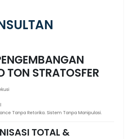
ONSULTAN
 PENGEMBANGAN
D TON STRATOSFER
ekusi
l
ce Tanpa Retorika. Sistem Tanpa Manipulasi.
NISASI TOTAL &