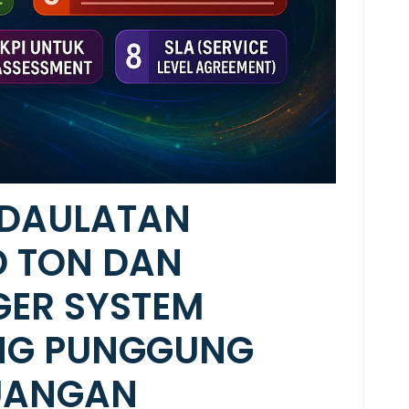
EDAULATAN
D TON DAN
ER SYSTEM
ANG PUNGGUNG
EUANGAN