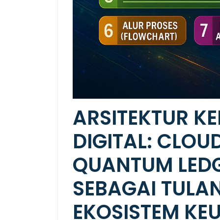
ARSITEKTUR K
DIGITAL: CLOU
QUANTUM LEDG
SEBAGAI TUL
EKOSISTEM K