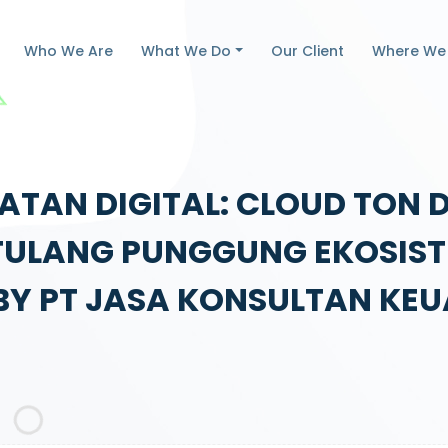
Who We Are
What We Do
Our Client
Where We
ATAN DIGITAL: CLOUD TON
 TULANG PUNGGUNG EKOSIS
 BY PT JASA KONSULTAN KE