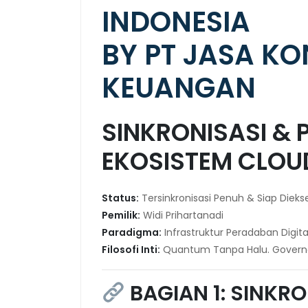
INDONESIA
BY PT JASA K
KEUANGAN
SINKRONISASI &
EKOSISTEM CLOU
Status:
Tersinkronisasi Penuh & Siap Dieks
Pemilik:
Widi Prihartanadi
Paradigma:
Infrastruktur Peradaban Digita
Filosofi Inti:
Quantum Tanpa Halu. Governan
BAGIAN 1: SINKRO