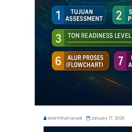
Widi Prihartanadi
January 17, 2026