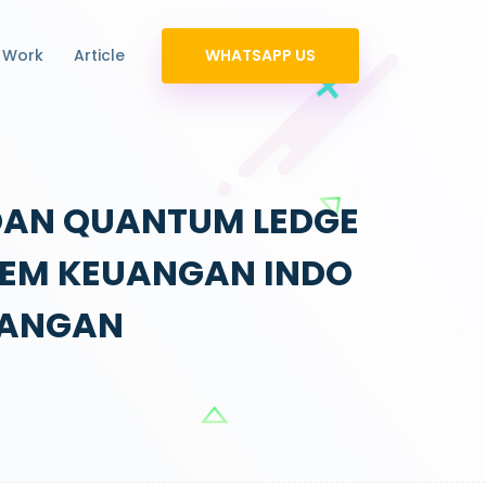
 Work
Article
WHATSAPP US
 DAN QUANTUM LEDGE
TEM KEUANGAN INDO
UANGAN