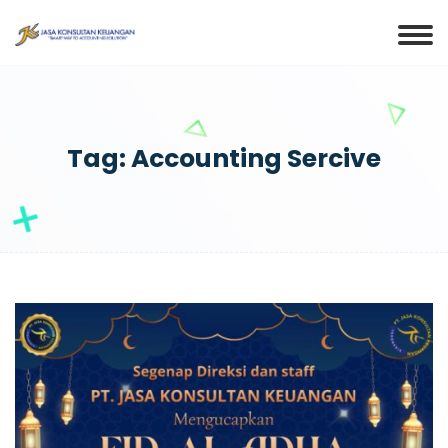
Tag: Accounting Sercive