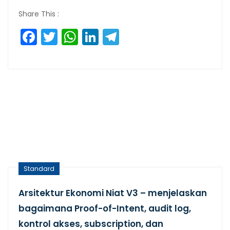
Share This :
Facebook
Twitter
WhatsApp
LinkedIn
Telegram
Standard
Arsitektur Ekonomi Niat V3 – menjelaskan
bagaimana Proof-of-Intent, audit log,
kontrol akses, subscription, dan