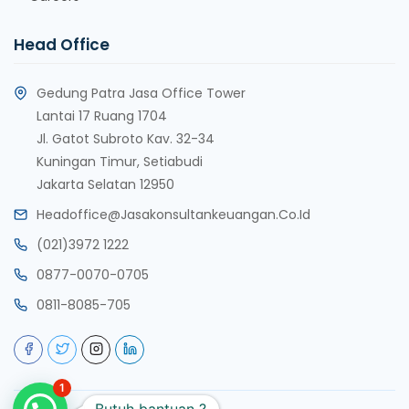
Head Office
Gedung Patra Jasa Office Tower
Lantai 17 Ruang 1704
Jl. Gatot Subroto Kav. 32-34
Kuningan Timur, Setiabudi
Jakarta Selatan 12950
Headoffice@jasakonsultankeuangan.co.id
(021)3972 1222
0877-0070-0705
0811-8085-705
1