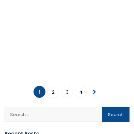
1
2
3
4
Recent Posts