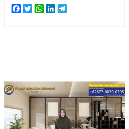
Facebook
Twitter
WhatsApp
LinkedIn
Telegram