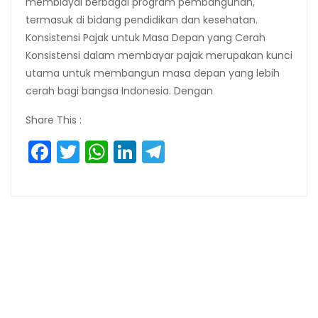
membiayai berbagai program pembangunan,
termasuk di bidang pendidikan dan kesehatan.
Konsistensi Pajak untuk Masa Depan yang Cerah
Konsistensi dalam membayar pajak merupakan kunci
utama untuk membangun masa depan yang lebih
cerah bagi bangsa Indonesia. Dengan
Share This :
Facebook
Twitter
WhatsApp
LinkedIn
Telegram