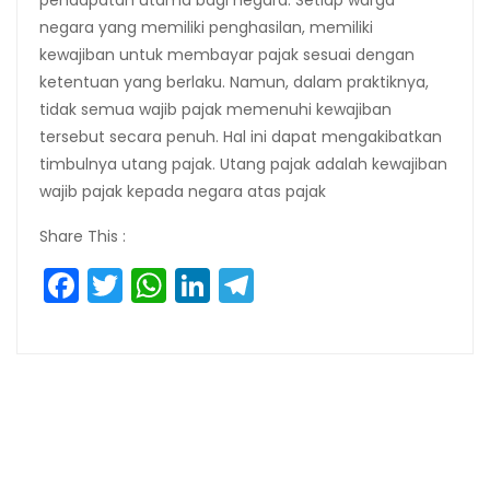
pendapatan utama bagi negara. Setiap warga
negara yang memiliki penghasilan, memiliki
kewajiban untuk membayar pajak sesuai dengan
ketentuan yang berlaku. Namun, dalam praktiknya,
tidak semua wajib pajak memenuhi kewajiban
tersebut secara penuh. Hal ini dapat mengakibatkan
timbulnya utang pajak. Utang pajak adalah kewajiban
wajib pajak kepada negara atas pajak
Share This :
Facebook
Twitter
WhatsApp
LinkedIn
Telegram