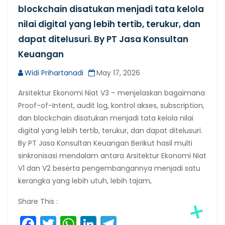
blockchain disatukan menjadi tata kelola
nilai digital yang lebih tertib, terukur, dan
dapat ditelusuri. By PT Jasa Konsultan
Keuangan
Widi Prihartanadi
May 17, 2026
Arsitektur Ekonomi Niat V3 – menjelaskan bagaimana
Proof-of-Intent, audit log, kontrol akses, subscription,
dan blockchain disatukan menjadi tata kelola nilai
digital yang lebih tertib, terukur, dan dapat ditelusuri.
By PT Jasa Konsultan Keuangan Berikut hasil multi
sinkronisasi mendalam antara Arsitektur Ekonomi Niat
V1 dan V2 beserta pengembangannya menjadi satu
kerangka yang lebih utuh, lebih tajam,
Share This :
Facebook
Twitter
WhatsApp
LinkedIn
Telegram