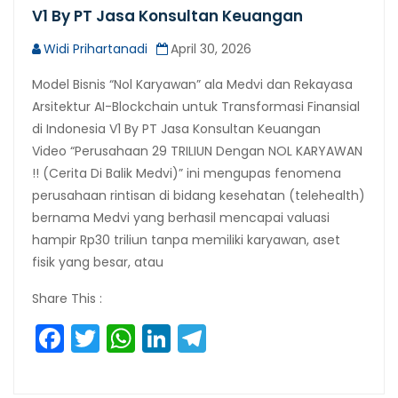
V1 By PT Jasa Konsultan Keuangan
Widi Prihartanadi
April 30, 2026
Model Bisnis “Nol Karyawan” ala Medvi dan Rekayasa
Arsitektur AI-Blockchain untuk Transformasi Finansial
di Indonesia V1 By PT Jasa Konsultan Keuangan
Video “Perusahaan 29 TRILIUN Dengan NOL KARYAWAN
!! (Cerita Di Balik Medvi)” ini mengupas fenomena
perusahaan rintisan di bidang kesehatan (telehealth)
bernama Medvi yang berhasil mencapai valuasi
hampir Rp30 triliun tanpa memiliki karyawan, aset
fisik yang besar, atau
Share This :
Facebook
Twitter
WhatsApp
LinkedIn
Telegram