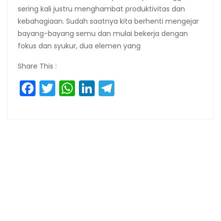
sering kali justru menghambat produktivitas dan
kebahagiaan. Sudah saatnya kita berhenti mengejar
bayang-bayang semu dan mulai bekerja dengan
fokus dan syukur, dua elemen yang
Share This :
Facebook
Twitter
WhatsApp
LinkedIn
Telegram