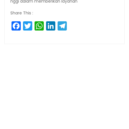
nggi dalam memberikan layanan
Share This :
Facebook
Twitter
WhatsApp
LinkedIn
Telegram