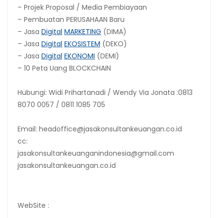
– Projek Proposal / Media Pembiayaan
– Pembuatan PERUSAHAAN Baru
– Jasa
Digital
MARKETING
(DIMA)
– Jasa
Digital
EKOSISTEM
(DEKO)
– Jasa
Digital
EKONOMI
(DEMI)
– 10 Peta Uang BLOCKCHAIN
Hubungi: Widi Prihartanadi / Wendy Via Jonata :0813
8070 0057 / 0811 1085 705
Email: headoffice@jasakonsultankeuangan.co.id
cc:
jasakonsultankeuanganindonesia@gmail.com
jasakonsultankeuangan.co.id
WebSite :