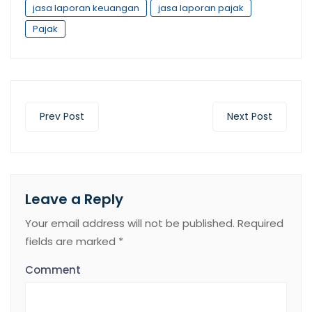
jasa laporan keuangan
jasa laporan pajak
Pajak
Prev Post
Next Post
Leave a Reply
Your email address will not be published.
Required
fields are marked
*
Comment