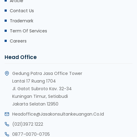
Article
Contact Us
Trademark
Term Of Services
Careers
Head Office
Gedung Patra Jasa Office Tower
Lantai 17 Ruang 1704
Jl. Gatot Subroto Kav. 32-34
Kuningan Timur, Setiabudi
Jakarta Selatan 12950
Headoffice@jasakonsultankeuangan.co.id
(021)3972 1222
0877-0070-0705