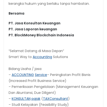
kerangka hukum yang berlaku tanpa hambatan.
Bersama
PT. Jasa Konsultan Keuangan
PT. Jasa Laporan keuangan
PT.
BlockMoney Blockchain Indonesia
“Selamat Datang di Masa Depan”
Smart Way to
Accounting
Solutions
Bidang Usaha / jasa:
–
ACCOUNTING
Service
– Peningkatan Profit Bisnis
(Increased Profit Business Service)
– Pemeriksaan Pengelolaan (Management Keuangan
Dan Akuntansi, Due Diligent)
–
KONSULTAN
pajak
(
TAX
Consultant
)
– Studi Kelayakan (Feasibility Study)