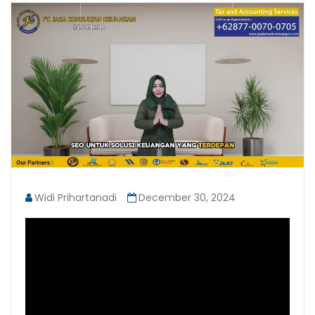
Widi Prihartanadi
December 30, 2024