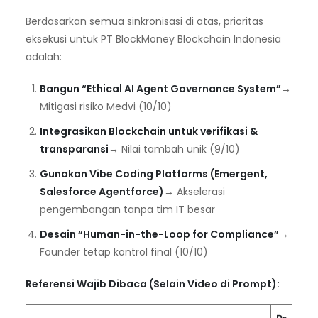
Berdasarkan semua sinkronisasi di atas, prioritas
eksekusi untuk PT BlockMoney Blockchain Indonesia
adalah:
Bangun “Ethical AI Agent Governance System”
→
Mitigasi risiko Medvi (10/10)
Integrasikan Blockchain untuk verifikasi &
transparansi
→ Nilai tambah unik (9/10)
Gunakan Vibe Coding Platforms (Emergent,
Salesforce Agentforce)
→ Akselerasi
pengembangan tanpa tim IT besar
Desain “Human-in-the-Loop for Compliance”
→
Founder tetap kontrol final (10/10)
Referensi Wajib Dibaca (Selain Video di Prompt):