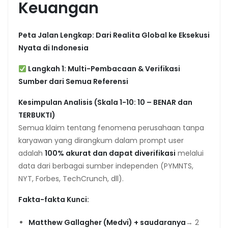
Keuangan
Peta Jalan Lengkap: Dari Realita Global ke Eksekusi
Nyata di Indonesia
Langkah 1: Multi-Pembacaan & Verifikasi
Sumber dari Semua Referensi
Kesimpulan Analisis (Skala 1-10: 10 – BENAR dan
TERBUKTI)
Semua klaim tentang fenomena perusahaan tanpa
karyawan yang dirangkum dalam prompt user
adalah
100% akurat dan dapat diverifikasi
melalui
data dari berbagai sumber independen (PYMNTS,
NYT, Forbes, TechCrunch, dll).
Fakta-fakta Kunci:
Matthew Gallagher (Medvi) + saudaranya
→ 2