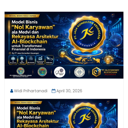
Widi Prihartanadi
April 30, 2026