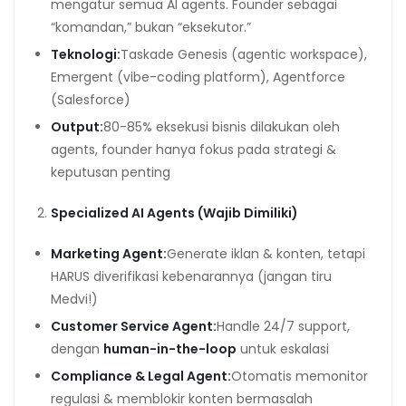
mengatur semua AI agents. Founder sebagai
“komandan,” bukan “eksekutor.”
Teknologi:
Taskade Genesis (agentic workspace),
Emergent (vibe-coding platform), Agentforce
(Salesforce)
Output:
80-85% eksekusi bisnis dilakukan oleh
agents, founder hanya fokus pada strategi &
keputusan penting
Specialized AI Agents (Wajib Dimiliki)
Marketing Agent:
Generate iklan & konten, tetapi
HARUS diverifikasi kebenarannya (jangan tiru
Medvi!)
Customer Service Agent:
Handle 24/7 support,
dengan
human-in-the-loop
untuk eskalasi
Compliance & Legal Agent:
Otomatis memonitor
regulasi & memblokir konten bermasalah