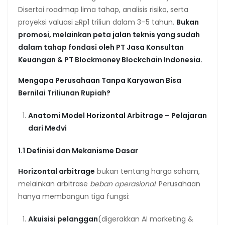
Disertai roadmap lima tahap, analisis risiko, serta
proyeksi valuasi ≥Rp1 triliun dalam 3–5 tahun.
Bukan
promosi, melainkan peta jalan teknis yang sudah
dalam tahap fondasi oleh PT Jasa Konsultan
Keuangan & PT Blockmoney Blockchain Indonesia.
Mengapa Perusahaan Tanpa Karyawan Bisa
Bernilai Triliunan Rupiah?
Anatomi Model Horizontal Arbitrage – Pelajaran
dari Medvi
1.1 Definisi dan Mekanisme Dasar
Horizontal arbitrage
bukan tentang harga saham,
melainkan arbitrase
beban operasional
. Perusahaan
hanya membangun tiga fungsi:
Akuisisi pelanggan
(digerakkan AI marketing &