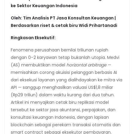
ke Sektor Keuangan Indonesia
Oleh: Tim Analisis PT Jasa Konsultan Keuangan |
Berdasarkan riset & cetak biru Widi Prihartanadi
Ringkasan Eksekutif:
Fenomena perusahaan bernilai triliunan rupiah
dengan 0–2 karyawan tetap bukanlah utopia. Medvi
(AS) membuktikan model
horizontal arbitrage
—
memisahkan corong akuisisi pelanggan berbasis AI
dari eksekusi layanan yang dialihdayakan ke mitra via
API — sanggup menghasilkan valuasi US$1,8 miliar
(Rp29 triliun) dalam waktu kurang dari dua tahun.
Artikel ini menyajikan cetak biru replikasi model
tersebut ke sektor jasa akuntansi, perpajakan, dan
konsultasi keuangan Indonesia, dengan lapisan
blockchain sebagai perekam transaksi otomatis dan
smart contract sebagai eksekutor pembayaran.