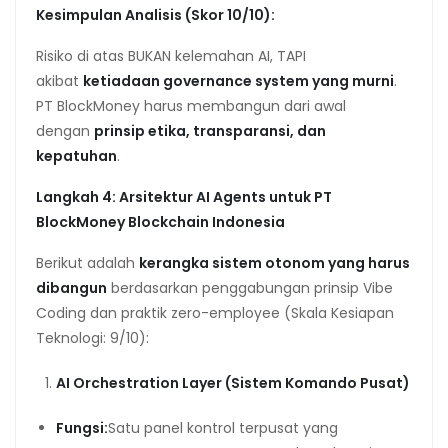
Kesimpulan Analisis (Skor 10/10):
Risiko di atas BUKAN kelemahan AI, TAPI
akibat
ketiadaan governance system yang murni
.
PT BlockMoney harus membangun dari awal
dengan
prinsip etika, transparansi, dan
kepatuhan
.
Langkah 4: Arsitektur AI Agents untuk PT
BlockMoney Blockchain Indonesia
Berikut adalah
kerangka sistem otonom yang harus
dibangun
berdasarkan penggabungan prinsip Vibe
Coding dan praktik zero-employee (Skala Kesiapan
Teknologi: 9/10):
AI Orchestration Layer (Sistem Komando Pusat)
Fungsi:
Satu panel kontrol terpusat yang