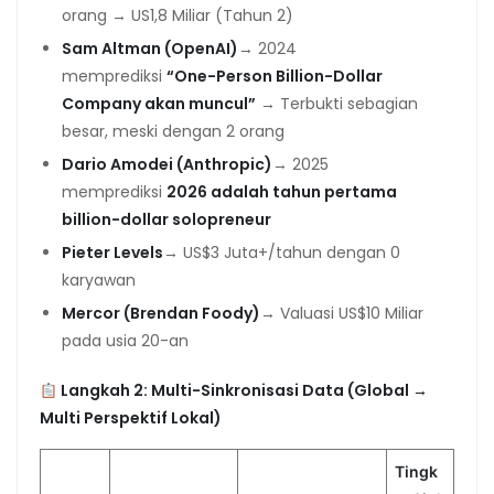
orang → US1,8 Miliar (Tahun 2)
Sam Altman (OpenAI)
→ 2024
memprediksi
“One-Person Billion-Dollar
Company akan muncul”
→ Terbukti sebagian
besar, meski dengan 2 orang
Dario Amodei (Anthropic)
→ 2025
memprediksi
2026 adalah tahun pertama
billion-dollar solopreneur
Pieter Levels
→ US$3 Juta+/tahun dengan 0
karyawan
Mercor (Brendan Foody)
→ Valuasi US$10 Miliar
pada usia 20-an
Langkah 2: Multi-Sinkronisasi Data (Global →
Multi Perspektif Lokal)
Tingk