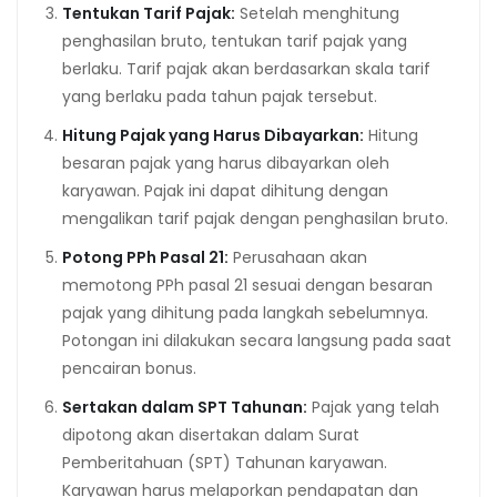
Tentukan Tarif Pajak:
Setelah menghitung
penghasilan bruto, tentukan tarif pajak yang
berlaku. Tarif pajak akan berdasarkan skala tarif
yang berlaku pada tahun pajak tersebut.
Hitung Pajak yang Harus Dibayarkan:
Hitung
besaran pajak yang harus dibayarkan oleh
karyawan. Pajak ini dapat dihitung dengan
mengalikan tarif pajak dengan penghasilan bruto.
Potong PPh Pasal 21:
Perusahaan akan
memotong PPh pasal 21 sesuai dengan besaran
pajak yang dihitung pada langkah sebelumnya.
Potongan ini dilakukan secara langsung pada saat
pencairan bonus.
Sertakan dalam SPT Tahunan:
Pajak yang telah
dipotong akan disertakan dalam Surat
Pemberitahuan (SPT) Tahunan karyawan.
Karyawan harus melaporkan pendapatan dan