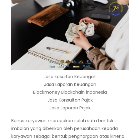
Jasa kosultan Keuangan
Jasa Laporan Keuangan
Blockmoney Blockchain indonesia
Jasa Konsultan Pajak
Jasa Laporan Pajak
Bonus karyawan merupakan salah satu bentuk
imbalan yang diberikan oleh perusahaan kepada
karyawan sebagai bentuk penghargaan atas kinerja