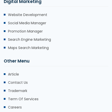
Digital Marketing
Website Development
Social Media Manager
Promotion Manager
Search Engine Marketing
Maps Search Marketing
Other Menu
Article
Contact Us
Trademark
Term Of Services
Careers