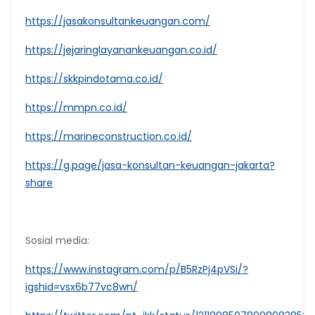
https://jasakonsultankeuangan.com/
https://jejaringlayanankeuangan.co.id/
https://skkpindotama.co.id/
https://mmpn.co.id/
https://marineconstruction.co.id/
https://g.page/jasa-konsultan-keuangan-jakarta?
share
Sosial media:
https://www.instagram.com/p/B5RzPj4pVSi/?
igshid=vsx6b77vc8wn/