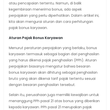
atau pencapaian tertentu. Namun, di balik
kegembiraan menerima bonus, ada aspek
perpajakan yang perlu diperhatikan. Dalam artikel ini,
kita akan mengurai aturan dan cara perhitungan
pajak bonus karyawan.
Aturan Pajak Bonus Karyawan
Menurut peraturan perpajakan yang berlaku, bonus
karyawan termasuk sebagai bagian dari penghasilan
yang harus dikenai pajak penghasilan (PPh). Aturan
perpajakan biasanya mengatur bahwa besaran
bonus karyawan akan dihitung sebagai penghasilan
bruto yang akan dikenai tarif pajak tertentu sesuai
dengan besaran penghasilan tersebut.
Selain itu, perusahaan juga memiliki kewajiban untuk
menanggung PPh pasal 21 atas bonus yang diberikan
kepada karyawan. PPh pasal 21 merupakan pajak