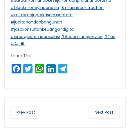
#satuankomandokesejahteraanprajuritindotama
#blockmoneyindonesia
#marinecontruction
#mitramajuperkasanusantara
#jualtanahdanbangunan
#jasakonsultankeuangandigital
#sinergisistemdansolusi
#Accountingservice
#Tax
#Audit
Share This :
Facebook
Twitter
WhatsApp
LinkedIn
Telegram
Prev Post
Next Post