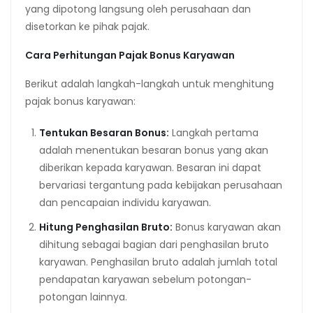
yang dipotong langsung oleh perusahaan dan
disetorkan ke pihak pajak.
Cara Perhitungan Pajak Bonus Karyawan
Berikut adalah langkah-langkah untuk menghitung
pajak bonus karyawan:
Tentukan Besaran Bonus:
Langkah pertama
adalah menentukan besaran bonus yang akan
diberikan kepada karyawan. Besaran ini dapat
bervariasi tergantung pada kebijakan perusahaan
dan pencapaian individu karyawan.
Hitung Penghasilan Bruto:
Bonus karyawan akan
dihitung sebagai bagian dari penghasilan bruto
karyawan. Penghasilan bruto adalah jumlah total
pendapatan karyawan sebelum potongan-
potongan lainnya.