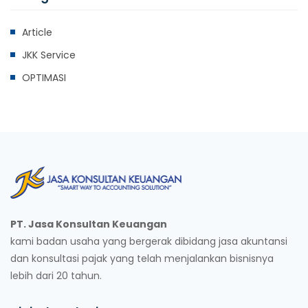
Article
JKK Service
OPTIMASI
PT. Jasa Konsultan Keuangan
kami badan usaha yang bergerak dibidang jasa akuntansi
dan konsultasi pajak yang telah menjalankan bisnisnya
lebih dari 20 tahun.