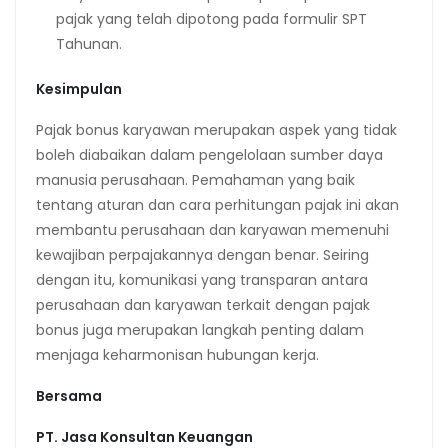
pajak yang telah dipotong pada formulir SPT
Tahunan.
Kesimpulan
Pajak bonus karyawan merupakan aspek yang tidak
boleh diabaikan dalam pengelolaan sumber daya
manusia perusahaan. Pemahaman yang baik
tentang aturan dan cara perhitungan pajak ini akan
membantu perusahaan dan karyawan memenuhi
kewajiban perpajakannya dengan benar. Seiring
dengan itu, komunikasi yang transparan antara
perusahaan dan karyawan terkait dengan pajak
bonus juga merupakan langkah penting dalam
menjaga keharmonisan hubungan kerja.
Bersama
PT. Jasa Konsultan Keuangan