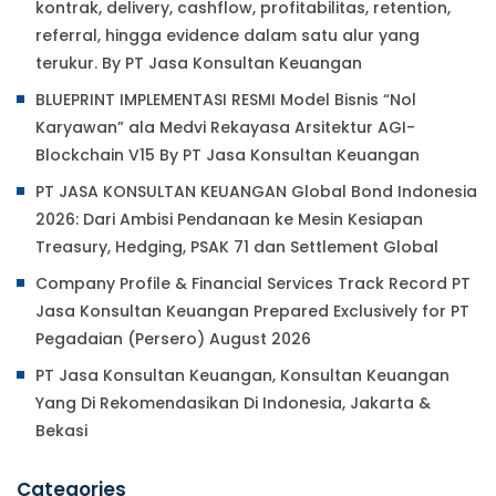
kontrak, delivery, cashflow, profitabilitas, retention,
referral, hingga evidence dalam satu alur yang
terukur. By PT Jasa Konsultan Keuangan
BLUEPRINT IMPLEMENTASI RESMI Model Bisnis “Nol
Karyawan” ala Medvi Rekayasa Arsitektur AGI-
Blockchain V15 By PT Jasa Konsultan Keuangan
PT JASA KONSULTAN KEUANGAN Global Bond Indonesia
2026: Dari Ambisi Pendanaan ke Mesin Kesiapan
Treasury, Hedging, PSAK 71 dan Settlement Global
Company Profile & Financial Services Track Record PT
Jasa Konsultan Keuangan Prepared Exclusively for PT
Pegadaian (Persero) August 2026
PT Jasa Konsultan Keuangan, Konsultan Keuangan
Yang Di Rekomendasikan Di Indonesia, Jakarta &
Bekasi
Categories