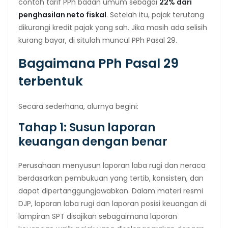
contoh tarif PPh badan umum sebagai
22% dari
penghasilan neto fiskal
. Setelah itu, pajak terutang
dikurangi kredit pajak yang sah. Jika masih ada selisih
kurang bayar, di situlah muncul PPh Pasal 29.
Bagaimana PPh Pasal 29
terbentuk
Secara sederhana, alurnya begini:
Tahap 1: Susun laporan
keuangan dengan benar
Perusahaan menyusun laporan laba rugi dan neraca
berdasarkan pembukuan yang tertib, konsisten, dan
dapat dipertanggungjawabkan. Dalam materi resmi
DJP, laporan laba rugi dan laporan posisi keuangan di
lampiran SPT disajikan sebagaimana laporan