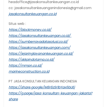
headoffice@jasakonsultankeuangan.co.id
cc: jasakonsultankeuanganindonesia@gmail.com
jasakonsultankeuangan.co.id
Situs web :
https://blockmoney.co.id/
https://jasakonsultankeuangan.co.id/
https://sumberrayadatasolusi.co.id/
https://jasakonsultankeuangan.com/
https://jejaringlayanankeuangan.co.id/
https://skkpindotama.co.id/
https://mmpn.co.id/
marineconstruction.co.id
PT JASA KONSULTAN KEUANGAN INDONESIA
https://share.google/M8r6zSr1bYax6bUEj
https://g.page/jasa-konsultan-keuangan-jakarta?
share