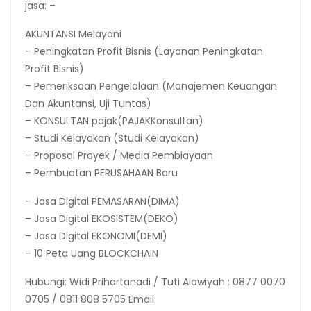
jasa: –
AKUNTANSI Melayani
– Peningkatan Profit Bisnis (Layanan Peningkatan
Profit Bisnis)
– Pemeriksaan Pengelolaan (Manajemen Keuangan
Dan Akuntansi, Uji Tuntas)
– KONSULTAN pajak(PAJAKKonsultan)
– Studi Kelayakan (Studi Kelayakan)
– Proposal Proyek / Media Pembiayaan
– Pembuatan PERUSAHAAN Baru
– Jasa Digital PEMASARAN(DIMA)
– Jasa Digital EKOSISTEM(DEKO)
– Jasa Digital EKONOMI(DEMI)
– 10 Peta Uang BLOCKCHAIN
Hubungi: Widi Prihartanadi / Tuti Alawiyah : 0877 0070
0705 / 0811 808 5705 Email: