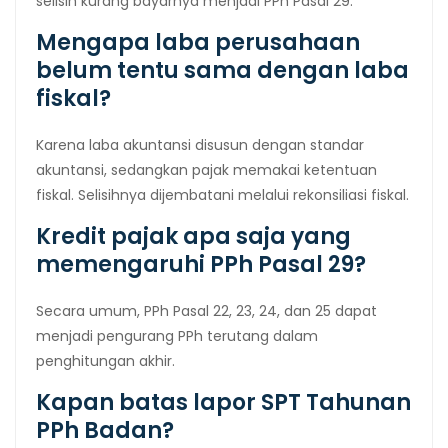
selisih kurang bayarnya menjadi PPh Pasal 29.
Mengapa laba perusahaan
belum tentu sama dengan laba
fiskal?
Karena laba akuntansi disusun dengan standar
akuntansi, sedangkan pajak memakai ketentuan
fiskal. Selisihnya dijembatani melalui rekonsiliasi fiskal.
Kredit pajak apa saja yang
memengaruhi PPh Pasal 29?
Secara umum, PPh Pasal 22, 23, 24, dan 25 dapat
menjadi pengurang PPh terutang dalam
penghitungan akhir.
Kapan batas lapor SPT Tahunan
PPh Badan?