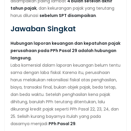
disampaikan paling lambat
4 bulan setelah akhir
tahun pajak
, dan kekurangan pajak yang terutang
harus dilunasi
sebelum SPT disampaikan
.
Jawaban Singkat
Hubungan laporan keuangan dan kepatuhan pajak
perusahaan pada PPh Pasal 29 adalah hubungan
langsung.
Laba komersial dalam laporan keuangan belum tentu
sama dengan laba fiskal. Karena itu, perusahaan
harus melakukan rekonsiliasi fiskal atas penghasilan,
biaya, transaksi final, bukan objek pajak, beda tetap,
dan beda waktu. Setelah penghasilan kena pajak
dihitung, barulah PPh terutang ditentukan, lalu
dikurangi kredit pajak seperti PPh Pasal 22, 23, 24, dan
25. Selisih kurang bayarnya itulah yang pada
dasarnya menjadi
PPh Pasal 29
.