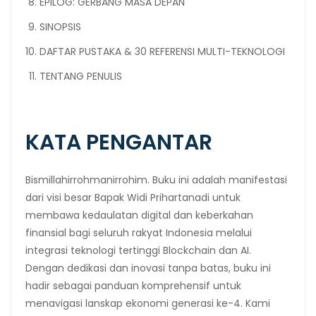
EPILOG: GERBANG MASA DEPAN
SINOPSIS
DAFTAR PUSTAKA & 30 REFERENSI MULTI-TEKNOLOGI
TENTANG PENULIS
KATA PENGANTAR
Bismillahirrohmanirrohim. Buku ini adalah manifestasi
dari visi besar Bapak Widi Prihartanadi untuk
membawa kedaulatan digital dan keberkahan
finansial bagi seluruh rakyat Indonesia melalui
integrasi teknologi tertinggi Blockchain dan AI.
Dengan dedikasi dan inovasi tanpa batas, buku ini
hadir sebagai panduan komprehensif untuk
menavigasi lanskap ekonomi generasi ke-4. Kami