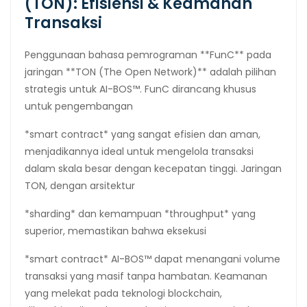
(TON): Efisiensi & Keamanan
Transaksi
Penggunaan bahasa pemrograman **FunC** pada
jaringan **TON (The Open Network)** adalah pilihan
strategis untuk AI-BOS™. FunC dirancang khusus
untuk pengembangan
*smart contract* yang sangat efisien dan aman,
menjadikannya ideal untuk mengelola transaksi
dalam skala besar dengan kecepatan tinggi. Jaringan
TON, dengan arsitektur
*sharding* dan kemampuan *throughput* yang
superior, memastikan bahwa eksekusi
*smart contract* AI-BOS™ dapat menangani volume
transaksi yang masif tanpa hambatan. Keamanan
yang melekat pada teknologi blockchain,