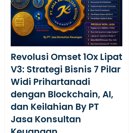
Revolusi Omset 1Ox Lipat
V3: Strategi Bisnis 7 Pilar
Widi Prihartanadi
dengan Blockchain, AI,
dan Keilahian By PT
Jasa Konsultan
Keuangan