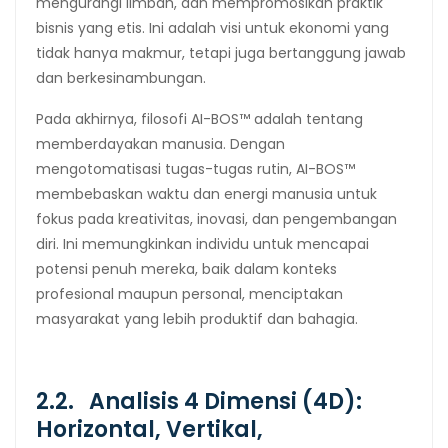
mengurangi limbah, dan mempromosikan praktik
bisnis yang etis. Ini adalah visi untuk ekonomi yang
tidak hanya makmur, tetapi juga bertanggung jawab
dan berkesinambungan.
Pada akhirnya, filosofi AI-BOS™ adalah tentang
memberdayakan manusia. Dengan
mengotomatisasi tugas-tugas rutin, AI-BOS™
membebaskan waktu dan energi manusia untuk
fokus pada kreativitas, inovasi, dan pengembangan
diri. Ini memungkinkan individu untuk mencapai
potensi penuh mereka, baik dalam konteks
profesional maupun personal, menciptakan
masyarakat yang lebih produktif dan bahagia.
2.2. Analisis 4 Dimensi (4D):
Horizontal, Vertikal,