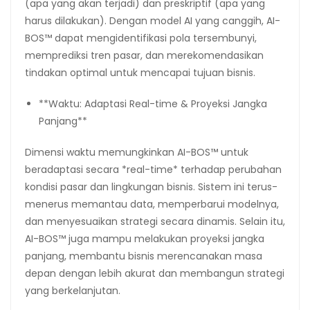
(apa yang akan terjadi) dan preskriptif (apa yang
harus dilakukan). Dengan model AI yang canggih, AI-
BOS™ dapat mengidentifikasi pola tersembunyi,
memprediksi tren pasar, dan merekomendasikan
tindakan optimal untuk mencapai tujuan bisnis.
**Waktu: Adaptasi Real-time & Proyeksi Jangka
Panjang**
Dimensi waktu memungkinkan AI-BOS™ untuk
beradaptasi secara *real-time* terhadap perubahan
kondisi pasar dan lingkungan bisnis. Sistem ini terus-
menerus memantau data, memperbarui modelnya,
dan menyesuaikan strategi secara dinamis. Selain itu,
AI-BOS™ juga mampu melakukan proyeksi jangka
panjang, membantu bisnis merencanakan masa
depan dengan lebih akurat dan membangun strategi
yang berkelanjutan.