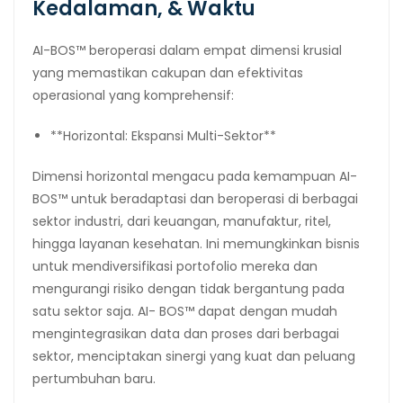
Kedalaman, & Waktu
AI-BOS™ beroperasi dalam empat dimensi krusial
yang memastikan cakupan dan efektivitas
operasional yang komprehensif:
**Horizontal: Ekspansi Multi-Sektor**
Dimensi horizontal mengacu pada kemampuan AI-
BOS™ untuk beradaptasi dan beroperasi di berbagai
sektor industri, dari keuangan, manufaktur, ritel,
hingga layanan kesehatan. Ini memungkinkan bisnis
untuk mendiversifikasi portofolio mereka dan
mengurangi risiko dengan tidak bergantung pada
satu sektor saja. AI- BOS™ dapat dengan mudah
mengintegrasikan data dan proses dari berbagai
sektor, menciptakan sinergi yang kuat dan peluang
pertumbuhan baru.