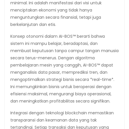
minimal. Ini adalah manifestasi dari visi untuk
menciptakan ekonomi yang tidak hanya
menguntungkan secara finansial, tetapi juga
berkelanjutan dan etis.
Konsep otonomi dalam AI-BOS™ berarti bahwa
sistem ini mampu belajar, beradaptasi, dan
membuat keputusan tanpa campur tangan manusia
secara terus-menerus. Dengan algoritma
pembelajaran mesin yang canggih, AI-BOS™ dapat
menganalisis data pasar, memprediksi tren, dan
mengoptimalkan strategi bisnis secara *real-time*.
Ini memungkinkan bisnis untuk beroperasi dengan
efisiensi maksimal, mengurangi biaya operasional,
dan meningkatkan profitabilitas secara signifikan.
Integrasi dengan teknologi blockchain memastikan
transparansi dan keamanan data yang tak
tertandingi. Setiap transaksi dan keputusan yang