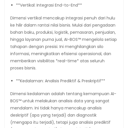
**Vertikal: Integrasi End-to-End**
Dimensi vertikal mencakup integrasi penuh dari hulu
ke hilir dalam rantai nilai bisnis. Mulai dari pengadaan
bahan baku, produksi, logistik, pemasaran, penjualan,
hingga layanan purna jual, AI-BOS™ mengelola setiap
tahapan dengan presisi. Ini menghilangkan silo
informasi, meningkatkan efisiensi operasional, dan
memberikan visibilitas *real-time* atas seluruh
proses bisnis.
**Kedalaman: Analisis Prediktif & Preskriptif**
Dimensi kedalaman adalah tentang kemampuan AI-
BOS™ untuk melakukan analisis data yang sangat
mendalam. Ini tidak hanya mencakup analisis
deskriptif (apa yang terjadi) dan diagnostik
(mengapa itu terjadi), tetapi juga analisis prediktif