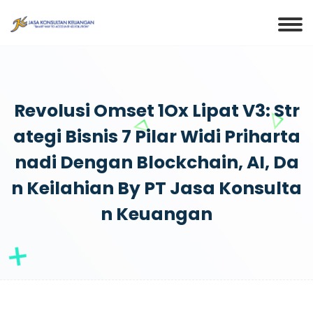
Revolusi Omset 1Ox Lipat V3: Str
Ategi Bisnis 7 Pilar Widi Priharta
Nadi Dengan Blockchain, AI, Da
N Keilahian By PT Jasa Konsulta
N Keuangan