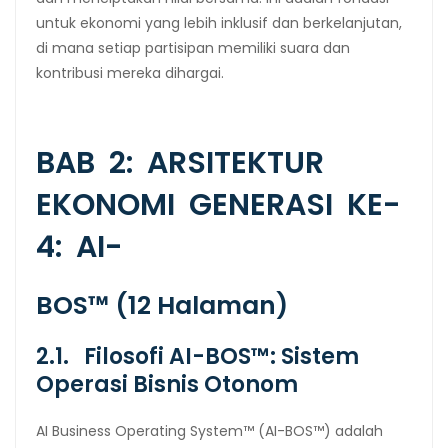
untuk ekonomi yang lebih inklusif dan berkelanjutan,
di mana setiap partisipan memiliki suara dan
kontribusi mereka dihargai.
BAB 2: ARSITEKTUR
EKONOMI GENERASI KE-
4: AI-
BOS™ (12 Halaman)
2.1. Filosofi AI-BOS™: Sistem
Operasi Bisnis Otonom
AI Business Operating System™ (AI-BOS™) adalah