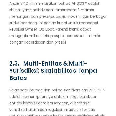
Analisis 4D ini memastikan bahwa AI-BOS™ adalah
sistem yang holistik dan komprehensif, mampu
menangani kompleksitas bisnis modern dari berbagai
sudut pandang. Ini adalah kunci untuk mencapai
Revolusi Omset 10X Lipat, karena bisnis dapat
mengoptimalkan setiap aspek operasional mereka
dengan kecerdasan dan presisi.
2.3. Multi-Entitas & Multi-
Yurisdiksi: Skalabilitas Tanpa
Batas
Salah satu keunggulan paling signifikan dari AI-BOS™
adalah kemampuannya untuk mengelola ribuan
entitas bisnis secara bersamaan, di berbagai
yurisdiksi hukum dan regulasi. Ini adalah fondasi
untuk skalabilitas tanpa batas, memungkinkan bisnis