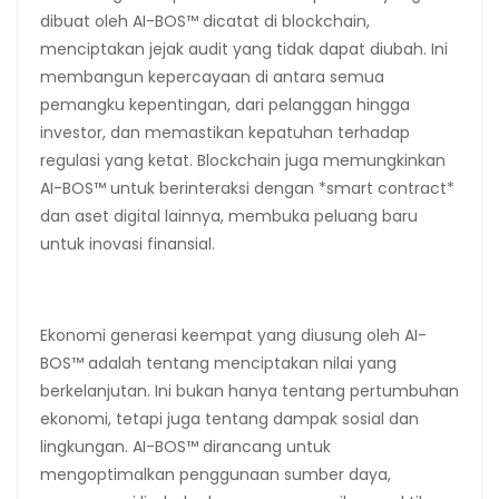
dibuat oleh AI-BOS™ dicatat di blockchain,
menciptakan jejak audit yang tidak dapat diubah. Ini
membangun kepercayaan di antara semua
pemangku kepentingan, dari pelanggan hingga
investor, dan memastikan kepatuhan terhadap
regulasi yang ketat. Blockchain juga memungkinkan
AI-BOS™ untuk berinteraksi dengan *smart contract*
dan aset digital lainnya, membuka peluang baru
untuk inovasi finansial.
Ekonomi generasi keempat yang diusung oleh AI-
BOS™ adalah tentang menciptakan nilai yang
berkelanjutan. Ini bukan hanya tentang pertumbuhan
ekonomi, tetapi juga tentang dampak sosial dan
lingkungan. AI-BOS™ dirancang untuk
mengoptimalkan penggunaan sumber daya,