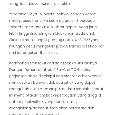
yang luar biasa berkat arsitektur
*sharding*-nya. Ini berarti bahwa jaringan dapat
memproses transaksi secara paralel di berbagai
*shard*, memungkinkan *throughput* yang jauh
lebih tinggi dibandingkan blockchain tradisional.
Skalabilitas ini sangat penting untuk AI-BOS™ yang
mungkin perlu mengelola jutaan transaksi setiap hari
dari berbagai entitas bisnis.
Keamanan transaksi adalah aspek krusial lainnya.
Dengan *smart contract* FunC di TON, setiap
perjanjian bisnis dienkripsi dan dicatat di blockchain,
memastikan bahwa tidak ada pihak yang dapat
mengubah atau memanipulasi data setelah dicatat.
Ini menciptakan tingkat kepercayaan yang tinggi di
antara pihak-pihak yang bertransaksi,
menghilangkan kebutuhan akan perantara dan
mengurangi risiko penipuan.