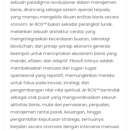
sebuah paradigma revolusioner dalam manajemen
bisnis, dirancang sebagai sistem operasi terpadu
yang mampu mengelola ribuan entitas bisnis secara
otonom. AI-BOS™ bukan sekadar perangkat lunak,
melainkan sebuah arsitektur cerdas yang
mengintegrasikan kecerdasan buatan, teknologi
blockchain, dan prinsip-prinsip ekonomi generasi
keempat untuk menciptakan ekosistem bisnis yang
mandiri, efisien, dan adaptif. Filosofi intinya adalah
membebaskan manusia dari tugas-tugas
operasional yang repetitif, memungkinkan mereka
untuk fokus pada inovasi, strategi, dan
pengembangan nilai-nilai spiritual. AI-BOS™ bertindak
sebagai otak pusat yang mengoordinasikan seluruh
aktivitas bisnis, mulai dari pemasaran, penjualan,
manajemen rantai pasok, keuangan, hingga
pengambilan keputusan strategis, semuanya
berjalan secara otomatis dengan intervensi manusia