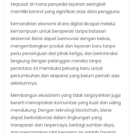
terpusat di mana penyedia layanan seringkali
memiliki kontrol yang signifikan atas data pengguna.
Kemandirian ekonomi di era digital dicapai melalui
kemampuan untuk beroperasi tanpa batasan
eksternal. Bisnis dapat berinovasi dengan bebas,
mengembangkan produk dan layanan baru tanpa
perlu persetujuan dari pihak ketiga, dan berinteraksi
langsung dengan pelanggan mereka tanpa
perantara. Ini membuka peluang baru untuk
pertumbuhan dan ekspansi yang belum pernah ada
sebelumnya.
Membangun ekosistem yang tidak tergoyahkan juga
berarti menciptakan komunitas yang kuat dan saling
mendukung. Dengan teknologi blockchain, bisnis
dapat berkolaborasi dalam lingkungan yang
transparan dan terpercaya, berbagi sumber daya,
dan menciptakan nilai bersama. Ini adalah fondasi