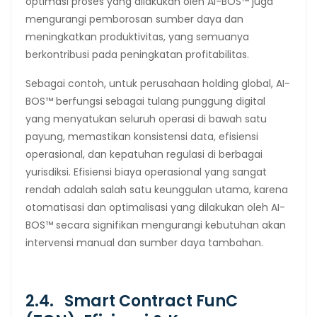
optimasi proses yang dilakukan oleh AI-BOS™ juga
mengurangi pemborosan sumber daya dan
meningkatkan produktivitas, yang semuanya
berkontribusi pada peningkatan profitabilitas.
Sebagai contoh, untuk perusahaan holding global, AI-
BOS™ berfungsi sebagai tulang punggung digital
yang menyatukan seluruh operasi di bawah satu
payung, memastikan konsistensi data, efisiensi
operasional, dan kepatuhan regulasi di berbagai
yurisdiksi. Efisiensi biaya operasional yang sangat
rendah adalah salah satu keunggulan utama, karena
otomatisasi dan optimalisasi yang dilakukan oleh AI-
BOS™ secara signifikan mengurangi kebutuhan akan
intervensi manual dan sumber daya tambahan.
2.4. Smart Contract FunC