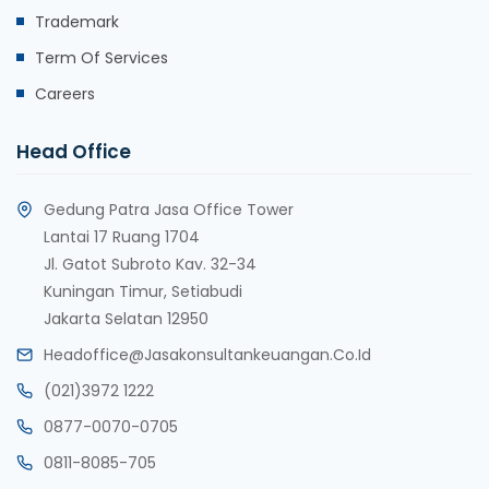
Trademark
Term Of Services
Careers
Head Office
Gedung Patra Jasa Office Tower
Lantai 17 Ruang 1704
Jl. Gatot Subroto Kav. 32-34
Kuningan Timur, Setiabudi
Jakarta Selatan 12950
Headoffice@jasakonsultankeuangan.co.id
(021)3972 1222
0877-0070-0705
0811-8085-705