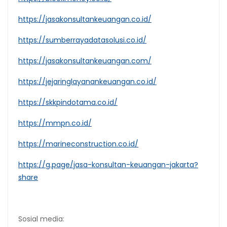
https://jasakonsultankeuangan.co.id/
https://sumberrayadatasolusi.co.id/
https://jasakonsultankeuangan.com/
https://jejaringlayanankeuangan.co.id/
https://skkpindotama.co.id/
https://mmpn.co.id/
https://marineconstruction.co.id/
https://g.page/jasa-konsultan-keuangan-jakarta?
share
Sosial media: