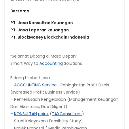
Bersama
PT. Jasa Konsultan Keuangan
PT. Jasa Laporan keuangan
PT.
BlockMoney Blockchain Indonesia
“Selamat Datang di Masa Depan”
Smart Way to
Accounting
Solutions
Bidang Usaha / jasa:
–
ACCOUNTING
Service
– Peningkatan Profit Bisnis
(Increased Profit Business Service)
– Pemeriksaan Pengelolaan (Management Keuangan
Dan Akuntansi, Due Diligent)
–
KONSULTAN
pajak
(
TAX
Consultant
)
– Studi Kelayakan (Feasibility Study)
– Projek Proposal / Media Pembiayaan