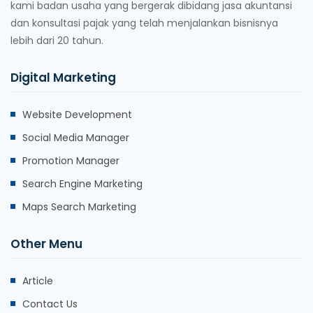
kami badan usaha yang bergerak dibidang jasa akuntansi
dan konsultasi pajak yang telah menjalankan bisnisnya
lebih dari 20 tahun.
Digital Marketing
Website Development
Social Media Manager
Promotion Manager
Search Engine Marketing
Maps Search Marketing
Other Menu
Article
Contact Us