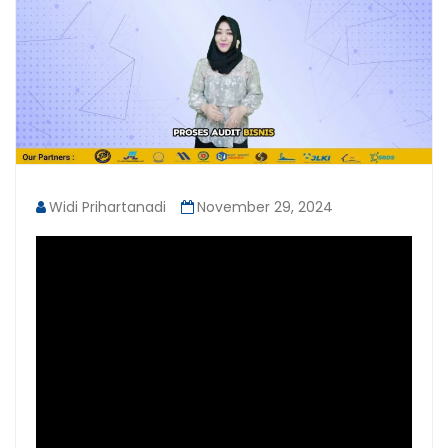
Widi Prihartanadi
November 29, 2024