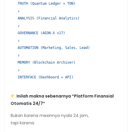
TRUTH (Quantum Ledger + TON)
↓
ANALYSIS (Financial Analytics)
↓
GOVERNANCE (AEON-X v17)
↓
AUTOMATION (Marketing, Sales, Lead)
↓
MEMORY (Blockchain Archiver)
↓
INTERFACE (Dashboard + API)
Inilah makna sebenarnya “Platform Finansial
Otomatis 24/7”
Bukan karena mesinnya nyala 24 jam,
tapi karena: