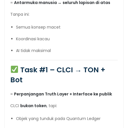
=
Antarmuka manusia ↔ seluruh lapisan di atas
Tanpa ini:
Semua konsep macet
Koordinasi kacau
AI tidak maksimal
Task #1 – CLCI → TON +
Bot
=
Perpanjangan Truth Layer + Interface ke publik
CLCI
bukan token
, tapi:
Objek yang tunduk pada Quantum Ledger