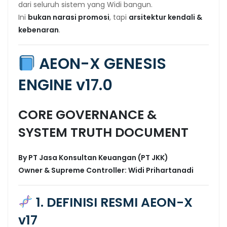
dari seluruh sistem yang Widi bangun.
Ini
bukan narasi promosi
, tapi
arsitektur kendali &
kebenaran
.
AEON-X GENESIS
ENGINE v17.0
CORE GOVERNANCE &
SYSTEM TRUTH DOCUMENT
By PT Jasa Konsultan Keuangan (PT JKK)
Owner & Supreme Controller: Widi Prihartanadi
1. DEFINISI RESMI AEON-X
v17