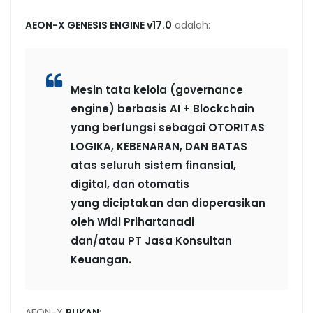
AEON-X GENESIS ENGINE v17.0
adalah:
Mesin tata kelola (governance
engine) berbasis AI + Blockchain
yang berfungsi sebagai OTORITAS
LOGIKA, KEBENARAN, DAN BATAS
atas seluruh sistem finansial,
digital, dan otomatis
yang diciptakan dan dioperasikan
oleh Widi Prihartanadi
dan/atau PT Jasa Konsultan
Keuangan.
AEON-X
BUKAN
: