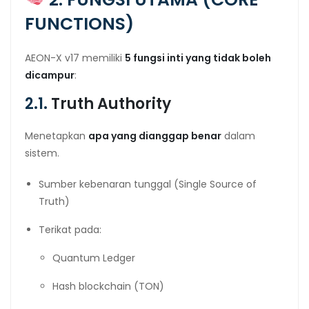
FUNCTIONS)
AEON-X v17 memiliki
5 fungsi inti yang tidak boleh
dicampur
:
2.1.
Truth Authority
Menetapkan
apa yang dianggap benar
dalam
sistem.
Sumber kebenaran tunggal (Single Source of
Truth)
Terikat pada:
Quantum Ledger
Hash blockchain (TON)