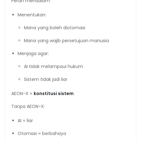
Peran mendalam:
Menentukan:
Mana yang boleh diotomasi
Mana yang wajib persetujuan manusia
Menjaga agar:
AI tidak melampaui hukum
Sistem tidak jadi liar
AEON-X =
konstitusi sistem
Tanpa AEON-X:
AI = liar
Otomasi = berbahaya