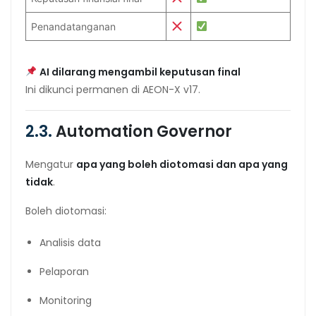
Penandatanganan
AI dilarang mengambil keputusan final
Ini dikunci permanen di AEON-X v17.
2.3.
Automation Governor
Mengatur
apa yang boleh diotomasi dan apa yang
tidak
.
Boleh diotomasi:
Analisis data
Pelaporan
Monitoring