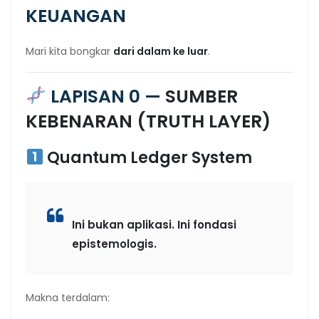
KEUANGAN
Mari kita bongkar
dari dalam ke luar
.
LAPISAN 0 —
SUMBER
KEBENARAN (TRUTH LAYER)
Quantum Ledger System
Ini bukan aplikasi. Ini fondasi
epistemologis.
Makna terdalam: