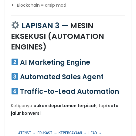
Blockchain = arsip mati
LAPISAN 3 —
MESIN
EKSEKUSI (AUTOMATION
ENGINES)
AI Marketing Engine
Automated Sales Agent
Traffic-to-Lead Automation
Ketiganya
bukan departemen terpisah
, tapi
satu
jalur konversi
:
ATENSI
→ EDUKASI → KEPERCAYAAN → LEAD →