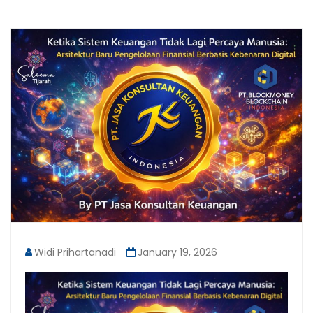
Widi Prihartanadi
January 19, 2026