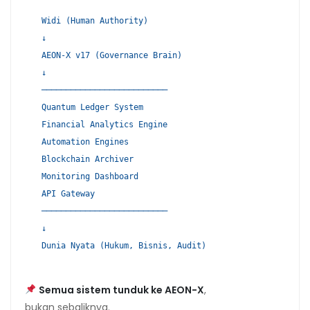
Widi (Human Authority)
↓
AEON-
X
v17 (Governance Brain)
↓
──────────────────────────
Quantum Ledger System
Financial Analytics Engine
Automation Engines
Blockchain Archiver
Monitoring Dashboard
API Gateway
──────────────────────────
↓
Dunia Nyata (Hukum, Bisnis, Audit)
Semua sistem tunduk ke AEON-X
,
bukan sebaliknya.