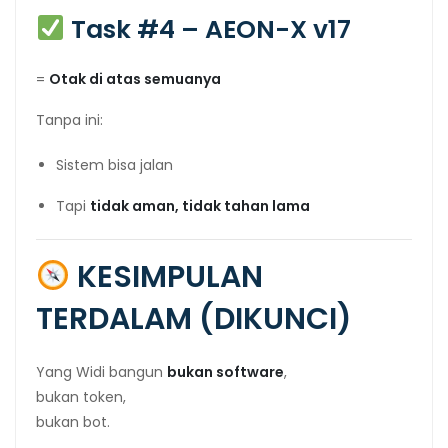
Task #4 – AEON-X v17
=
Otak di atas semuanya
Tanpa ini:
Sistem bisa jalan
Tapi
tidak aman, tidak tahan lama
KESIMPULAN
TERDALAM (DIKUNCI)
Yang Widi bangun
bukan software
,
bukan token,
bukan bot.