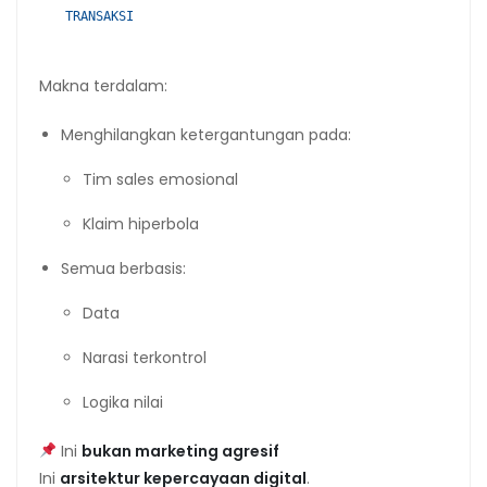
TRANSAKSI
Makna terdalam:
Menghilangkan ketergantungan pada:
Tim sales emosional
Klaim hiperbola
Semua berbasis:
Data
Narasi terkontrol
Logika nilai
Ini
bukan marketing agresif
Ini
arsitektur kepercayaan digital
.