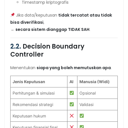
Timestamp kriptografis
Jika data/keputusan
tidak tercatat atau tidak
bisa diverifikasi
,
→
secara sistem dianggap TIDAK SAH
.
2.2.
Decision Boundary
Controller
Menentukan
siapa yang boleh memutuskan apa
.
Jenis Keputusan
AI
Manusia (Widi)
Perhitungan & simulasi
Opsional
Rekomendasi strategi
Validasi
Keputusan hukum
Keputusan finansial final