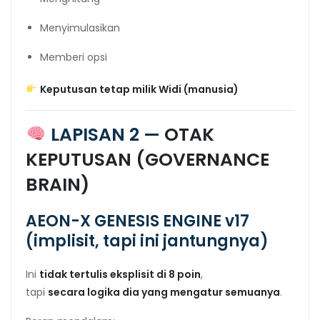
Menyimulasikan
Memberi opsi
Keputusan tetap milik Widi (manusia)
LAPISAN 2 —
OTAK
KEPUTUSAN (GOVERNANCE
BRAIN)
AEON-X GENESIS ENGINE v17
(implisit, tapi ini jantungnya)
Ini
tidak tertulis eksplisit di 8 poin
,
tapi
secara logika dia yang mengatur semuanya
.