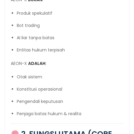
Produk spekulatif
Bot trading
AI liar tanpa batas
Entitas hukum terpisah
AEON-X
ADALAH
:
Otak sistem
Konstitusi operasional
Pengendali keputusan
Penjaga batas hukum & realita
2. FUNGSI UTAMA (CORE