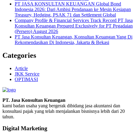
PT JASA KONSULTAN KEUANGAN Global Bond
Indonesia 2026: Dari Ambisi Pendanaan ke Mesin Kesiapan
Treasury, Hedging, PSAK 71 dan Settlement Global
Company Profile & Financial Services Track Record PT Jasa
Konsultan Keuangan Prepared Exclusively for PT Pegadaian
(Persero) August 2026
PT Jasa Konsultan Keuangan, Konsultan Keuangan Yang Di
Rekomendasikan Di Indonesia, Jakarta & Bekasi
Categories
Article
JKK Service
OPTIMASI
PT. Jasa Konsultan Keuangan
kami badan usaha yang bergerak dibidang jasa akuntansi dan
konsultasi pajak yang telah menjalankan bisnisnya lebih dari 20
tahun.
Digital Marketing