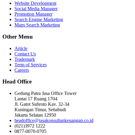
Website Development
Social Media Manager
Promotion Manager
Search Engine Marketing
Maps Search Marketing
Other Menu
Article
Contact Us
Trademark
Term of Services
Careers
Head Office
Gedung Patra Jasa Office Tower
Lantai 17 Ruang 1704
Jl. Gatot Subroto Kav. 32-34
Kuningan Timur, Setiabudi
Jakarta Selatan 12950
headoffice@jasakonsultankeuangan.co.id
(021)3972 1222
0877-0070-0705