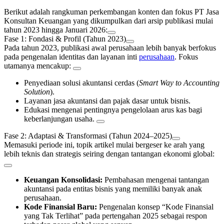
Berikut adalah rangkuman perkembangan konten dan fokus
PT Jasa
Konsultan Keuangan
yang dikumpulkan dari arsip publikasi mulai
tahun 2023 hingga Januari 2026:
Fase 1: Fondasi & Profil (Tahun 2023)
Pada tahun 2023, publikasi awal perusahaan lebih banyak berfokus
pada pengenalan identitas dan layanan inti
perusahaan
. Fokus
utamanya mencakup:
Penyediaan solusi akuntansi cerdas (
Smart Way to Accounting
Solution
).
Layanan jasa akuntansi dan pajak dasar untuk bisnis.
Edukasi mengenai pentingnya pengelolaan arus kas bagi
keberlanjungan usaha.
Fase 2: Adaptasi & Transformasi (Tahun 2024–2025)
Memasuki periode ini, topik artikel mulai bergeser ke arah yang
lebih teknis dan strategis seiring dengan tantangan ekonomi global:
Keuangan Konsolidasi:
Pembahasan mengenai tantangan
akuntansi pada entitas bisnis yang memiliki banyak anak
perusahaan.
Kode Finansial Baru:
Pengenalan konsep “Kode Finansial
yang Tak Terlihat” pada pertengahan 2025 sebagai respon