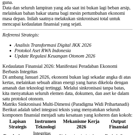
guna.
Data dan seluruh lampiran yang ada saat ini bukan lagi beban arsip,
melainkan bahan bakar utama bagi mesin pertumbuhan ekonomi
masa depan. Inilah saatnya melakukan sinkronisasi total untuk
mencapai kedaulatan finansial yang sejati.
Referensi Strategis:
Analisis Transformasi Digital JKK 2026
Protokol Aset RWA Indonesia
Update Regulasi Keuangan Otonom 2026
Kedaulatan Finansial 2026: Manifestasi Peradaban Ekonomi
Berbasis Integritas
Di ambang Januari 2026, ekonomi bukan lagi sekadar angka di atas
kertas, melainkan sebuah aliran energi yang harus dikelola dengan
amanah dan teknologi tertinggi. Melalui sinkronisasi tanpa batas,
kita menyatukan seluruh elemen data, dokumen, dan aset ke dalam
satu protokol otonom.
Matriks Sinkronisasi Multi-Dimensi (Paradigma Widi Prihartanadi)
Berikut adalah tabel integrasi teknis yang menyatukan seluruh
komponen finansial menjadi satu kesatuan yang koheren dan kokoh:
Lapisan
Instrumen
Mekanisme Kerja
Output
Strategis
Teknologi
2026
Finansial
Integritas