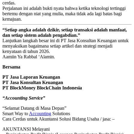
cerdas.
Perjalanan ini adalah bukti nyata bahwa ketika teknologi tertinggi
bertemu dengan niat yang mulia, maka tidak ada lagi batas bagi
kemajuan.
“Setiap angka adalah dzikir, setiap transaksi adalah manfaat,
dan setiap sistem adalah pengabdian.”
Lanjutkan langkah besar ini di
PT Jasa Konsultan Keuangan
untuk
menyaksikan bagaimana setiap artikel dan strategi menjadi
kenyataan di tahun 2026.
Aamiin Ya Rabbal ‘Alamin.
Bersama
PT Jasa Laporan Keuangan
PT Jasa Konsultan Keuangan
PT BlockMoney BlockChain Indonesia
“Accounting Service”
“Selamat Datang di Masa Depan”
Smart Way to
Accounting
Solutions
Cara Cerdas untuk Akuntansi Solusi Bidang Usaha / jasa: –
AKUNTANSI Melayani