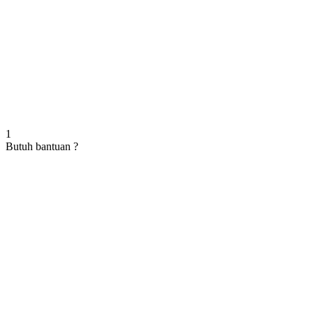
1
Butuh bantuan ?