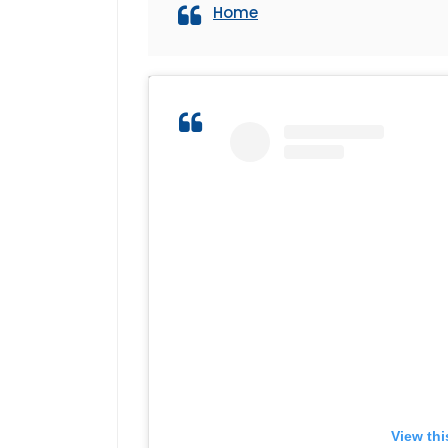
Home
View thi