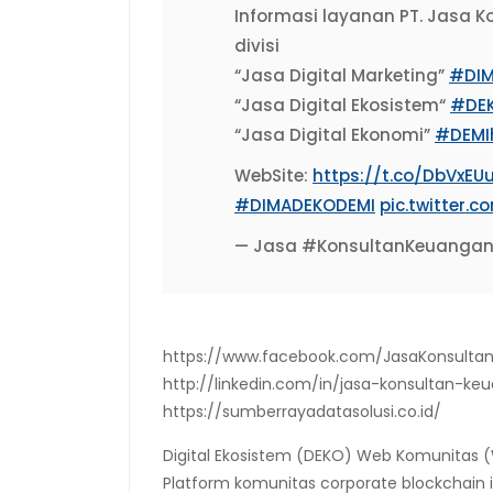
Informasi layanan PT. Jasa 
divisi
“Jasa Digital Marketing”
#DI
“Jasa Digital Ekosistem“
#DE
“Jasa Digital Ekonomi”
#DEMI
WebSite:
https://t.co/DbVxEUu
#DIMADEKODEMI
pic.twitter.
— Jasa #KonsultanKeuanga
https://www.facebook.com/JasaKonsulta
http://linkedin.com/in/jasa-konsultan-ke
https://sumberrayadatasolusi.co.id/
Digital Ekosistem (DEKO) Web Komunitas (
Platform komunitas corporate blockchain 