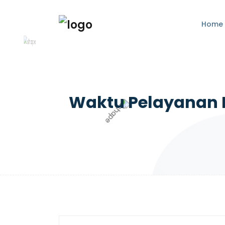
Home
Waktu Pelayanan D