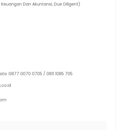
Keuangan Dan Akuntansi, Due Diligent)
ata :0877 0070 0705 / 0811 1085 705
.co.id
com