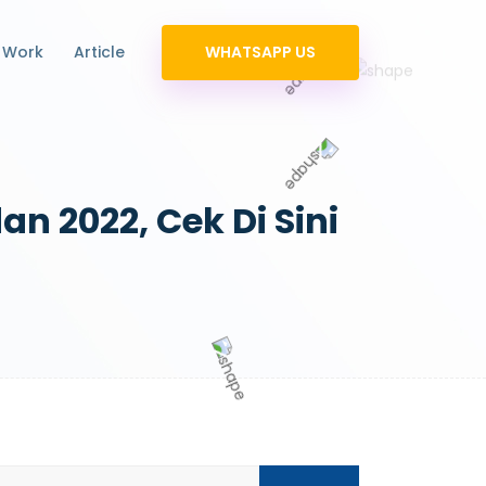
 Work
Article
WHATSAPP US
 2022, Cek Di Sini