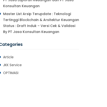
PT Jasa Laporan Keuangan dan PT Jasa
Konsultan Keuangan
Master List Arsip Terupdate : Teknologi
Tertinggi Blockchain & Arsitektur Keuangan
Status : Draft Induk – Versi Cek & Validasi
By PT Jasa Konsultan Keuangan
Categories
Article
JKK Service
OPTIMASI