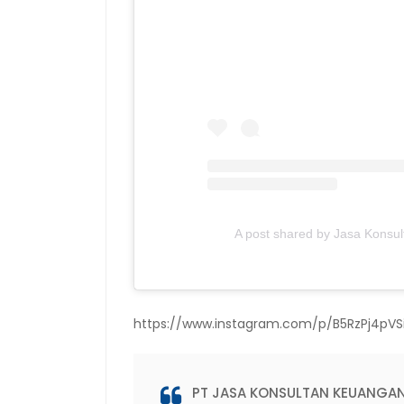
A post shared by Jasa Kons
https://www.instagram.com/p/B5RzPj4pVS
PT JASA KONSULTAN KEUANGA