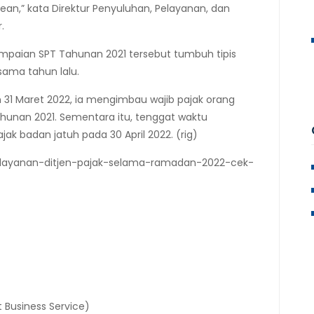
an,” kata Direktur Penyuluhan, Pelayanan, dan
.
mpaian SPT Tahunan 2021 tersebut tumbuh tipis
sama tahun lalu.
 31 Maret 2022, ia mengimbau wajib pajak orang
hunan 2021. Sementara itu, tenggat waktu
ak badan jatuh pada 30 April 2022. (rig)
pelayanan-ditjen-pajak-selama-ramadan-2022-cek-
t Business Service)