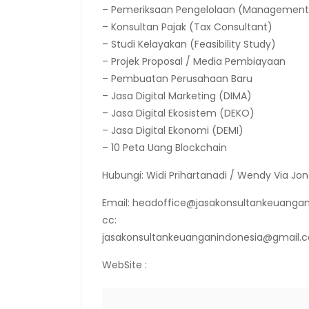
– Pemeriksaan Pengelolaan (Management 
– Konsultan Pajak (Tax Consultant)
– Studi Kelayakan (Feasibility Study)
– Projek Proposal / Media Pembiayaan
– Pembuatan Perusahaan Baru
– Jasa Digital Marketing (DIMA)
– Jasa Digital Ekosistem (DEKO)
– Jasa Digital Ekonomi (DEMI)
– 10 Peta Uang Blockchain
Hubungi: Widi Prihartanadi / Wendy Via Jon
Email: headoffice@jasakonsultankeuangan
cc:
jasakonsultankeuanganindonesia@gmail.
WebSite :