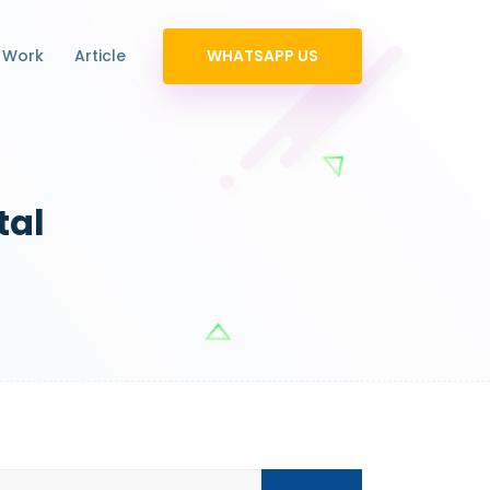
 Work
Article
WHATSAPP US
tal