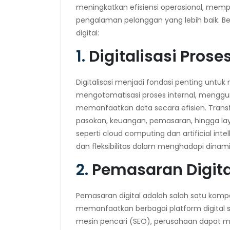
meningkatkan efisiensi operasional, mem
pengalaman pelanggan yang lebih baik. Be
digital:
1.
Digitalisasi Prose
Digitalisasi menjadi fondasi penting untu
mengotomatisasi proses internal, menggu
memanfaatkan data secara efisien. Trans
pasokan, keuangan, pemasaran, hingga lay
seperti cloud computing dan artificial i
dan fleksibilitas dalam menghadapi dinami
2.
Pemasaran Digita
Pemasaran digital adalah salah satu kom
memanfaatkan berbagai platform digital se
mesin pencari (SEO), perusahaan dapat m