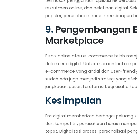
termasuk penggunaan aplikasi HR berbas
rekrutmen online, dan pelatihan digital. S
populer, perusahaan harus membangun bud
9.
Pengembangan 
Marketplace
Bisnis online atau e-commerce telah menj
dalam era digital. Untuk memanfaatkan p
e-commerce yang andal dan user-friendly.
sudah ada juga menjadi strategi yang ef
jangkauan pasar, terutama bagi usaha ke
Kesimpulan
Era digital memberikan berbagai peluang se
dan kompetitif, perusahaan harus mampu m
tepat. Digitalisasi proses, personalisasi