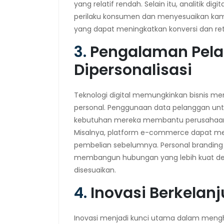
yang relatif rendah. Selain itu, analitik
perilaku konsumen dan menyesuaikan kam
yang dapat meningkatkan konversi dan ret
3.
Pengalaman Pel
Dipersonalisasi
Teknologi digital memungkinkan bisnis m
personal. Penggunaan data pelanggan untu
kebutuhan mereka membantu perusahaan 
Misalnya, platform e-commerce dapat me
pembelian sebelumnya. Personal branding
membangun hubungan yang lebih kuat de
disesuaikan.
4.
Inovasi Berkelan
Inovasi menjadi kunci utama dalam mengha