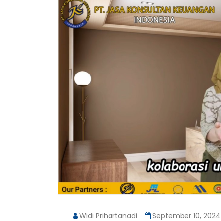
Widi Prihartanadi
September 10, 2024