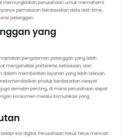
 digital memungkinkan perusahaan untuk memahami
panye pemasaran berdasarkan data real-time,
ensi pelanggan.
anggan yang
enciptakan pengalaman pelanggan yang lebih
k menganalisis preferensi, kebiasaan, dan
dalam memberikan layanan yang lebih relevan.
rekomendasikan produk berdasarkan riwayat
 juga semakin penting, di mana perusahaan dapat
ngan konsumen melalui komunikasi yang
jutan
dapi era digital. Perusahaan harus terus mencari