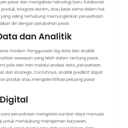
uan pasar dan mengakses teknologi baru. Kolaborasi
oduk, integrasi sistem, atau kerja sama dalam hal
igital yang saling terhubung memungkinkan perusahaan
aikan diri dengan perubahan pasar.
ata dan Analitik
isnis modern. Penggunaan big data dan analitik
tkan wawasan yang lebih dalam tentang pasar,
 pola dan tren melalui analisis data, perusahaan
dan strategis. Contohnya, analitik prediktif dapat
n produk atau mengidentifikasi peluang pasar
igital
a cara perusahaan mengelola sumber daya manusia.
gi untuk mendukung manajemen karyawan,