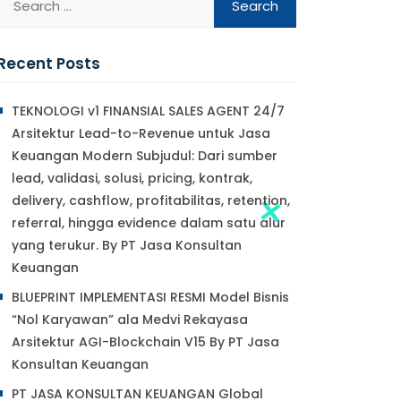
Recent Posts
TEKNOLOGI v1 FINANSIAL SALES AGENT 24/7
Arsitektur Lead-to-Revenue untuk Jasa
Keuangan Modern Subjudul: Dari sumber
lead, validasi, solusi, pricing, kontrak,
delivery, cashflow, profitabilitas, retention,
referral, hingga evidence dalam satu alur
yang terukur. By PT Jasa Konsultan
Keuangan
BLUEPRINT IMPLEMENTASI RESMI Model Bisnis
“Nol Karyawan” ala Medvi Rekayasa
Arsitektur AGI-Blockchain V15 By PT Jasa
Konsultan Keuangan
PT JASA KONSULTAN KEUANGAN Global