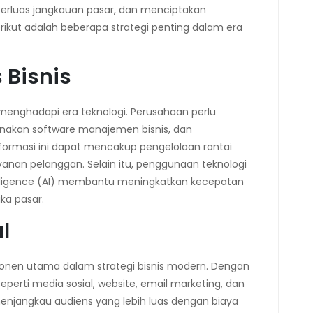
perluas jangkauan pasar, dan menciptakan
rikut adalah beberapa strategi penting dalam era
s Bisnis
k menghadapi era teknologi. Perusahaan perlu
nakan software manajemen bisnis, dan
formasi ini dapat mencakup pengelolaan rantai
anan pelanggan. Selain itu, penggunaan teknologi
ntelligence (AI) membantu meningkatkan kecepatan
ka pasar.
l
ponen utama dalam strategi bisnis modern. Dengan
perti media sosial, website, email marketing, dan
enjangkau audiens yang lebih luas dengan biaya