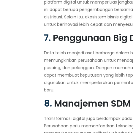
platform digital untuk memperluas jangka
ini dapat berupa pengembangan bersama pr
distribusi. Selain itu, ekosistem bisnis d
untuk berinovasi lebih cepat dan menyesu
7.
Penggunaan Big D
Data telah menjadi aset berharga dalam b
memungkinkan perusahaan untuk mendapa
pesaing, dan pelanggan. Dengan memahami
dapat membuat keputusan yang lebih tepat 
digunakan untuk memperkirakan permintaa
baru.
8.
Manajemen SDM D
Transformasi digital juga berdampak pad
Perusahaan perlu memanfaatkan teknolo