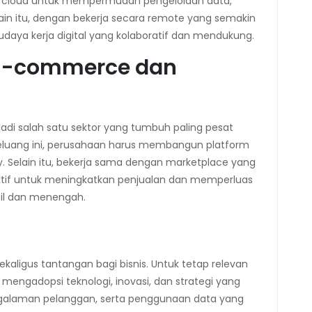
is cloud untuk mempermudah pengelolaan data,
elain itu, dengan bekerja secara remote yang semakin
aya kerja digital yang kolaboratif dan mendukung.
E-commerce dan
adi salah satu sektor yang tumbuh paling pesat
eluang ini, perusahaan harus membangun platform
 Selain itu, bekerja sama dengan marketplace yang
ektif untuk meningkatkan penjualan dan memperluas
cil dan menengah.
kaligus tantangan bagi bisnis. Untuk tetap relevan
engadopsi teknologi, inovasi, dan strategi yang
 pengalaman pelanggan, serta penggunaan data yang