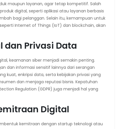
oduk maupun layanan, agar tetap kompetitif. Salah
uk digital, seperti aplikasi atau layanan berbasis
tambah bagi pelanggan. Selain itu, kemampuan untuk
eperti Internet of Things (IoT) dan blockchain, akan
 dan Privasi Data
ital, keamanan siber menjadi semakin penting.
n dan informasi sensitif lainnya dari serangan
g kuat, enkripsi data, serta kebijakan privasi yang
nsumen dan menjaga reputasi bisnis. Kepatuhan
otection Regulation (GDPR) juga menjadi hal yang
emitraan Digital
embentuk kemitraan dengan startup teknologi atau