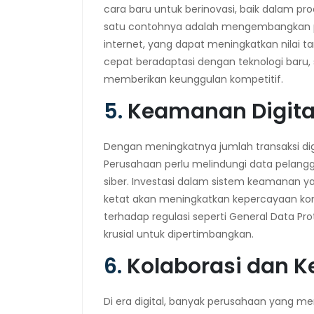
cara baru untuk berinovasi, baik dalam pr
satu contohnya adalah mengembangkan prod
internet, yang dapat meningkatkan nilai 
cepat beradaptasi dengan teknologi baru, s
memberikan keunggulan kompetitif.
5.
Keamanan Digital
Dengan meningkatnya jumlah transaksi dig
Perusahaan perlu melindungi data pelangga
siber. Investasi dalam sistem keamanan yan
ketat akan meningkatkan kepercayaan ko
terhadap regulasi seperti General Data Pr
krusial untuk dipertimbangkan.
6.
Kolaborasi dan K
Di era digital, banyak perusahaan yang m