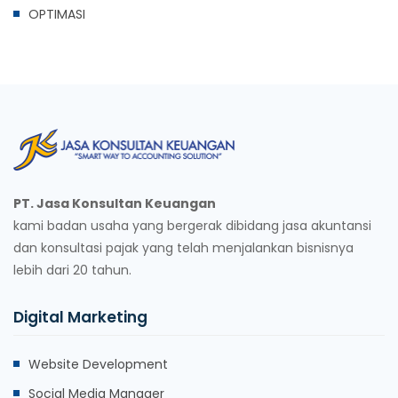
OPTIMASI
PT. Jasa Konsultan Keuangan
kami badan usaha yang bergerak dibidang jasa akuntansi
dan konsultasi pajak yang telah menjalankan bisnisnya
lebih dari 20 tahun.
Digital Marketing
Website Development
Social Media Manager