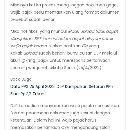
Misalnya ketika proses mengunggah dokumen gagal,
wajib pajak perlu memastikan ulang format dokumen
tersebut sudah benar.
“Jika notifikasi yang muncul
Maaf, upload tidak dapat
dilanjutkan. SPT jenis ini belum dapat dilayani untuk
wajib pajak badan
, silakan pastikan
file
yang
Kakak
upload
sudah benar,” bunyi cuitan DJP melalui
akun @kring_pajak untuk merespons pertanyaan
seorang warganet, dikutip Senin (25/4/2022).
Baca Juga:
Data PPS 25 April 2022: DJP Kumpulkan Setoran PPh
Final Rp7,2 Triliun
DJP kemudian menyarankan wajib pajak memastikan
format penamaan dokumen juga sesuai dengan
ketentuan. Dalam hal ini, wajib pajak harus
memastikan penamaan CSV mengandung salah