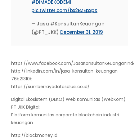
#DIMADEKODEMI
pic.twitter.com/bx2BZEpxpX
— Jasa #KonsultanKeuangan
(@PT_JKK)
December 31, 2019
https://www.facebook.com/JasaKonsultanKeuanganIndon
http://linkedin.com/in/jasa-konsultan-keuangan-
76b21310b
https://sumberrayadatasolusi.co.id/
Digital Ekosistem (DEKO) Web Komunitas (WebKom)
PT JKK Digital:
Platform komunitas corporate blockchain industri
keuangan
http://blockmoney.id