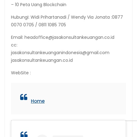
– 10 Peta Uang Blockchain
Hubungi: Widi Prihartanadi / Wendy Via Jonata :0877
0070 0705 / 0811 1085 705
Email: headoffice@jasakonsultankeuangan.co.id
cc:
jasakonsultankeuanganindonesia@gmail.com
jasakonsultankeuangan.co.id
WebSite :
Home