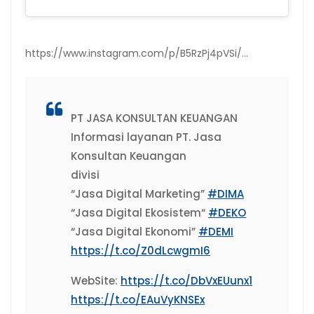
https://www.instagram.com/p/B5RzPj4pVSi/…
PT JASA KONSULTAN KEUANGAN
Informasi layanan PT. Jasa
Konsultan Keuangan
divisi
“Jasa Digital Marketing”
#DIMA
“Jasa Digital Ekosistem“
#DEKO
“Jasa Digital Ekonomi”
#DEMI
https://t.co/Z0dLcwgmI6
WebSite:
https://t.co/DbVxEUunx1
https://t.co/EAuVyKNSEx