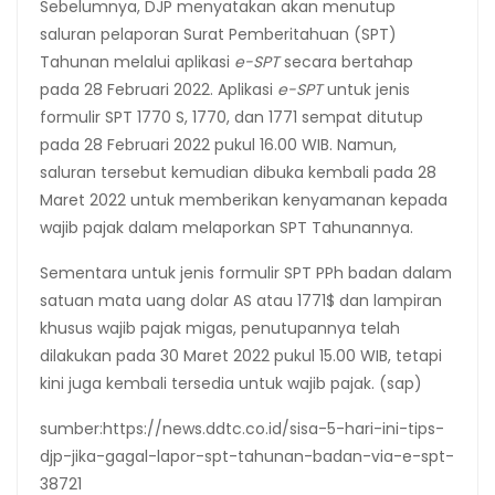
Sebelumnya, DJP menyatakan akan menutup
saluran pelaporan Surat Pemberitahuan (SPT)
Tahunan melalui aplikasi
e-SPT
secara bertahap
pada 28 Februari 2022. Aplikasi
e-SPT
untuk jenis
formulir SPT 1770 S, 1770, dan 1771 sempat ditutup
pada 28 Februari 2022 pukul 16.00 WIB. Namun,
saluran tersebut kemudian dibuka kembali pada 28
Maret 2022 untuk memberikan kenyamanan kepada
wajib pajak dalam melaporkan SPT Tahunannya.
Sementara untuk jenis formulir SPT PPh badan dalam
satuan mata uang dolar AS atau 1771$ dan lampiran
khusus wajib pajak migas, penutupannya telah
dilakukan pada 30 Maret 2022 pukul 15.00 WIB, tetapi
kini juga kembali tersedia untuk wajib pajak. (sap)
sumber:https://news.ddtc.co.id/sisa-5-hari-ini-tips-
djp-jika-gagal-lapor-spt-tahunan-badan-via-e-spt-
38721