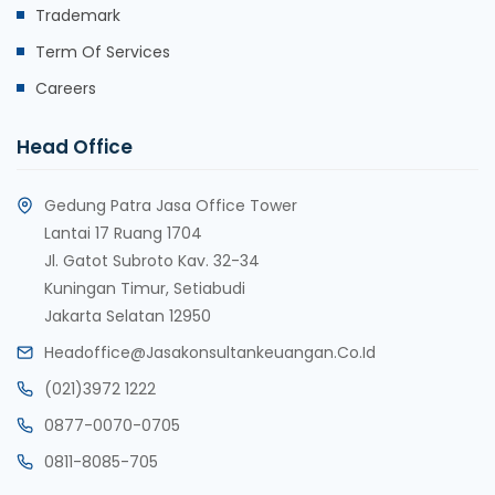
Trademark
Term Of Services
Careers
Head Office
Gedung Patra Jasa Office Tower
Lantai 17 Ruang 1704
Jl. Gatot Subroto Kav. 32-34
Kuningan Timur, Setiabudi
Jakarta Selatan 12950
Headoffice@jasakonsultankeuangan.co.id
(021)3972 1222
0877-0070-0705
0811-8085-705