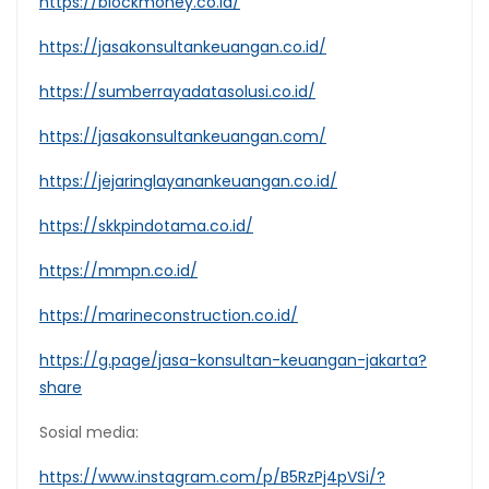
https://blockmoney.co.id/
https://jasakonsultankeuangan.co.id/
https://sumberrayadatasolusi.co.id/
https://jasakonsultankeuangan.com/
https://jejaringlayanankeuangan.co.id/
https://skkpindotama.co.id/
https://mmpn.co.id/
https://marineconstruction.co.id/
https://g.page/jasa-konsultan-keuangan-jakarta?
share
Sosial media:
https://www.instagram.com/p/B5RzPj4pVSi/?