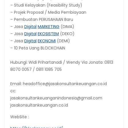
– Studi Kelayakan (Feasibility Study)
– Projek Proposal / Media Pembiayaan
– Pembuatan PERUSAHAAN Baru
– Jasa
Digital
MARKETING
(DIMA)
– Jasa
Digital
EKOSISTEM
(DEKO)
– Jasa
Digital
EKONOMI
(DEMI)
– 10 Peta Uang BLOCKCHAIN
Hubungi: Widi Prihartanadi / Wendy Via Jonata :0813
8070 0057 / 0811 1085 705
Email: headoffice@jasakonsultankeuangan.co.id
cc:
jasakonsultankeuanganindonesia@gmail.com
jasakonsultankeuangan.co.id
WebSite :