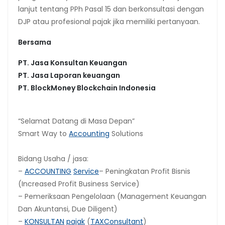
lanjut tentang PPh Pasal 15 dan berkonsultasi dengan
DJP atau profesional pajak jika memiliki pertanyaan.
Bersama
PT. Jasa Konsultan Keuangan
PT. Jasa Laporan keuangan
PT.
BlockMoney Blockchain Indonesia
“Selamat Datang di Masa Depan”
Smart Way to
Accounting
Solutions
Bidang Usaha / jasa:
–
ACCOUNTING
Service
– Peningkatan Profit Bisnis
(Increased Profit Business Service)
– Pemeriksaan Pengelolaan (Management Keuangan
Dan Akuntansi, Due Diligent)
–
KONSULTAN
pajak
(
TAX
Consultant
)