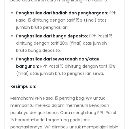
beberapa contoh cara menghitung PPh Pasal 15:
Penghasilan dari hadiah dan penghargaan:
PPh
Pasal 15 dihitung dengan tarif 15% (final) atas
jumlah bruto penghasilan.
Penghasilan dari bunga deposito:
PPh Pasal 15
dihitung dengan tarif 20% (final) atas jumlah
bruto bunga deposito.
Penghasilan dari sewa tanah dan/atau
bangunan:
PPh Pasal 15 dihitung dengan tarif 10%
(final) atas jumlah bruto penghasilan sewa.
Kesimpulan:
Memahami PPh Pasal 15 penting bagi WP untuk
membantu mereka dalam memenuhi kewajiban
pajaknya dengan benar. Cara menghitung PPh Pasal
15 berbeda-beda tergantung pada jenis
penghasilannya. WP diimbau untuk mempelajari lebih