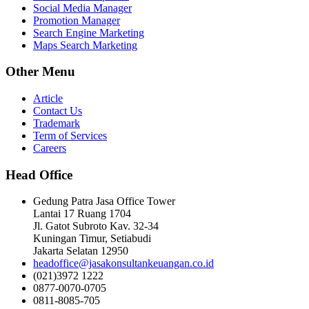
Social Media Manager
Promotion Manager
Search Engine Marketing
Maps Search Marketing
Other Menu
Article
Contact Us
Trademark
Term of Services
Careers
Head Office
Gedung Patra Jasa Office Tower
Lantai 17 Ruang 1704
Jl. Gatot Subroto Kav. 32-34
Kuningan Timur, Setiabudi
Jakarta Selatan 12950
headoffice@jasakonsultankeuangan.co.id
(021)3972 1222
0877-0070-0705
0811-8085-705