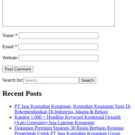
Name
*
Email
*
Website
Search for:
Recent Posts
PT Jasa Konsultan Keuangan, Konsultan Keuangan Yang Di
Rekomendasikan Di Indonesia, Jakarta & Bekasi
Katalog 1.000 + Headline Keyword Komersial Organik
(Auto Generator) Jasa Laporan Keuangan
Dokumen Premium Strategis 30 Bisnis Berbasis Regulasi
Pemerintah Untuk PT Jasa Konsultan Keuangan Group