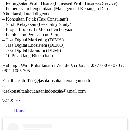
– Peningkatan Profit Bisnis (Increased Profit Business Service)
– Pemeriksaan Pengelolaan (Management Keuangan Dan
Akuntansi, Due Diligent)
– Konsultan Pajak (Tax Consultant)
– Studi Kelayakan (Feasibility Study)
– Projek Proposal / Media Pembiayaan
– Pembuatan Perusahaan Baru
– Jasa Digital Marketing (DIMA)
– Jasa Digital Ekosistem (DEKO)
– Jasa Digital Ekonomi (DEMI)
– 10 Peta Uang Blockchain
Hubungi: Widi Prihartanadi / Wendy Via Jonata :0877 0070 0705 /
0811 1085 705
Email: headoffice@jasakonsultankeuangan.co.id
cc:
jasakonsultankeuanganindonesia@gmail.com
WebSite :
Home