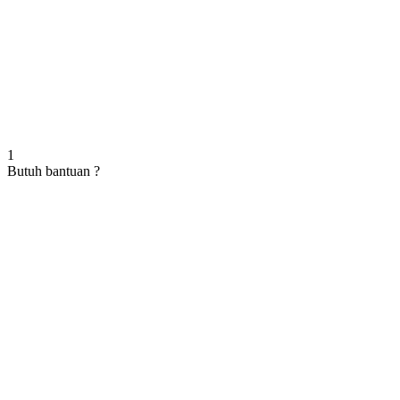
1
Butuh bantuan ?