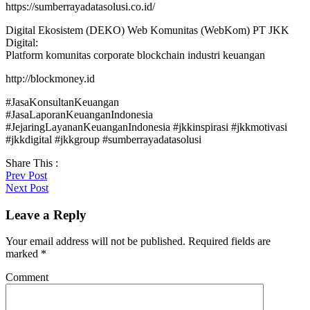
https://sumberrayadatasolusi.co.id/
Digital Ekosistem (DEKO) Web Komunitas (WebKom) PT JKK
Digital:
Platform komunitas corporate blockchain industri keuangan
http://blockmoney.id
#JasaKonsultanKeuangan
#JasaLaporanKeuanganIndonesia
#JejaringLayananKeuanganIndonesia #jkkinspirasi #jkkmotivasi
#jkkdigital #jkkgroup #sumberrayadatasolusi
Share This :
Prev Post
Next Post
Leave a Reply
Your email address will not be published.
Required fields are
marked
*
Comment