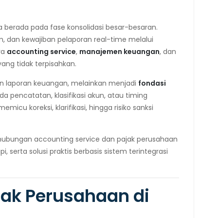
a berada pada fase konsolidasi besar-besaran.
m, dan kewajiban pelaporan real-time melalui
ra
accounting service
,
manajemen keuangan
, dan
ang tidak terpisahkan.
an laporan keuangan, melainkan menjadi
fondasi
ada pencatatan, klasifikasi akun, atau timing
icu koreksi, klarifikasi, hingga risiko sanksi
hubungan accounting service dan pajak perusahaan
, serta solusi praktis berbasis sistem terintegrasi
jak Perusahaan di