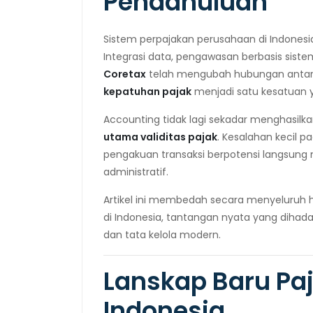
Pendahuluan
Sistem perpajakan perusahaan di Indonesi
Integrasi data, pengawasan berbasis siste
Coretax
telah mengubah hubungan anta
kepatuhan pajak
menjadi satu kesatuan y
Accounting tidak lagi sekadar menghasilk
utama validitas pajak
. Kesalahan kecil p
pengakuan transaksi berpotensi langsung mem
administratif.
Artikel ini membedah secara menyeluruh 
di Indonesia, tantangan nyata yang dihadapi
dan tata kelola modern.
Lanskap Baru Pa
Indonesia