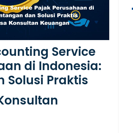
unting Service
an di Indonesia:
Solusi Praktis
 Konsultan