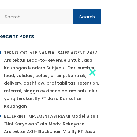
Recent Posts
TEKNOLOGI v1 FINANSIAL SALES AGENT 24/7
Arsitektur Lead-to-Revenue untuk Jasa
Keuangan Modern Subjudul: Dari sumber
lead, validasi, solusi, pricing, kontrak,
delivery, cashflow, profitabilitas, retention,
referral, hingga evidence dalam satu alur
yang terukur. By PT Jasa Konsultan
Keuangan
BLUEPRINT IMPLEMENTASI RESMI Model Bisnis
“Nol Karyawan” ala Medvi Rekayasa
Arsitektur AGI-Blockchain V15 By PT Jasa