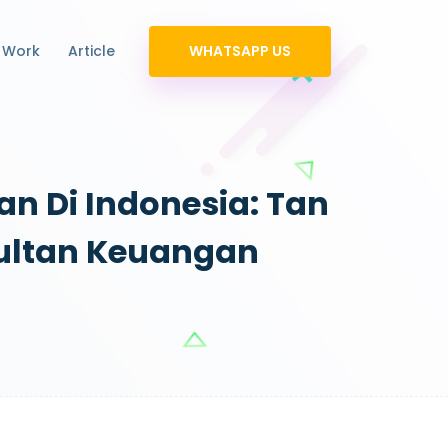
 Work
Article
WHATSAPP US
n Di Indonesia: Tan
sultan Keuangan