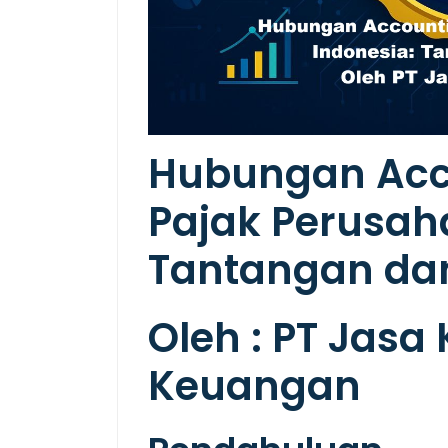
Hubungan Acco
Pajak Perusaha
Tantangan dan 
Oleh : PT Jasa
Keuangan