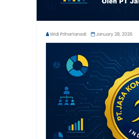
Widi Prihartanadi
January 28, 2026