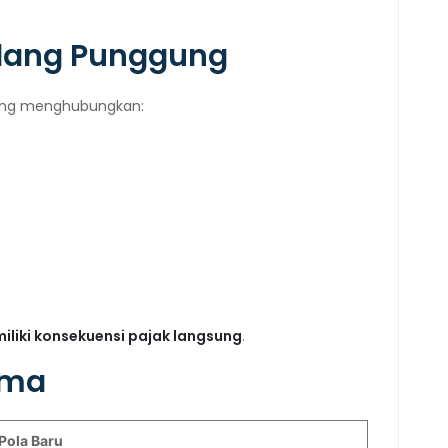
ulang Punggung
yang menghubungkan:
iliki konsekuensi pajak langsung
.
gma
Pola Baru