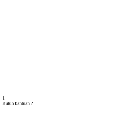
1
Butuh bantuan ?