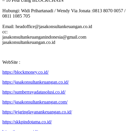
– 10 Peta Uang BLOCKCHAIN
Hubungi: Widi Prihartanadi / Wendy Via Jonata :0813 8070 0057 /
0811 1085 705
Email: headoffice@jasakonsultankeuangan.co.id
cc:
jasakonsultankeuanganindonesia@gmail.com
jasakonsultankeuangan.co.id
WebSite :
https://blockmoney.co.id/
https://jasakonsultankeuangan.co.id/
https://sumberrayadatasolusi.co.id/
https://jasakonsultankeuangan.com/
https://jejaringlayanankeuangan.co.id/
https://skkpindotama.co.id/