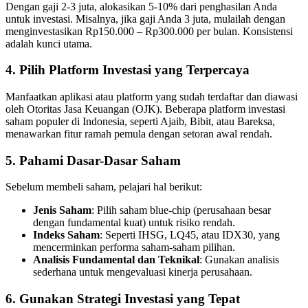
Dengan gaji 2-3 juta, alokasikan 5-10% dari penghasilan Anda
untuk investasi. Misalnya, jika gaji Anda 3 juta, mulailah dengan
menginvestasikan Rp150.000 – Rp300.000 per bulan. Konsistensi
adalah kunci utama.
4.
Pilih Platform Investasi yang Terpercaya
Manfaatkan aplikasi atau platform yang sudah terdaftar dan diawasi
oleh Otoritas Jasa Keuangan (OJK). Beberapa platform investasi
saham populer di Indonesia, seperti Ajaib, Bibit, atau Bareksa,
menawarkan fitur ramah pemula dengan setoran awal rendah.
5.
Pahami Dasar-Dasar Saham
Sebelum membeli saham, pelajari hal berikut:
Jenis Saham
: Pilih saham blue-chip (perusahaan besar
dengan fundamental kuat) untuk risiko rendah.
Indeks Saham
: Seperti IHSG, LQ45, atau IDX30, yang
mencerminkan performa saham-saham pilihan.
Analisis Fundamental dan Teknikal
: Gunakan analisis
sederhana untuk mengevaluasi kinerja perusahaan.
6.
Gunakan Strategi Investasi yang Tepat