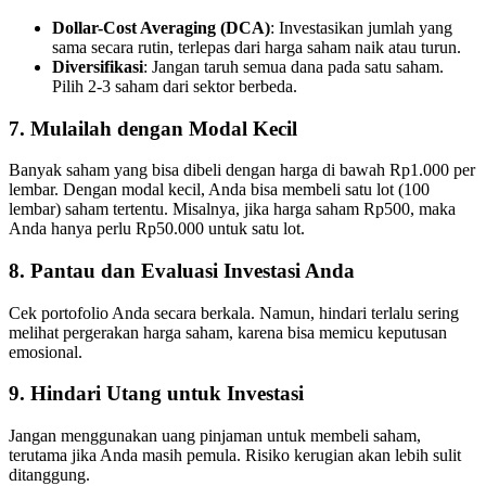
Dollar-Cost Averaging (DCA)
: Investasikan jumlah yang
sama secara rutin, terlepas dari harga saham naik atau turun.
Diversifikasi
: Jangan taruh semua dana pada satu saham.
Pilih 2-3 saham dari sektor berbeda.
7.
Mulailah dengan Modal Kecil
Banyak saham yang bisa dibeli dengan harga di bawah Rp1.000 per
lembar. Dengan modal kecil, Anda bisa membeli satu lot (100
lembar) saham tertentu. Misalnya, jika harga saham Rp500, maka
Anda hanya perlu Rp50.000 untuk satu lot.
8.
Pantau dan Evaluasi Investasi Anda
Cek portofolio Anda secara berkala. Namun, hindari terlalu sering
melihat pergerakan harga saham, karena bisa memicu keputusan
emosional.
9.
Hindari Utang untuk Investasi
Jangan menggunakan uang pinjaman untuk membeli saham,
terutama jika Anda masih pemula. Risiko kerugian akan lebih sulit
ditanggung.