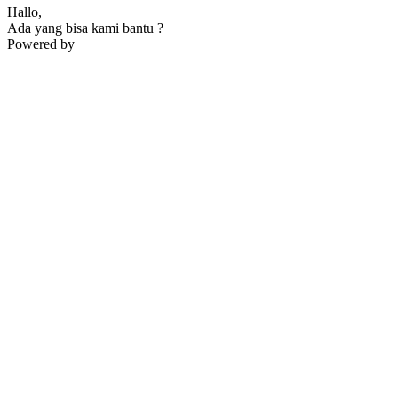
Hallo,
Ada yang bisa kami bantu ?
Powered by