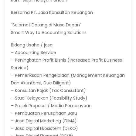
Kami siap melayani anda !
Bersama PT. Jasa Konsultan Keuangan
“Selamat Datang di Masa Depan”
Smart Way to Accounting Solutions
Bidang Usaha / jasa:
– Accounting Service
– Peningkatan Profit Bisnis (Increased Profit Business
Service)
– Pemeriksaan Pengelolaan (Management Keuangan
Dan Akuntansi, Due Diligent)
– Konsultan Pajak (Tax Consultant)
– Studi Kelayakan (Feasibility Study)
– Projek Proposal / Media Pembiayaan
– Pembuatan Perusahaan Baru
– Jasa Digital Marketing (DIMA)
– Jasa Digital Ekosistem (DEKO)