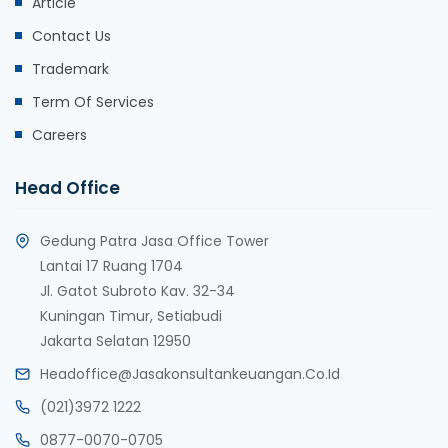
Article
Contact Us
Trademark
Term Of Services
Careers
Head Office
Gedung Patra Jasa Office Tower
Lantai 17 Ruang 1704
Jl. Gatot Subroto Kav. 32-34
Kuningan Timur, Setiabudi
Jakarta Selatan 12950
Headoffice@jasakonsultankeuangan.co.id
(021)3972 1222
0877-0070-0705