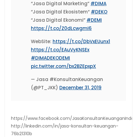
“Jasa Digital Marketing”
#DIMA
“Jasa Digital Ekosistem“
#DEKO
“Jasa Digital Ekonomi”
#DEMI
https://t.co/Z0dLcwgmI6
WebSite:
https://t.co/DbVxEUunx1
https://t.co/EAuVyKNSEx
#DIMADEKODEMI
pic.twitter.com/bx2BZEpxpX
— Jasa #KonsultanKeuangan
(@PT_JKK)
December 31, 2019
https://www.facebook.com/JasaKonsultanKeuanganIndon
http://linkedin.com/in/jasa-konsultan-keuangan-
76b21310b