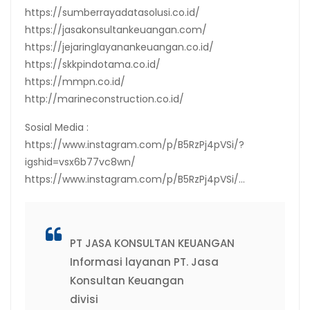
https://sumberrayadatasolusi.co.id/
https://jasakonsultankeuangan.com/
https://jejaringlayanankeuangan.co.id/
https://skkpindotama.co.id/
https://mmpn.co.id/
http://marineconstruction.co.id/
Sosial Media :
https://www.instagram.com/p/B5RzPj4pVSi/?
igshid=vsx6b77vc8wn/
https://www.instagram.com/p/B5RzPj4pVSi/…
PT JASA KONSULTAN KEUANGAN
Informasi layanan PT. Jasa
Konsultan Keuangan
divisi