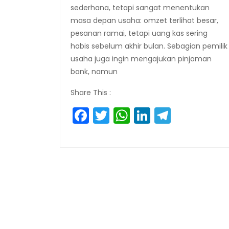
sederhana, tetapi sangat menentukan
masa depan usaha: omzet terlihat besar,
pesanan ramai, tetapi uang kas sering
habis sebelum akhir bulan. Sebagian pemilik
usaha juga ingin mengajukan pinjaman
bank, namun
Share This :
Facebook
Twitter
WhatsApp
LinkedIn
Telegr