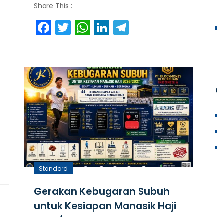
Share This :
Facebook
Twitter
WhatsApp
LinkedIn
Telegram
am
Standard
Gerakan Kebugaran Subuh
untuk Kesiapan Manasik Haji