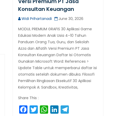
Versi Premium PT Jasa
Konsultan Keuangan
Widi Prihartanadi
June 30, 2026
MODUL PREMIUM GRAFIS 30 Aplikasi Game
Edukasi Modern Anak Usia 4–10 Tahun
Panduan Orang Tua, Guru, dan Sekolah
Azza dan Alfatih Versi Premium PT Jasa
Konsultan Keuangan Daftar Isi Otomatis
Gunakan Microsoft Word: References >
Update Table untuk memperbarui daftar isi
otomatis setelah dokumen dibuka. Filosofi
Pemilihan Ringkasan Eksekutif 30 Aplikasi
Kelompok A: Sandbox, Kreativitas,
Share This :
Facebook
Twitter
WhatsApp
LinkedIn
Telegram