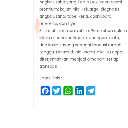
Angka Usaha yang Tertib Dokumen resmi
premium: kajian nilai keluarga, diagnosis
angka usaha, tabel kerja, dashboard,
referensi, dan flyer.
Bismillahirrahmanirrahim. Pernikahan dalam
Islam menempatkan ketenangan, cinta,
dan kasih sayang sebagai fondasi rumah
tangga. Dalam dunia usaha, nilai itu dapat
diterjemahkan menjadi amanah: setiap
transaksi
Share This :
Facebook
Twitter
WhatsApp
LinkedIn
Telegr