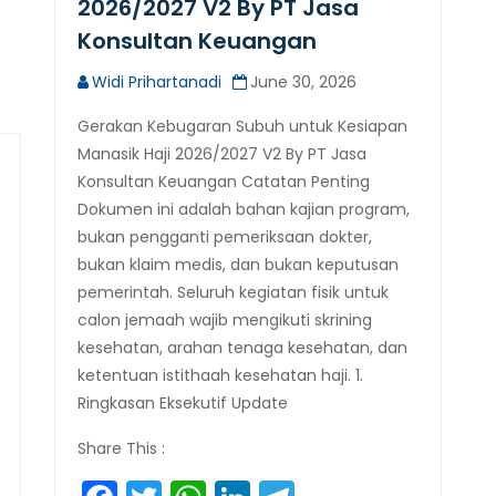
2026/2027 V2 By PT Jasa
Konsultan Keuangan
Widi Prihartanadi
June 30, 2026
Gerakan Kebugaran Subuh untuk Kesiapan
Manasik Haji 2026/2027 V2 By PT Jasa
Konsultan Keuangan Catatan Penting
Dokumen ini adalah bahan kajian program,
bukan pengganti pemeriksaan dokter,
bukan klaim medis, dan bukan keputusan
pemerintah. Seluruh kegiatan fisik untuk
calon jemaah wajib mengikuti skrining
kesehatan, arahan tenaga kesehatan, dan
ketentuan istithaah kesehatan haji. 1.
Ringkasan Eksekutif Update
Share This :