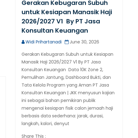
Gerakan Kebugaran Subuh
untuk Kesiapan Manasik Haji
2026/2027 V1 By PT Jasa
Konsultan Keuangan
Widi Prihartanadi
June 30, 2026
Gerakan Kebugaran Subuh untuk Kesiapan
Manasik Haji 2026/2027 V1 By PT Jasa
Konsultan Keuangan Data 10K Zone 2,
Pemulihan Jantung, Dashboard Bukti, dan
Tata Kelola Program yang Aman PT Jasa
Konsultan Keuangan | JKK menyusun kajian
ini sebagai bahan pemikiran publik
mengenai kesiapan fisik calon jemaah haji
berbasis data sederhana: jarak, durasi,
langkah, kalori, denyut
Share This :