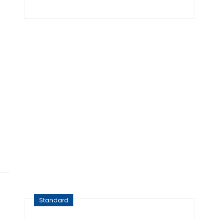
am
Standard