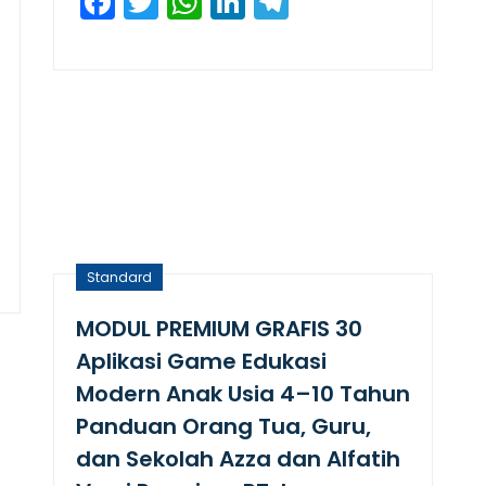
Facebook
Twitter
WhatsApp
LinkedIn
Telegram
am
Standard
MODUL PREMIUM GRAFIS 30
Aplikasi Game Edukasi
Modern Anak Usia 4–10 Tahun
Panduan Orang Tua, Guru,
dan Sekolah Azza dan Alfatih