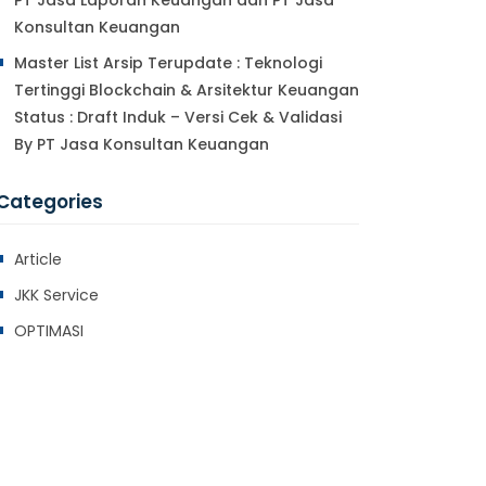
PT Jasa Laporan Keuangan dan PT Jasa
Konsultan Keuangan
Master List Arsip Terupdate : Teknologi
Tertinggi Blockchain & Arsitektur Keuangan
Status : Draft Induk – Versi Cek & Validasi
By PT Jasa Konsultan Keuangan
Categories
Article
JKK Service
OPTIMASI