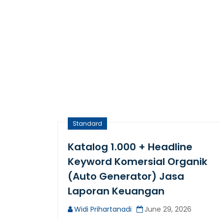
Standard
Katalog 1.000 + Headline
Keyword Komersial Organik
(Auto Generator) Jasa
Laporan Keuangan
Widi Prihartanadi
June 29, 2026