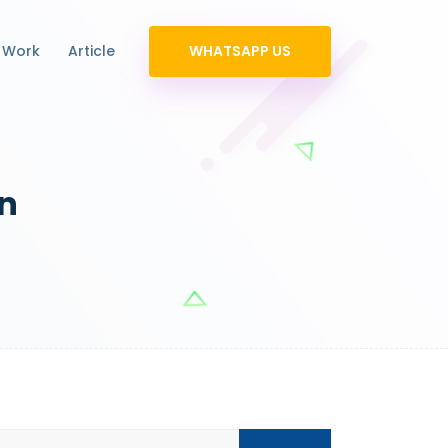
 Work
Article
WHATSAPP US
n