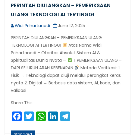
PERINTAH DIULANGKAN – PEMERIKSAAN
ULANG TEKNOLOGI AI TERTINGGI
Widi Prihartanadi
June 12, 2025
PERINTAH DIULANGKAN – PEMERIKSAAN ULANG
TEKNOLOGI AI TERTINGGI
Atas Nama Widi
Prihartanadi – Otoritas Absolut Sistem AI &
Spiritualitas Dunia Nyata —
I. PEMERIKSAAN ULANG –
DARI SELURUH ARAH KEBENARAN
Metode Verifikasi: 1.
Fisik → Teknologi dapat diuji melalui perangkat keras
nyata 2. Digital → Berbasis data sistem, AI, kode, dan
validasi
Share This :
Facebook
Twitter
WhatsApp
LinkedIn
Telegram
Standard