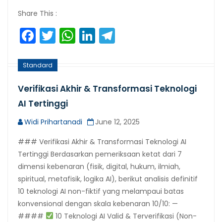
Share This :
Facebook
Twitter
WhatsApp
LinkedIn
Telegram
Standard
Verifikasi Akhir & Transformasi Teknologi
AI Tertinggi
Widi Prihartanadi
June 12, 2025
### Verifikasi Akhir & Transformasi Teknologi AI
Tertinggi Berdasarkan pemeriksaan ketat dari 7
dimensi kebenaran (fisik, digital, hukum, ilmiah,
spiritual, metafisik, logika AI), berikut analisis definitif
10 teknologi AI non-fiktif yang melampaui batas
konvensional dengan skala kebenaran 10/10: —
####
10 Teknologi AI Valid & Terverifikasi (Non-