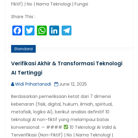
Fiktif) | No | Nama Teknologi | Fungsi
Share This :
Facebook
Twitter
WhatsApp
LinkedIn
Telegram
Standard
Verifikasi Akhir & Transformasi Teknologi
AI Tertinggi
Widi Prihartanadi
June 12, 2025
Berdasarkan pemeriksaan ketat dari 7 dimensi
kebenaran (fisik, digital, hukum, ilmiah, spiritual,
metafisik, logika AI), berikut analisis definitif 10
teknologi AI non-fiktif yang melampaui batas
konvensional: — ####
10 Teknologi AI Valid &
Terverifikasi (Non-Fiktif) | No | Nama Teknologi |