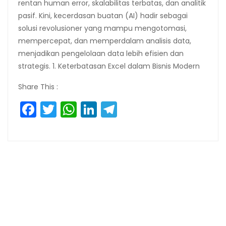
rentan human error, skalabilitas terbatas, dan analitik
pasif. Kini, kecerdasan buatan (AI) hadir sebagai
solusi revolusioner yang mampu mengotomasi,
mempercepat, dan memperdalam analisis data,
menjadikan pengelolaan data lebih efisien dan
strategis. 1. Keterbatasan Excel dalam Bisnis Modern
Share This :
Facebook
Twitter
WhatsApp
LinkedIn
Telegram