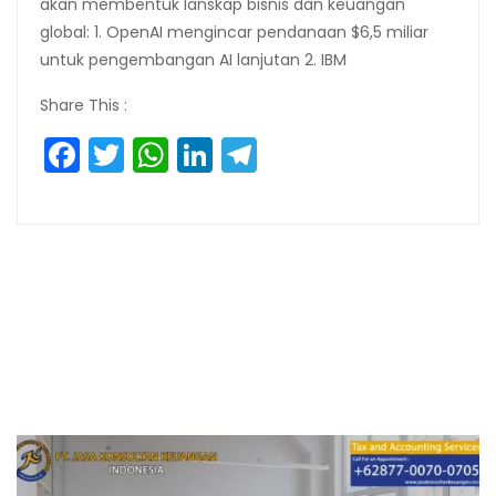
akan membentuk lanskap bisnis dan keuangan
global: 1. OpenAI mengincar pendanaan $6,5 miliar
untuk pengembangan AI lanjutan 2. IBM
Share This :
Facebook
Twitter
WhatsApp
LinkedIn
Telegram