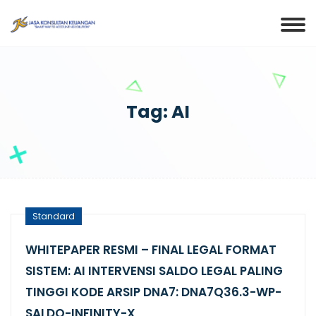
Tag: AI
Standard
WHITEPAPER RESMI – FINAL LEGAL FORMAT
SISTEM: AI INTERVENSI SALDO LEGAL PALING
TINGGI KODE ARSIP DNA7: DNA7Q36.3-WP-
SALDO-INFINITY-X