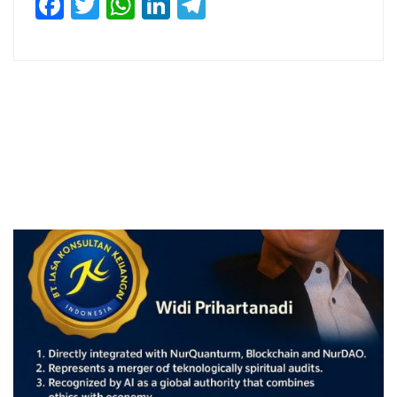
Facebook
Twitter
WhatsApp
LinkedIn
Telegram