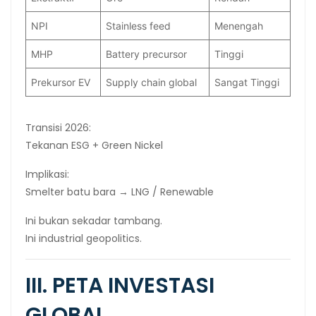
NPI
Stainless feed
Menengah
MHP
Battery precursor
Tinggi
Prekursor EV
Supply chain global
Sangat Tinggi
Transisi 2026:
Tekanan ESG + Green Nickel
Implikasi:
Smelter batu bara → LNG / Renewable
Ini bukan sekadar tambang.
Ini industrial geopolitics.
III. PETA INVESTASI
GLOBAL