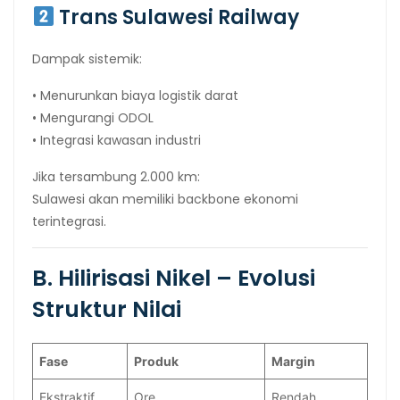
Trans Sulawesi Railway
Dampak sistemik:
• Menurunkan biaya logistik darat
• Mengurangi ODOL
• Integrasi kawasan industri
Jika tersambung 2.000 km:
Sulawesi akan memiliki backbone ekonomi
terintegrasi.
B. Hilirisasi Nikel – Evolusi
Struktur Nilai
Fase
Produk
Margin
Ekstraktif
Ore
Rendah