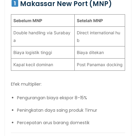
Makassar New Port (MNP)
Sebelum MNP
Setelah MNP
Double handling via Surabay
Direct international hu
a
b
Biaya logistik tinggi
Biaya ditekan
Kapal kecil dominan
Post Panamax docking
Efek multiplier:
Pengurangan biaya ekspor 8–15%
Peningkatan daya saing produk Timur
Percepatan arus barang domestik