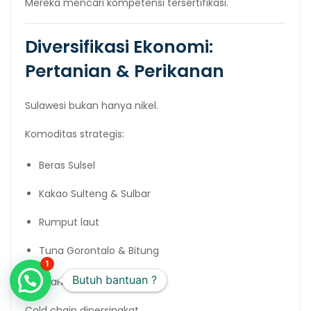
Mereka mencari kompetensi tersertifikasi.
Diversifikasi Ekonomi:
Pertanian & Perikanan
Sulawesi bukan hanya nikel.
Komoditas strategis:
Beras Sulsel
Kakao Sulteng & Sulbar
Rumput laut
Tuna Gorontalo & Bitung
1
Butuh bantuan ?
Dengan MNP:
Cold chain dipersingkat.