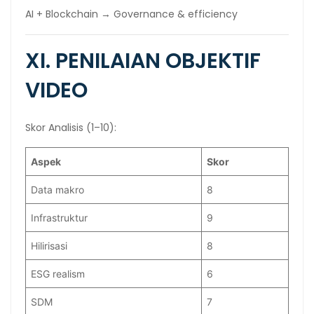
AI + Blockchain → Governance & efficiency
XI. PENILAIAN OBJEKTIF
VIDEO
Skor Analisis (1–10):
Aspek
Skor
Data makro
8
Infrastruktur
9
Hilirisasi
8
ESG realism
6
SDM
7