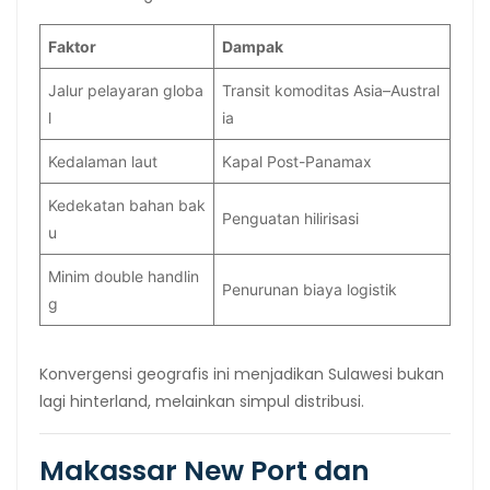
Faktor
Dampak
Jalur pelayaran globa
Transit komoditas Asia–Austral
l
ia
Kedalaman laut
Kapal Post-Panamax
Kedekatan bahan bak
Penguatan hilirisasi
u
Minim double handlin
Penurunan biaya logistik
g
Konvergensi geografis ini menjadikan Sulawesi bukan
lagi hinterland, melainkan simpul distribusi.
Makassar New Port dan