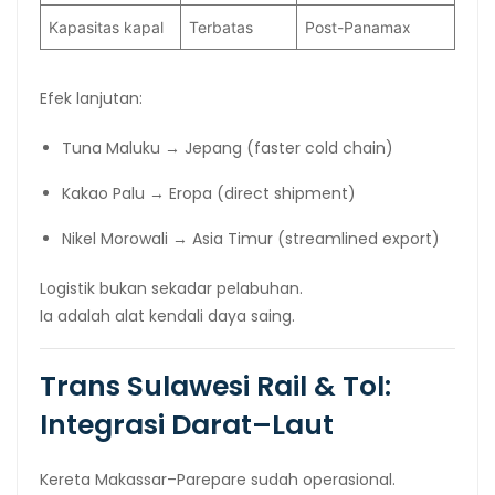
Kapasitas kapal
Terbatas
Post-Panamax
Efek lanjutan:
Tuna Maluku → Jepang (faster cold chain)
Kakao Palu → Eropa (direct shipment)
Nikel Morowali → Asia Timur (streamlined export)
Logistik bukan sekadar pelabuhan.
Ia adalah alat kendali daya saing.
Trans Sulawesi Rail & Tol:
Integrasi Darat–Laut
Kereta Makassar–Parepare sudah operasional.