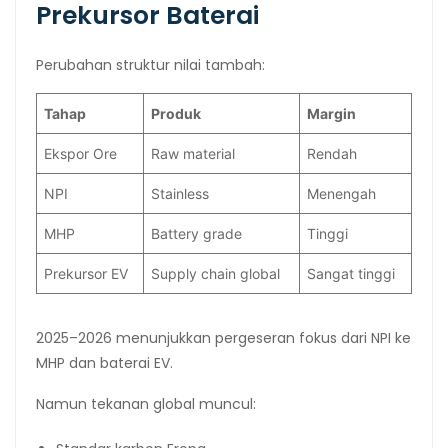
Prekursor Baterai
Perubahan struktur nilai tambah:
Tahap
Produk
Margin
Ekspor Ore
Raw material
Rendah
NPI
Stainless
Menengah
MHP
Battery grade
Tinggi
Prekursor EV
Supply chain global
Sangat tinggi
2025–2026 menunjukkan pergeseran fokus dari NPI ke
MHP dan baterai EV.
Namun tekanan global muncul: