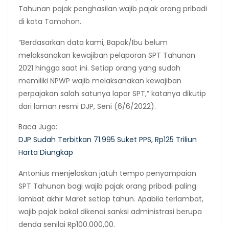
Tahunan pajak penghasilan wajib pajak orang pribadi
di kota Tomohon.
“Berdasarkan data kami, Bapak/Ibu belum
melaksanakan kewajiban pelaporan SPT Tahunan
2021 hingga saat ini. Setiap orang yang sudah
memiliki NPWP wajib melaksanakan kewajiban
perpajakan salah satunya lapor SPT,” katanya dikutip
dari laman resmi DJP, Seni (6/6/2022).
Baca Juga:
DJP Sudah Terbitkan 71.995 Suket PPS, Rp125 Triliun
Harta Diungkap
Antonius menjelaskan jatuh tempo penyampaian
SPT Tahunan bagi wajib pajak orang pribadi paling
lambat akhir Maret setiap tahun. Apabila terlambat,
wajib pajak bakal dikenai sanksi administrasi berupa
denda senilai Rp100.000,00.