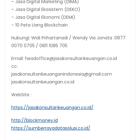
– Jasa Digital Marketing (DIMA)
– Jasa Digital Ekosistem (DEKO)
– Jasa Digital Ekonomi (DEMI)
– 10 Peta Uang Blockchain
Hubungi: Widi Prihartanadi / Wendy Via Jonata :0877
0070 0705 / 0811 1085 705
Email: headoffice@jasakonsultankeuangan.co.id
cc:
jasakonsultankeuanganindonesia@gmail.com
jasakonsultankeuangan.co.id
WebSite :
https://jasakonsultankeuangan.co.id/
http://blockmoney.id
https://sumberrayadatasolusi.co.id/