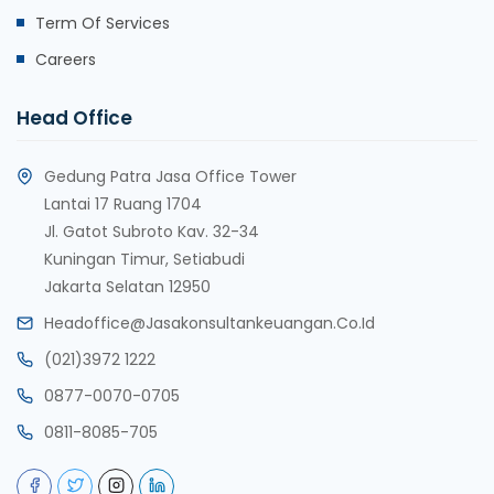
Term Of Services
Careers
Head Office
Gedung Patra Jasa Office Tower
Lantai 17 Ruang 1704
Jl. Gatot Subroto Kav. 32-34
Kuningan Timur, Setiabudi
Jakarta Selatan 12950
Headoffice@jasakonsultankeuangan.co.id
(021)3972 1222
0877-0070-0705
0811-8085-705