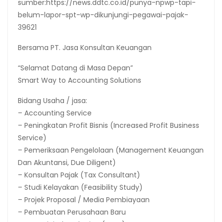
sumber:https://news.ddtc.co.id/punya-npwp-tapi-
belum-lapor-spt-wp-dikunjungi-pegawai-pajak-
39621
Bersama PT. Jasa Konsultan Keuangan
“Selamat Datang di Masa Depan”
Smart Way to Accounting Solutions
Bidang Usaha / jasa:
– Accounting Service
– Peningkatan Profit Bisnis (Increased Profit Business
Service)
– Pemeriksaan Pengelolaan (Management Keuangan
Dan Akuntansi, Due Diligent)
– Konsultan Pajak (Tax Consultant)
– Studi Kelayakan (Feasibility Study)
– Projek Proposal / Media Pembiayaan
– Pembuatan Perusahaan Baru