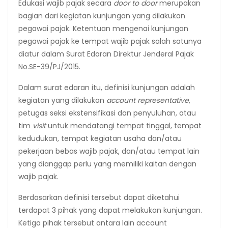
Edukasi wajib pajak secara
door to door
merupakan
bagian dari kegiatan kunjungan yang dilakukan
pegawai pajak. Ketentuan mengenai kunjungan
pegawai pajak ke tempat wajib pajak salah satunya
diatur dalam Surat Edaran Direktur Jenderal Pajak
No.SE-39/PJ/2015.
Dalam surat edaran itu, definisi kunjungan adalah
kegiatan yang dilakukan
account representative
,
petugas seksi ekstensifikasi dan penyuluhan, atau
tim
visit
untuk mendatangi tempat tinggal, tempat
kedudukan, tempat kegiatan usaha dan/atau
pekerjaan bebas wajib pajak, dan/atau tempat lain
yang dianggap perlu yang memiliki kaitan dengan
wajib pajak.
Berdasarkan definisi tersebut dapat diketahui
terdapat 3 pihak yang dapat melakukan kunjungan.
Ketiga pihak tersebut antara lain account