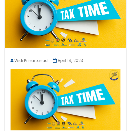
Widi Prihartanadi
April 14, 2023