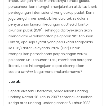
impor. Dengan mulai membaiknya kondisi global,
perusahaan kami tengah menjalankan aktivitas bisnis
perdagangan internasional yang cukup padat. Kami
juga tengah memperbaiki kendala teknis dalam
penyusunan laporan keuangan
audited
di kantor
akuntan publik (KAP), sehingga diproyeksikan akan
mengalami keterlambatan pelaporan SPT tahunan.
Lantas, apa saja syarat yang perlu kami sampaikan
ke DJP/Kantor Pelayanan Pajak (KPP) untuk
mengajukan permohonan perpanjangan waktu
pelaporan SPT tahunan? Lalu, membaca beragam
literasi, saat ini pengajuan dapat disampaikan
secara
on-line,
bagaimana mekanismenya?
Jawab:
Seperti diketahui bersama, berdasarkan Undang-
Undang Nomor 28 Tahun 2007 tentang Perubahan
Ketiga atas Undang-Undang Nomor 6 Tahun 1983