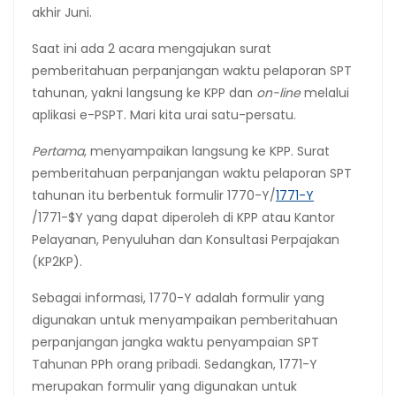
akhir Juni.
Saat ini ada 2 acara mengajukan surat
pemberitahuan perpanjangan waktu pelaporan SPT
tahunan, yakni langsung ke KPP dan
on-line
melalui
aplikasi e-PSPT. Mari kita urai satu-persatu.
Pertama
, menyampaikan langsung ke KPP. Surat
pemberitahuan perpanjangan waktu pelaporan SPT
tahunan itu berbentuk formulir 1770-Y/
1771-Y
/1771-$Y yang dapat diperoleh di KPP atau Kantor
Pelayanan, Penyuluhan dan Konsultasi Perpajakan
(KP2KP).
Sebagai informasi, 1770-Y adalah formulir yang
digunakan untuk menyampaikan pemberitahuan
perpanjangan jangka waktu penyampaian SPT
Tahunan PPh orang pribadi. Sedangkan, 1771-Y
merupakan formulir yang digunakan untuk