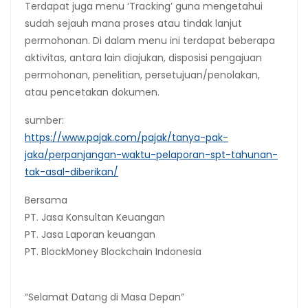
Terdapat juga menu ‘Tracking’ guna mengetahui
sudah sejauh mana proses atau tindak lanjut
permohonan. Di dalam menu ini terdapat beberapa
aktivitas, antara lain diajukan, disposisi pengajuan
permohonan, penelitian, persetujuan/penolakan,
atau pencetakan dokumen.
sumber:
https://www.pajak.com/pajak/tanya-pak-
jaka/perpanjangan-waktu-pelaporan-spt-tahunan-
tak-asal-diberikan/
Bersama
PT.
Jasa Konsultan Keuangan
PT. Jasa Laporan keuangan
PT.
BlockMoney Blockchain Indonesia
“Selamat Datang di Masa Depan”