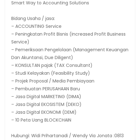
Smart Way to Accounting Solutions
Bidang Usaha / jasa:
– ACCOUNTING Service
– Peningkatan Profit Bisnis (Increased Profit Business
Service)
– Pemeriksaan Pengelolaan (Management Keuangan
Dan Akuntansi, Due Diligent)
– KONSULTAN pajak (TAX Consultant)
– Studi Kelayakan (Feasibility Study)
– Projek Proposal / Media Pembiayaan
– Pembuatan PERUSAHAAN Baru
– Jasa Digital MARKETING (DIMA)
– Jasa Digital EKOSISTEM (DEKO)
– Jasa Digital EKONOMI (DEMI)
– 10 Peta Uang BLOCKCHAIN
Hubungi: Widi Prihartanadi / Wendy Via Jonata :0813