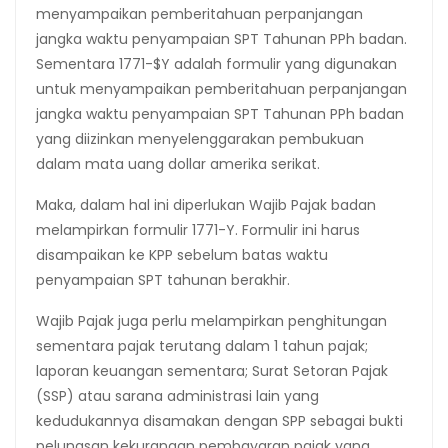
menyampaikan pemberitahuan perpanjangan
jangka waktu penyampaian SPT Tahunan PPh badan.
Sementara 1771-$Y adalah formulir yang digunakan
untuk menyampaikan pemberitahuan perpanjangan
jangka waktu penyampaian SPT Tahunan PPh badan
yang diizinkan menyelenggarakan pembukuan
dalam mata uang dollar amerika serikat.
Maka, dalam hal ini diperlukan Wajib Pajak badan
melampirkan formulir 1771-Y. Formulir ini harus
disampaikan ke KPP sebelum batas waktu
penyampaian SPT tahunan berakhir.
Wajib Pajak juga perlu melampirkan penghitungan
sementara pajak terutang dalam 1 tahun pajak;
laporan keuangan sementara; Surat Setoran Pajak
(SSP) atau sarana administrasi lain yang
kedudukannya disamakan dengan SPP sebagai bukti
pelunasan kekurangan pembayaran pajak yang