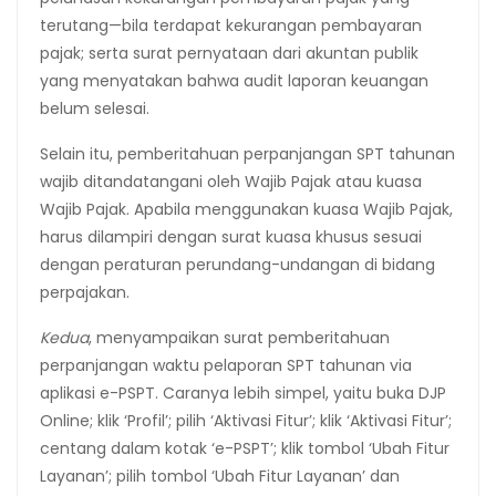
terutang—bila terdapat kekurangan pembayaran
pajak; serta surat pernyataan dari akuntan publik
yang menyatakan bahwa audit laporan keuangan
belum selesai.
Selain itu, pemberitahuan perpanjangan SPT tahunan
wajib ditandatangani oleh Wajib Pajak atau kuasa
Wajib Pajak. Apabila menggunakan kuasa Wajib Pajak,
harus dilampiri dengan surat kuasa khusus sesuai
dengan peraturan perundang-undangan di bidang
perpajakan.
Kedua
, menyampaikan surat pemberitahuan
perpanjangan waktu pelaporan SPT tahunan via
aplikasi e-PSPT. Caranya lebih simpel, yaitu buka DJP
Online; klik ‘Profil’; pilih ‘Aktivasi Fitur’; klik ‘Aktivasi Fitur’;
centang dalam kotak ‘e-PSPT’; klik tombol ‘Ubah Fitur
Layanan’; pilih tombol ‘Ubah Fitur Layanan’ dan