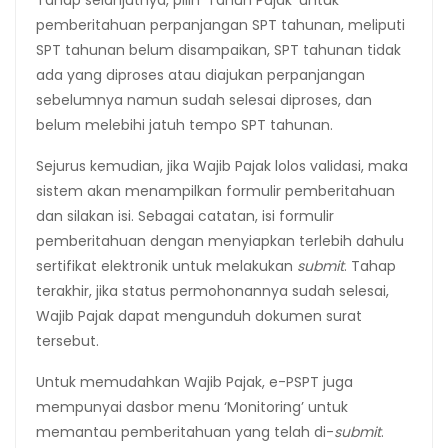
Tahap selanjutnya, pilih ‘Tahun Pajak’ untuk
pemberitahuan perpanjangan SPT tahunan, meliputi
SPT tahunan belum disampaikan, SPT tahunan tidak
ada yang diproses atau diajukan perpanjangan
sebelumnya namun sudah selesai diproses, dan
belum melebihi jatuh tempo SPT tahunan.
Sejurus kemudian, jika Wajib Pajak lolos validasi, maka
sistem akan menampilkan formulir pemberitahuan
dan silakan isi. Sebagai catatan, isi formulir
pemberitahuan dengan menyiapkan terlebih dahulu
sertifikat elektronik untuk melakukan
submit
. Tahap
terakhir, jika status permohonannya sudah selesai,
Wajib Pajak dapat mengunduh dokumen surat
tersebut.
Untuk memudahkan Wajib Pajak, e-PSPT juga
mempunyai dasbor menu ‘Monitoring’ untuk
memantau pemberitahuan yang telah di-
submit
.