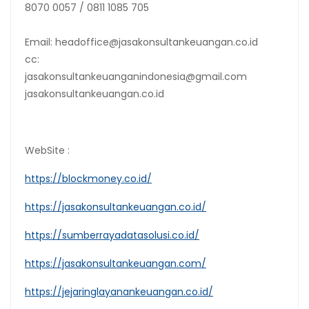
8070 0057 / 0811 1085 705
Email: headoffice@jasakonsultankeuangan.co.id
cc:
jasakonsultankeuanganindonesia@gmail.com
jasakonsultankeuangan.co.id
WebSite :
https://blockmoney.co.id/
https://jasakonsultankeuangan.co.id/
https://sumberrayadatasolusi.co.id/
https://jasakonsultankeuangan.com/
https://jejaringlayanankeuangan.co.id/