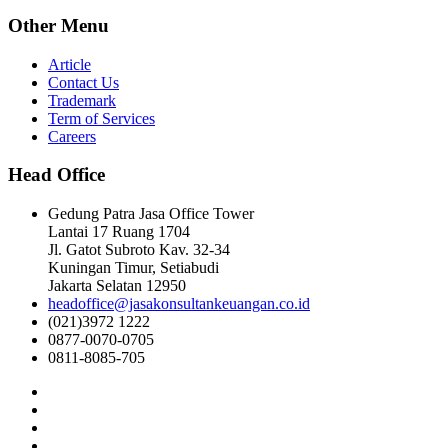
Other Menu
Article
Contact Us
Trademark
Term of Services
Careers
Head Office
Gedung Patra Jasa Office Tower
Lantai 17 Ruang 1704
Jl. Gatot Subroto Kav. 32-34
Kuningan Timur, Setiabudi
Jakarta Selatan 12950
headoffice@jasakonsultankeuangan.co.id
(021)3972 1222
0877-0070-0705
0811-8085-705