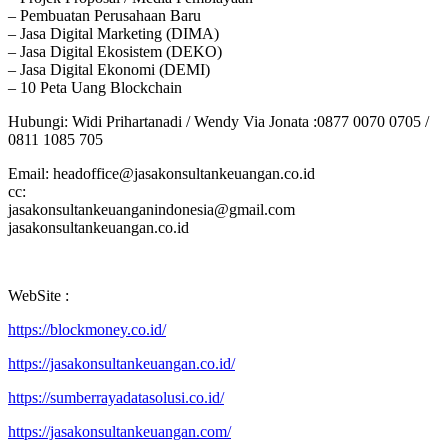
– Pembuatan Perusahaan Baru
– Jasa Digital Marketing (DIMA)
– Jasa Digital Ekosistem (DEKO)
– Jasa Digital Ekonomi (DEMI)
– 10 Peta Uang Blockchain
Hubungi: Widi Prihartanadi / Wendy Via Jonata :0877 0070 0705 /
0811 1085 705
Email: headoffice@jasakonsultankeuangan.co.id
cc:
jasakonsultankeuanganindonesia@gmail.com
jasakonsultankeuangan.co.id
WebSite :
https://blockmoney.co.id/
https://jasakonsultankeuangan.co.id/
https://sumberrayadatasolusi.co.id/
https://jasakonsultankeuangan.com/