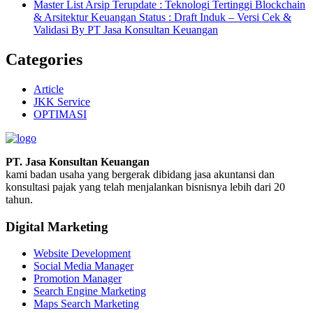
Master List Arsip Terupdate : Teknologi Tertinggi Blockchain
& Arsitektur Keuangan Status : Draft Induk – Versi Cek &
Validasi By PT Jasa Konsultan Keuangan
Categories
Article
JKK Service
OPTIMASI
PT. Jasa Konsultan Keuangan
kami badan usaha yang bergerak dibidang jasa akuntansi dan
konsultasi pajak yang telah menjalankan bisnisnya lebih dari 20
tahun.
Digital Marketing
Website Development
Social Media Manager
Promotion Manager
Search Engine Marketing
Maps Search Marketing