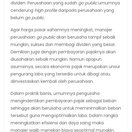
dividen. Perusahaan yang sudah
go public
umumnya
cenderung
high profile
daripada perusahaan yang
belum
go public.
Agar harga pasar sahamnya meningkat, manajer
perusahaan
go public
akan berusaha tampil sebaik
mungkin, sukses dan membagi dividen yang besar.
Demikian juga dengan pembayaran pajaknya akan
diusahakan sebaik mungkin. Namun apapun
asumsinya, secara ekonomis pajak merupakan unsur
pengurang laba yang tersedia untuk dibagi atau
diinvestasikan kembali oleh perusahaan.
Dalam praktik bisnis, umumnya pengusaha
mengindentikan pembayaran pajak sebagai beban
sehingga akan berusaha untuk meminimalkan beban
tersebut guna mengoptimalkan laba. Dalam rangka
meningkatkan efisiensi dan daya saing maka
manajer wajib menekan biaya seoptimal mungkin.