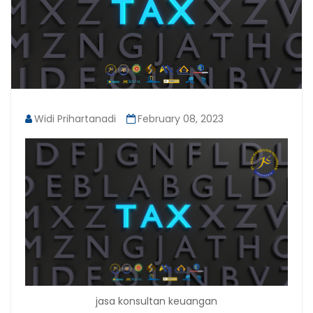
Widi Prihartanadi
February 08, 2023
jasa konsultan keuangan