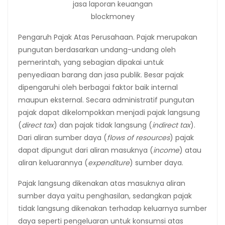
jasa laporan keuangan
blockmoney
Pengaruh Pajak Atas Perusahaan. Pajak merupakan
pungutan berdasarkan undang-undang oleh
pemerintah, yang sebagian dipakai untuk
penyediaan barang dan jasa publik. Besar pajak
dipengaruhi oleh berbagai faktor baik internal
maupun eksternal. Secara administratif pungutan
pajak dapat dikelompokkan menjadi pajak langsung
(
direct tax
) dan pajak tidak langsung (
indirect tax
).
Dari aliran sumber daya (
flows of resources
) pajak
dapat dipungut dari aliran masuknya (
income
) atau
aliran keluarannya (
expenditure
) sumber daya.
Pajak langsung dikenakan atas masuknya aliran
sumber daya yaitu penghasilan, sedangkan pajak
tidak langsung dikenakan terhadap keluarnya sumber
daya seperti pengeluaran untuk konsumsi atas