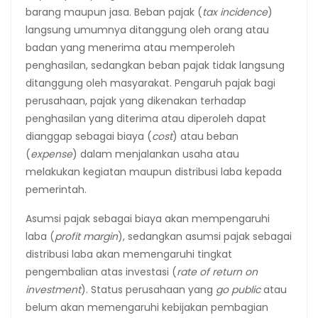
barang maupun jasa. Beban pajak (
tax incidence
)
langsung umumnya ditanggung oleh orang atau
badan yang menerima atau memperoleh
penghasilan, sedangkan beban pajak tidak langsung
ditanggung oleh masyarakat. Pengaruh pajak bagi
perusahaan, pajak yang dikenakan terhadap
penghasilan yang diterima atau diperoleh dapat
dianggap sebagai biaya (
cost
) atau beban
(
expense
) dalam menjalankan usaha atau
melakukan kegiatan maupun distribusi laba kepada
pemerintah.
Asumsi pajak sebagai biaya akan mempengaruhi
laba (
profit margin
), sedangkan asumsi pajak sebagai
distribusi laba akan memengaruhi tingkat
pengembalian atas investasi (
rate of return on
investment
). Status perusahaan yang
go public
atau
belum akan memengaruhi kebijakan pembagian