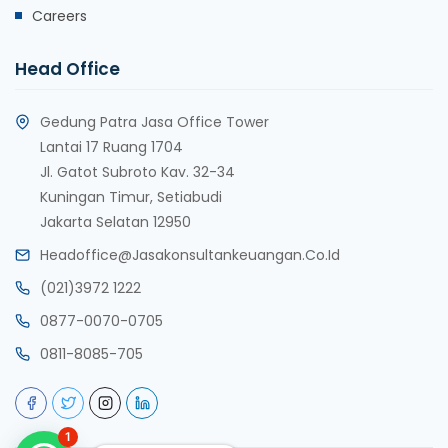
Careers
Head Office
Gedung Patra Jasa Office Tower
Lantai 17 Ruang 1704
Jl. Gatot Subroto Kav. 32-34
Kuningan Timur, Setiabudi
Jakarta Selatan 12950
Headoffice@jasakonsultankeuangan.co.id
(021)3972 1222
0877-0070-0705
0811-8085-705
1