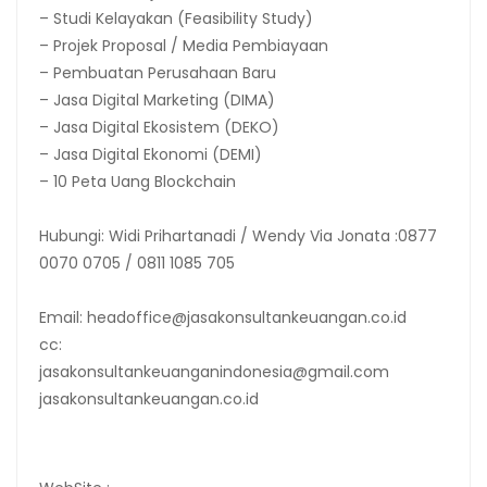
– Studi Kelayakan (Feasibility Study)
– Projek Proposal / Media Pembiayaan
– Pembuatan Perusahaan Baru
– Jasa Digital Marketing (DIMA)
– Jasa Digital Ekosistem (DEKO)
– Jasa Digital Ekonomi (DEMI)
– 10 Peta Uang Blockchain
Hubungi: Widi Prihartanadi / Wendy Via Jonata :0877
0070 0705 / 0811 1085 705
Email: headoffice@jasakonsultankeuangan.co.id
cc:
jasakonsultankeuanganindonesia@gmail.com
jasakonsultankeuangan.co.id