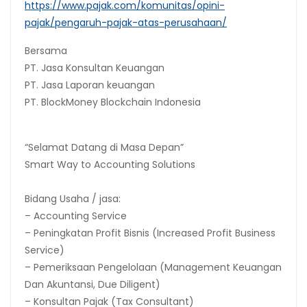
https://www.pajak.com/komunitas/opini-
pajak/pengaruh-pajak-atas-perusahaan/
Bersama
PT.
Jasa Konsultan Keuangan
PT. Jasa Laporan keuangan
PT.
BlockMoney Blockchain Indonesia
“Selamat Datang di Masa Depan”
Smart Way to Accounting Solutions
Bidang Usaha / jasa:
– Accounting Service
– Peningkatan Profit Bisnis (Increased Profit Business
Service)
– Pemeriksaan Pengelolaan (Management Keuangan
Dan Akuntansi, Due Diligent)
– Konsultan Pajak (Tax Consultant)