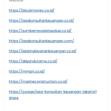
WebSite :
https://blockmoney.co.id/
https://jasakonsultankeuangan.co.id/
https://sumberrayadatasolusi.co.id/
https://jasakonsultankeuangan.com/
https://jejaringlayanankeuangan.co.id/
https://skkpindotama.co.id/
https://mmpn.co.id/
https://marineconstruction.co.id/
https://g.page/jasa-konsultan-keuangan-jakarta?
share