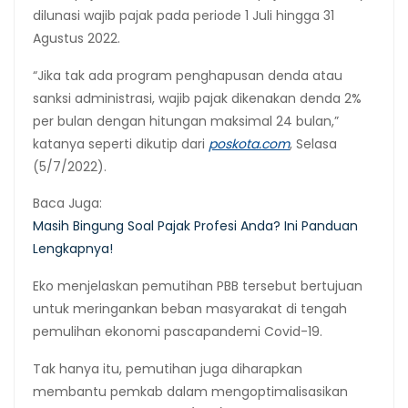
dilunasi wajib pajak pada periode 1 Juli hingga 31
Agustus 2022.
“Jika tak ada program penghapusan denda atau
sanksi administrasi, wajib pajak dikenakan denda 2%
per bulan dengan hitungan maksimal 24 bulan,”
katanya seperti dikutip dari
poskota.com
, Selasa
(5/7/2022).
Baca Juga:
Masih Bingung Soal Pajak Profesi Anda? Ini Panduan
Lengkapnya!
Eko menjelaskan pemutihan PBB tersebut bertujuan
untuk meringankan beban masyarakat di tengah
pemulihan ekonomi pascapandemi Covid-19.
Tak hanya itu, pemutihan juga diharapkan
membantu pemkab dalam mengoptimalisasikan