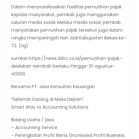
Dalam menyosialisasikan fasilitas pemutihan pajak
kepada masyarakat, pemkab juga menggunakan
saluran media sosial. Melalui media sosial, pemkab
menyatakan pemutihan pajak tersebut juga dalam
rangka memperingati Hari Jadi Kabupaten Bekasi ke-
72. (rig)
sumber:https://news.ddtc.co.id/pemutihan-pajak-
diadakan-kembali-berlaku-hingga-31-agustus-
40309
Bersama PT. Jasa Konsultan Keuangan
“Selamat Datang di Masa Depan”
Smart Way to Accounting Solutions
Bidang Usaha / jasa:
– Accounting Service
– Peningkatan Profit Bisnis (Increased Profit Business