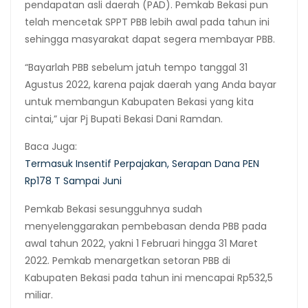
pendapatan asli daerah (PAD). Pemkab Bekasi pun
telah mencetak SPPT PBB lebih awal pada tahun ini
sehingga masyarakat dapat segera membayar PBB.
“Bayarlah PBB sebelum jatuh tempo tanggal 31
Agustus 2022, karena pajak daerah yang Anda bayar
untuk membangun Kabupaten Bekasi yang kita
cintai,” ujar Pj Bupati Bekasi Dani Ramdan.
Baca Juga:
Termasuk Insentif Perpajakan, Serapan Dana PEN
Rp178 T Sampai Juni
Pemkab Bekasi sesungguhnya sudah
menyelenggarakan pembebasan denda PBB pada
awal tahun 2022, yakni 1 Februari hingga 31 Maret
2022. Pemkab menargetkan setoran PBB di
Kabupaten Bekasi pada tahun ini mencapai Rp532,5
miliar.