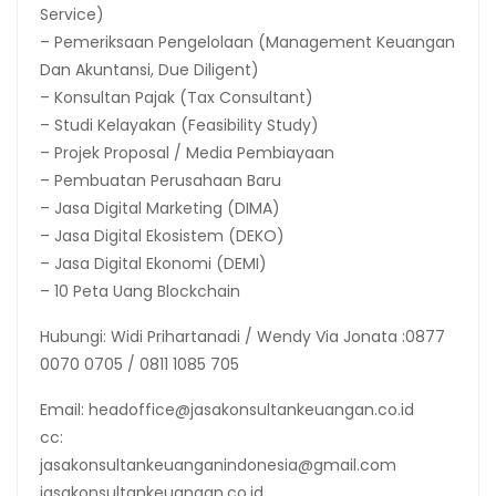
Service)
– Pemeriksaan Pengelolaan (Management Keuangan
Dan Akuntansi, Due Diligent)
– Konsultan Pajak (Tax Consultant)
– Studi Kelayakan (Feasibility Study)
– Projek Proposal / Media Pembiayaan
– Pembuatan Perusahaan Baru
– Jasa Digital Marketing (DIMA)
– Jasa Digital Ekosistem (DEKO)
– Jasa Digital Ekonomi (DEMI)
– 10 Peta Uang Blockchain
Hubungi: Widi Prihartanadi / Wendy Via Jonata :0877
0070 0705 / 0811 1085 705
Email: headoffice@jasakonsultankeuangan.co.id
cc:
jasakonsultankeuanganindonesia@gmail.com
jasakonsultankeuangan.co.id