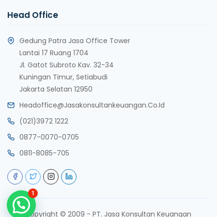
Head Office
Gedung Patra Jasa Office Tower
Lantai 17 Ruang 1704
Jl. Gatot Subroto Kav. 32-34
Kuningan Timur, Setiabudi
Jakarta Selatan 12950
Headoffice@jasakonsultankeuangan.co.id
(021)3972 1222
0877-0070-0705
0811-8085-705
1
copyright © 2009 - PT. Jasa Konsultan Keuangan