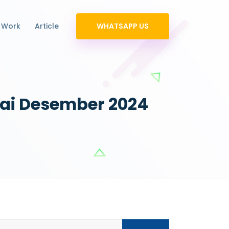
 Work
Article
WHATSAPP US
lai Desember 2024