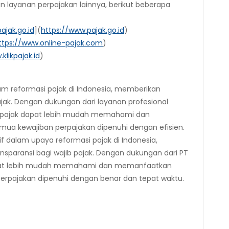
ayanan perpajakan lainnya, berikut beberapa
ajak.go.id
](
https://www.pajak.go.id
)
ttps://www.online-pajak.com
)
klikpajak.id
)
m reformasi pajak di Indonesia, memberikan
jak. Dengan dukungan dari layanan profesional
ib pajak dapat lebih mudah memahami dan
ua kewajiban perpajakan dipenuhi dengan efisien.
 dalam upaya reformasi pajak di Indonesia,
nsparansi bagi wajib pajak. Dengan dukungan dari PT
dapat lebih mudah memahami dan memanfaatkan
erpajakan dipenuhi dengan benar dan tepat waktu.