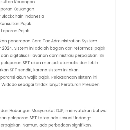
osultan Keuangan
aporan Keuangan
Blockchain indonesia
Konsultan Pajak
 Laporan Pajak
an penerapan Core Tax Administration System
024. Sistem ini adalah bagian dari reformasi pajak
n digitalisasi layanan administrasi perpajakan. Sri
pelaporan SPT akan menjadi otomatis dan lebih
kan SPT sendiri, karena sistem ini akan
ransi akun wajib pajak. Pelaksanaan sistem ini
o Widodo sebagai tindak lanjut Peraturan Presiden
an, dan Hubungan Masyarakat DJP, menyatakan bahwa
ban pelaporan SPT tetap ada sesuai Undang-
rpajakan. Namun, ada perbedaan signifikan.