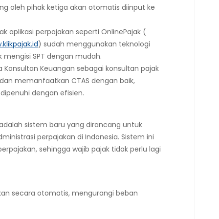
ng oleh pihak ketiga akan otomatis diinput ke
ak aplikasi perpajakan seperti OnlinePajak (
klikpajak.id
) sudah menggunakan teknologi
k mengisi SPT dengan mudah.
sa Konsultan Keuangan sebagai konsultan pajak
dan memanfaatkan CTAS dengan baik,
ipenuhi dengan efisien.
adalah sistem baru yang dirancang untuk
ministrasi perpajakan di Indonesia. Sistem ini
rpajakan, sehingga wajib pajak tidak perlu lagi
ukan secara otomatis, mengurangi beban