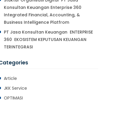
Stuktur Organisasi Digital PT Jasa
Konsultan Keuangan Enterprise 360
Integrated Financial, Accounting, &
Business Intelligence Platfrom
PT Jasa Konsultan Keuangan ENTERPRISE
360 EKOSISTEM KEPUTUSAN KEUANGAN
TERINTEGRASI
Categories
Article
JKK Service
OPTIMASI