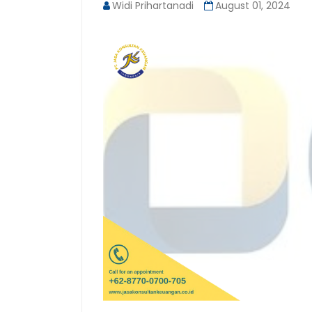
Widi Prihartanadi
August 01, 2024