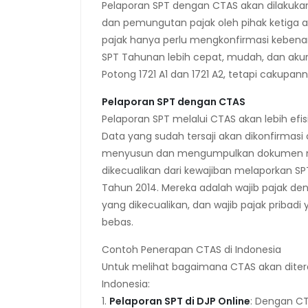
Pelaporan SPT dengan CTAS akan dilakuk
dan pemungutan pajak oleh pihak ketiga a
pajak hanya perlu mengkonfirmasi kebena
SPT Tahunan lebih cepat, mudah, dan akura
Potong 1721 A1 dan 1721 A2, tetapi cakupan
Pelaporan SPT dengan CTAS
Pelaporan SPT melalui CTAS akan lebih e
Data yang sudah tersaji akan dikonfirmasi
menyusun dan mengumpulkan dokumen manu
dikecualikan dari kewajiban melaporkan S
Tahun 2014. Mereka adalah wajib pajak den
yang dikecualikan, dan wajib pajak pribad
bebas.
Contoh Penerapan CTAS di Indonesia
Untuk melihat bagaimana CTAS akan ditera
Indonesia:
1.
Pelaporan SPT di DJP Online
: Dengan CT