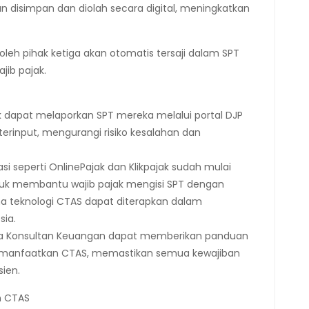
n disimpan dan diolah secara digital, meningkatkan
leh pihak ketiga akan otomatis tersaji dalam SPT
ib pajak.
ak dapat melaporkan SPT mereka melalui portal DJP
erinput, mengurangi risiko kesalahan dan
kasi seperti OnlinePajak dan Klikpajak sudah mulai
uk membantu wajib pajak mengisi SPT dengan
a teknologi CTAS dapat diterapkan dalam
sia.
sa Konsultan Keuangan dapat memberikan panduan
anfaatkan CTAS, memastikan semua kewajiban
ien.
n CTAS