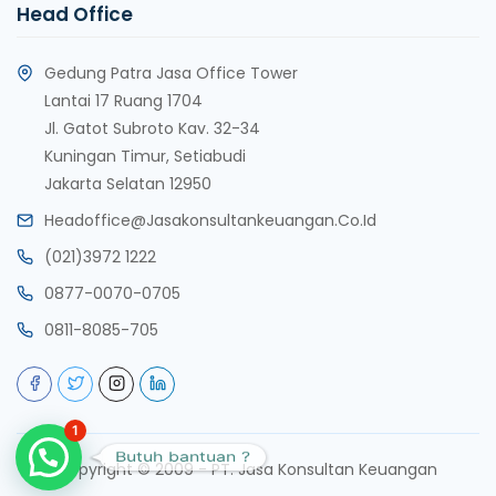
Head Office
Gedung Patra Jasa Office Tower
Lantai 17 Ruang 1704
Jl. Gatot Subroto Kav. 32-34
Kuningan Timur, Setiabudi
Jakarta Selatan 12950
Headoffice@jasakonsultankeuangan.co.id
(021)3972 1222
0877-0070-0705
0811-8085-705
1
Butuh bantuan ?
copyright © 2009 - PT. Jasa Konsultan Keuangan