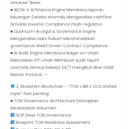
Universe” Berisi:
■ AEON-X AI Finance Engine Membaca laporan
keuangan Deteksi anomaly Menganalisis cashflow
Simulasi investor Compliance multi-regulator
■ Quantum-AI Legal & Governance Engine
Menganalisis risiko hukum Menstandarkan
governance Web3 Smart-Contract Compliance
■ AI Audit Engine Membaca ledger on-chain
Rekonsiliasi off-chain Membuat audit report
otomatis Semua bekerja 24/7 mengikuti Blue-Gold
Master Protocol. —
2. Ekosistem Blockchain – “TON x BBI x CLCI Unified
Layer” Poin penting:
■ TON Governance Architecture Ditetapkan
berdasarkan dokumen:
SOP Divisi TON Governance
Blueprint TON Readiness Assessment