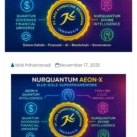
Widi Prihartanadi
November 17, 2025