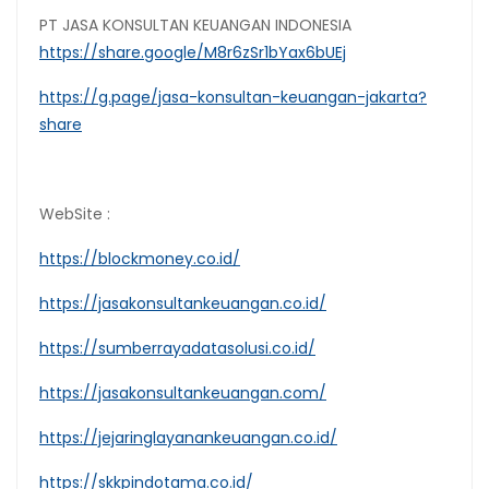
PT JASA KONSULTAN KEUANGAN INDONESIA
https://share.google/M8r6zSr1bYax6bUEj
https://g.page/jasa-konsultan-keuangan-jakarta?
share
WebSite :
https://blockmoney.co.id/
https://jasakonsultankeuangan.co.id/
https://sumberrayadatasolusi.co.id/
https://jasakonsultankeuangan.com/
https://jejaringlayanankeuangan.co.id/
https://skkpindotama.co.id/