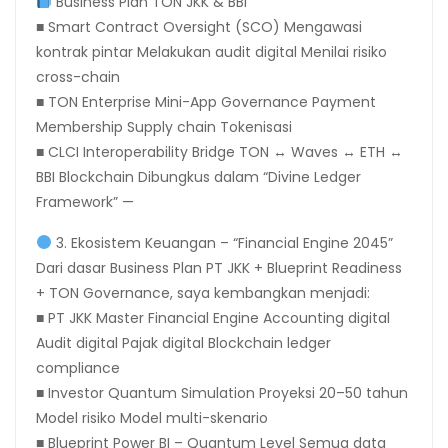
Business Plan TON JKK & BBI
■ Smart Contract Oversight (SCO) Mengawasi
kontrak pintar Melakukan audit digital Menilai risiko
cross-chain
■ TON Enterprise Mini-App Governance Payment
Membership Supply chain Tokenisasi
■ CLCI Interoperability Bridge TON ↔ Waves ↔ ETH ↔
BBI Blockchain Dibungkus dalam “Divine Ledger
Framework” —
3. Ekosistem Keuangan – “Financial Engine 2045”
Dari dasar Business Plan PT JKK + Blueprint Readiness
+ TON Governance, saya kembangkan menjadi:
■ PT JKK Master Financial Engine Accounting digital
Audit digital Pajak digital Blockchain ledger
compliance
■ Investor Quantum Simulation Proyeksi 20–50 tahun
Model risiko Model multi-skenario
■ Blueprint Power BI – Quantum Level Semua data