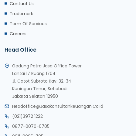
Contact Us
Trademark
Term Of Services
Careers
Head Office
Gedung Patra Jasa Office Tower
Lantai 17 Ruang 1704
Jl. Gatot Subroto Kav. 32-34
Kuningan Timur, Setiabudi
Jakarta Selatan 12950
Headoffice@jasakonsultankeuangan.co.id
(021)3972 1222
0877-0070-0705