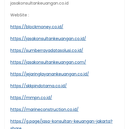
jasakonsultankeuangan.co.id
WebSite :
https://blockmoney.co.id/
https://jasakonsultankeuangan.co.id/
https://sumberrayadatasolusi.co.id/
https://jasakonsultankeuangan.com/
https://jejaringlayanankeuangan.co.id/
https://skkpindotama.co.id/
https://mmpn.co.id/
https://marineconstruction.co.id/
https://g.page/jasa-konsultan-keuangan-jakarta?
share