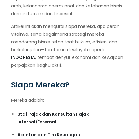
arah, kelancaran operasional, dan ketahanan bisnis
dari sisi hukum dan finansial.
Artikel ini akan mengurai siapa mereka, apa peran
vitalnya, serta bagaimana strategi mereka
mendorong bisnis tetap taat hukum, efisien, dan
berkelanjutan—terutama di wilayah seperti
INDONESIA
, tempat denyut ekonomi dan kewajiban
perpajakan begitu aktif.
Siapa Mereka?
Mereka adalah:
Staf Pajak dan Konsultan Pajak
Internal/External
Akuntan dan Tim Keuangan