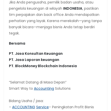
Jika Anda pengusaha, pemilik badan usaha, atau
pengelola keuangan di wilayah
INDONESIA
, pastikan
tim perpajakan dan back office Anda mendapatkan
perhatian yang layak. Karena merekalah—yang tanpa
banyak bicara—menjaga bisnis Anda tetap berdiri
tegak.
Bersama
PT. Jasa Konsultan Keuangan
PT. Jasa Laporan keuangan
PT.
BlockMoney Blockchain Indonesia
“Selamat Datang di Masa Depan”
Smart Way to
Accounting
Solutions
Bidang Usaha / jasa:
–
ACCOUNTING
Service
– Peningkatan Profit Bisnis