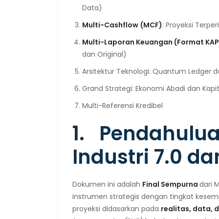
Data)
Multi-Cashflow
(MCF)
: Proyeksi Terpe
Multi-Laporan Keuangan (Format KAP
dan Original)
Arsitektur Teknologi: Quantum Ledger 
Grand Strategi: Ekonomi Abadi dan Kapit
Multi-Referensi Kredibel
1. Pendahulu
Industri 7.0 da
Dokumen ini adalah
Final Sempurna
dari 
instrumen strategis dengan tingkat kesempu
proyeksi didasarkan pada
realitas, data, 