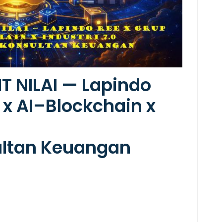
T NILAI — Lapindo
 x AI–Blockchain x
ultan Keuangan