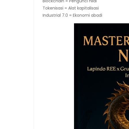
Blockchain = Pengunci nilai
Tokenisasi = Alat kapitalisasi
Industrial 7.0 = Ekonomi abadi