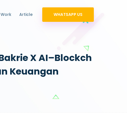
 Work
Article
WHATSAPP US
Bakrie X AI–Blockch
ltan Keuangan