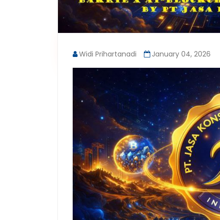
Widi Prihartanadi
January 04, 2026