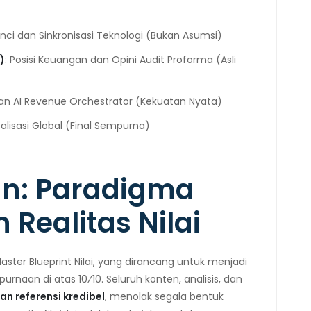
rinci dan Sinkronisasi Teknologi (Bukan Asumsi)
)
: Posisi Keuangan dan Opini Audit Proforma (Asli
dan AI Revenue Orchestrator (Kekuatan Nyata)
alisasi Global (Final Sempurna)
an: Paradigma
n Realitas Nilai
Master Blueprint Nilai, yang dirancang untuk menjadi
rnaan di atas 10⁄10. Seluruh konten, analisis, dan
dan referensi kredibel
, menolak segala bentuk