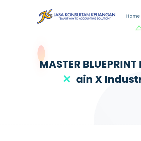
Home
MASTER BLUEPRINT N
Ain X Indust