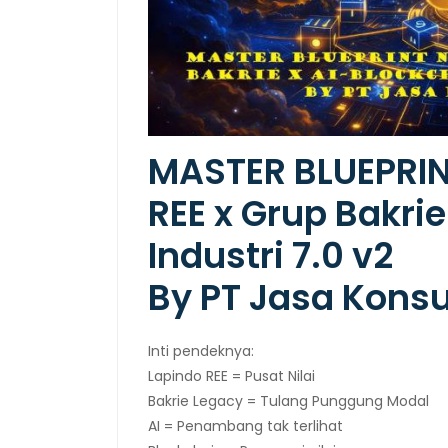
MASTER BLUEPRIN
REE x Grup Bakrie
Industri 7.0 v2
By PT Jasa Kons
Inti pendeknya:
Lapindo REE = Pusat Nilai
Bakrie Legacy = Tulang Punggung Modal
AI = Penambang tak terlihat