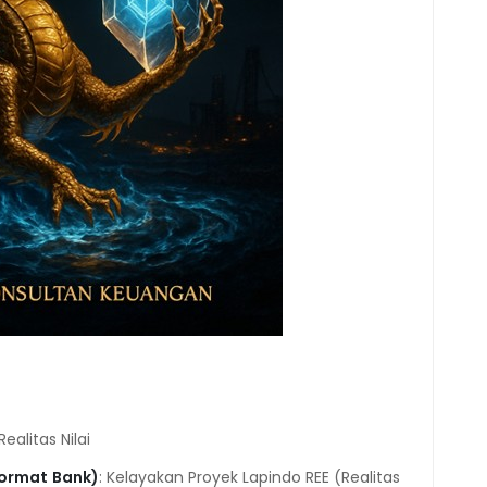
alitas Nilai
Format
Bank)
: Kelayakan Proyek Lapindo REE (Realitas