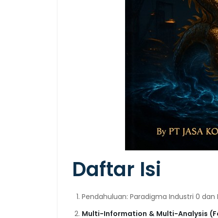
Daftar Isi
Pendahuluan: Paradigma Industri 0 dan Re
Multi-Information
&
Multi-Analysis
(