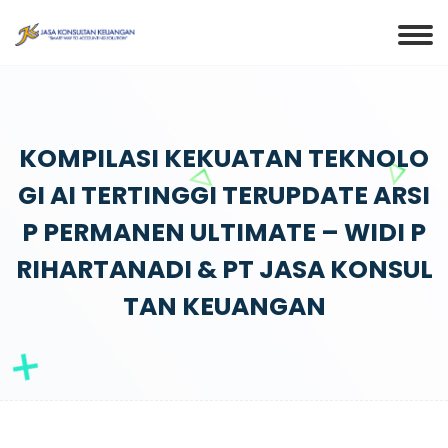
KOMPILASI KEKUATAN TEKNOLO
GI AI TERTINGGI TERUPDATE ARSI
P PERMANEN ULTIMATE – WIDI P
RIHARTANADI & PT JASA KONSUL
TAN KEUANGAN