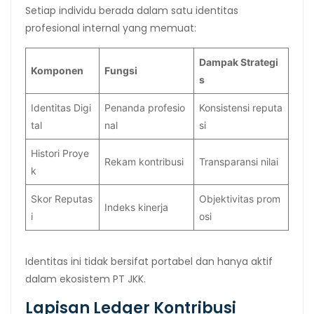
Setiap individu berada dalam satu identitas
profesional internal yang memuat:
Dampak Strategi
Komponen
Fungsi
s
Identitas Digi
Penanda profesio
Konsistensi reputa
tal
nal
si
Histori Proye
Rekam kontribusi
Transparansi nilai
k
Skor Reputas
Objektivitas prom
Indeks kinerja
i
osi
Identitas ini tidak bersifat portabel dan hanya aktif
dalam ekosistem PT JKK.
Lapisan Ledger Kontribusi