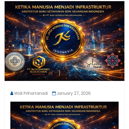
Widi Prihartanadi
January 27, 2026