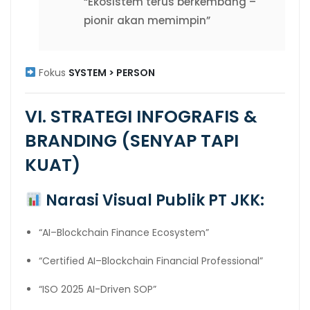
“Ekosistem terus berkembang –
pionir akan memimpin”
Fokus
SYSTEM > PERSON
VI. STRATEGI INFOGRAFIS &
BRANDING (SENYAP TAPI
KUAT)
Narasi Visual Publik PT JKK:
“AI–Blockchain Finance Ecosystem”
“Certified AI–Blockchain Financial Professional”
“ISO 2025 AI-Driven SOP”