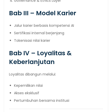
Governance & Ethics Layer
Bab III – Model Karier
Jalur karier berbasis kompetensi AI
Sertifikasi internal berjenjang
Tokenisasi nilai karier
Bab IV – Loyalitas &
Keberlanjutan
Loyalitas dibangun melalui:
Kepemilikan nilai
Akses eksklusif
Pertumbuhan bersama institusi