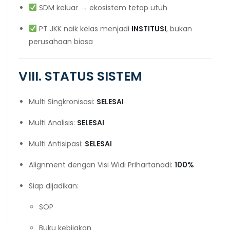
SDM keluar → ekosistem tetap utuh
PT JKK naik kelas menjadi
INSTITUSI
, bukan
perusahaan biasa
VIII. STATUS SISTEM
Multi Singkronisasi:
SELESAI
Multi Analisis:
SELESAI
Multi Antisipasi:
SELESAI
Alignment dengan Visi Widi Prihartanadi:
100%
Siap dijadikan:
SOP
Buku kebijakan