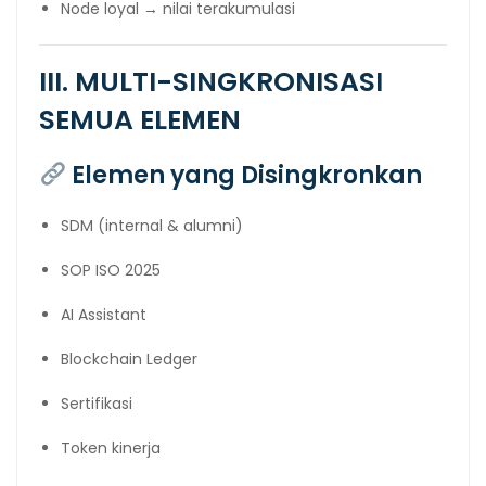
Node loyal → nilai terakumulasi
III. MULTI-SINGKRONISASI
SEMUA ELEMEN
Elemen yang Disingkronkan
SDM (internal & alumni)
SOP ISO 2025
AI Assistant
Blockchain Ledger
Sertifikasi
Token kinerja