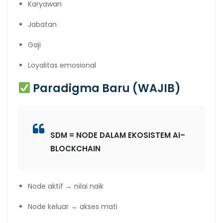
Karyawan
Jabatan
Gaji
Loyalitas emosional
Paradigma Baru (WAJIB)
SDM = NODE DALAM EKOSISTEM AI–
BLOCKCHAIN
Node aktif → nilai naik
Node keluar → akses mati