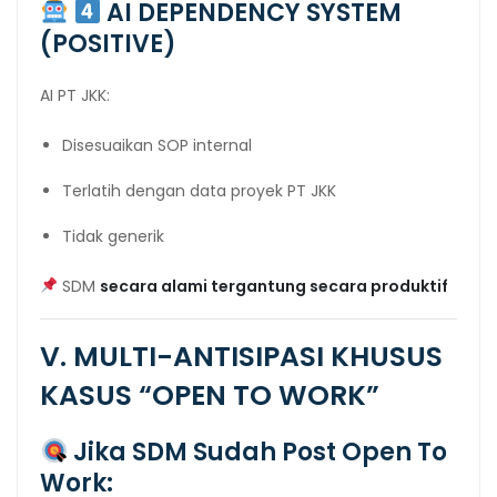
AI DEPENDENCY SYSTEM
(POSITIVE)
AI PT JKK:
Disesuaikan SOP internal
Terlatih dengan data proyek PT JKK
Tidak generik
SDM
secara alami tergantung secara produktif
V. MULTI-ANTISIPASI KHUSUS
KASUS “OPEN TO WORK”
Jika SDM Sudah Post Open To
Work: