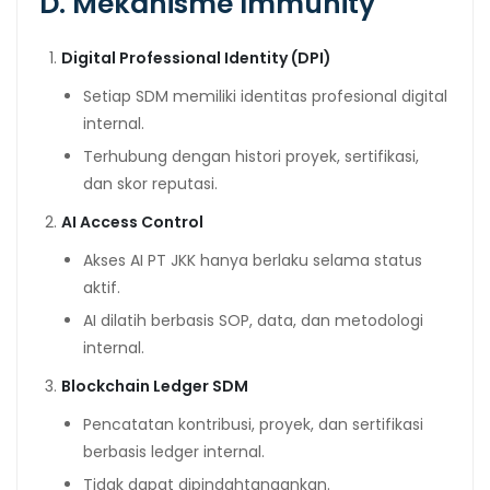
D. Mekanisme Immunity
Digital Professional Identity (DPI)
Setiap SDM memiliki identitas profesional digital
internal.
Terhubung dengan histori proyek, sertifikasi,
dan skor reputasi.
AI Access Control
Akses AI PT JKK hanya berlaku selama status
aktif.
AI dilatih berbasis SOP, data, dan metodologi
internal.
Blockchain Ledger SDM
Pencatatan kontribusi, proyek, dan sertifikasi
berbasis ledger internal.
Tidak dapat dipindahtangankan.