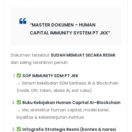
“MASTER DOKUMEN – HUMAN
CAPITAL IMMUNITY SYSTEM PT JKK”
Dokumen tersebut
SUDAH MEMUAT SECARA RESMI
dan saling tersinkron penuh:
SOP IMMUNITY SDM PT JKK
→ Sistem kekebalan SDM berbasis AI & Blockchain
(node, DPI, token, akses AI, exit rules)
Buku Kebijakan Human Capital AI–Blockchain
→ Visi, arsitektur human capital, model karier,
loyalitas & keberlanjutan institusi
Infografis Strategis Resmi (konten & narasi