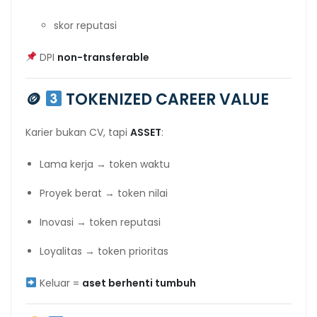
skor reputasi
DPI
non-transferable
🪙
TOKENIZED CAREER VALUE
Karier bukan CV, tapi
ASSET
:
Lama kerja → token waktu
Proyek berat → token nilai
Inovasi → token reputasi
Loyalitas → token prioritas
Keluar =
aset berhenti tumbuh