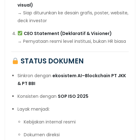
visual)
→ Siap diturunkan ke desain grafis, poster, website,
deck investor
CEO Statement (Deklaratif & Visioner)
→ Pernyataan resmi level institusi, bukan HR biasa
STATUS DOKUMEN
Sinkron dengan
ekosistem AI–Blockchain PT JKK
& PT BBI
Konsisten dengan
SOP ISO 2025
Layak menjadi:
Kebijakan internal resmi
Dokumen direksi