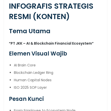
INFOGRAFIS STRATEGIS
RESMI (KONTEN)
Tema Utama
“PT JKK – AI & Blockchain Financial Ecosystem”
Elemen Visual Wajib
AI Brain Core
Blockchain Ledger Ring
Human Capital Nodes
ISO 2025 SOP Layer
Pesan Kunci
From Employee to Ecosystem Node