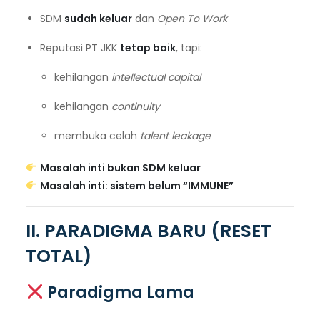
SDM
sudah keluar
dan
Open To Work
Reputasi PT JKK
tetap baik
, tapi:
kehilangan
intellectual capital
kehilangan
continuity
membuka celah
talent leakage
Masalah inti bukan SDM keluar
Masalah inti: sistem belum “IMMUNE”
II. PARADIGMA BARU (RESET
TOTAL)
Paradigma Lama