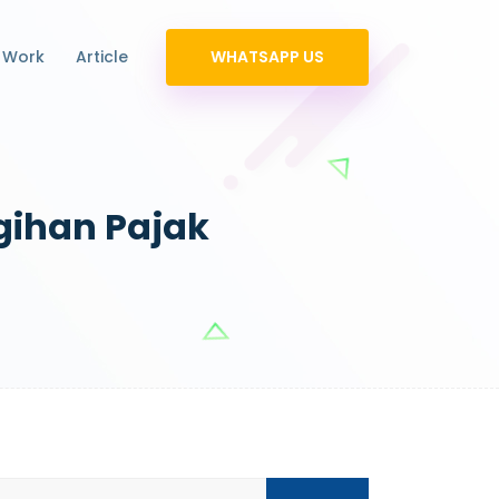
 Work
Article
WHATSAPP US
gihan Pajak