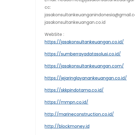
cc:
jasakonsultankeuanganindonesia@gmail.
jasakonsultankeuangan.co.id
WebSite :
https://jasakonsultankeuangan.co.id/
https://sumberrayadatasolusi.co.id/
https://jasakonsultankeuangan.com/
https://jejaringlayanankeuangan.co.id/
https://skkpindotama.co.id/
https://mmpn.co.id/
http://marineconstruction.co.id/
http://blockmoney.id