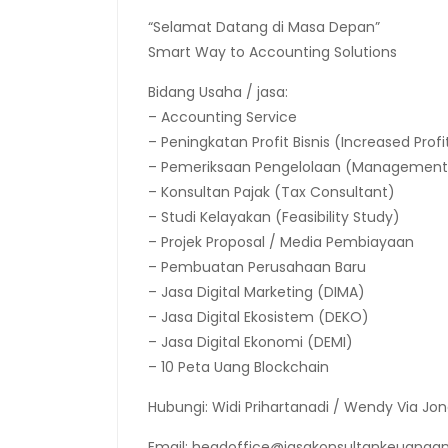
“Selamat Datang di Masa Depan”
Smart Way to Accounting Solutions
Bidang Usaha / jasa:
– Accounting Service
– Peningkatan Profit Bisnis (Increased Profi
– Pemeriksaan Pengelolaan (Management 
– Konsultan Pajak (Tax Consultant)
– Studi Kelayakan (Feasibility Study)
– Projek Proposal / Media Pembiayaan
– Pembuatan Perusahaan Baru
– Jasa Digital Marketing (DIMA)
– Jasa Digital Ekosistem (DEKO)
– Jasa Digital Ekonomi (DEMI)
– 10 Peta Uang Blockchain
Hubungi: Widi Prihartanadi / Wendy Via Jon
Email: headoffice@jasakonsultankeuangan