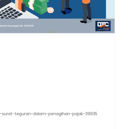
an-surat-teguran-dalam-penagihan-pajak-39935