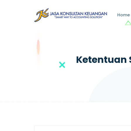
Home
Ketentuan 