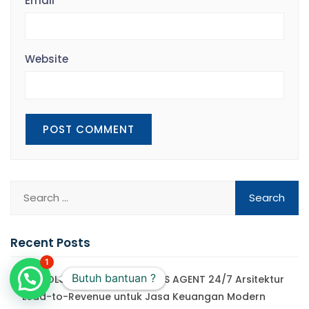
Email
*
Website
Recent Posts
1
Butuh bantuan ?
TEKNOLOGI v1 FINANSIAL SALES AGENT 24/7 Arsitektur
Lead-to-Revenue untuk Jasa Keuangan Modern