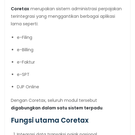
Coretax
merupakan sistem administrasi perpajakan
terintegrasi yang menggantikan berbagai aplikasi
lama seperti:
e-Filing
e-Billing
e-Faktur
e-SPT
DJP Online
Dengan Coretax, seluruh modul tersebut
digabungkan dalam satu sistem terpadu
.
Fungsi utama Coretax
Integrasi data transaksi pajak nasional