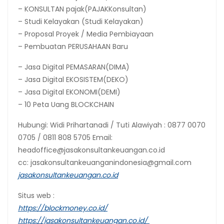
– KONSULTAN pajak(PAJAKKonsultan)
– Studi Kelayakan (Studi Kelayakan)
– Proposal Proyek / Media Pembiayaan
– Pembuatan PERUSAHAAN Baru
– Jasa Digital PEMASARAN(DIMA)
– Jasa Digital EKOSISTEM(DEKO)
– Jasa Digital EKONOMI(DEMI)
– 10 Peta Uang BLOCKCHAIN
Hubungi: Widi Prihartanadi / Tuti Alawiyah : 0877 0070
0705 / 0811 808 5705 Email:
headoffice@jasakonsultankeuangan.co.id
cc: jasakonsultankeuanganindonesia@gmail.com
jasakonsultankeuangan.co.id
Situs web :
https://blockmoney.co.id/
https://jasakonsultankeuangan.co.id/