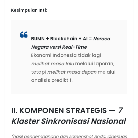
Kesimpulan Inti:
BUMN + Blockchain + AI =
Neraca
Negara versi Real-Time
Ekonomi Indonesia tidak lagi
melihat masa lalu
melalui laporan,
tetapi
melihat masa depan
melalui
analisis prediktif.
II. KOMPONEN STRATEGIS —
7
Klaster Sinkronisasi Nasional
(hasil pengembangan dari screenshot Anda, diperluas