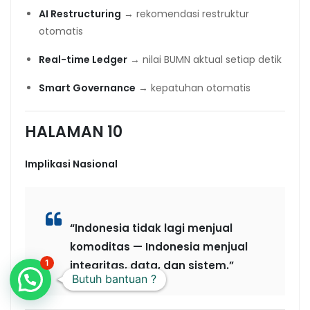
AI Restructuring
→ rekomendasi restruktur
otomatis
Real-time Ledger
→ nilai BUMN aktual setiap detik
Smart Governance
→ kepatuhan otomatis
HALAMAN 10
Implikasi Nasional
“Indonesia tidak lagi menjual
komoditas — Indonesia menjual
1
integritas, data, dan sistem.”
Butuh bantuan ?