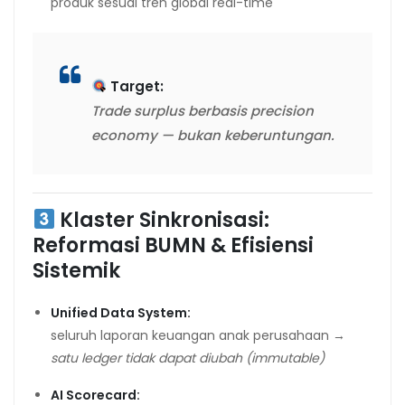
produk sesuai tren global real-time
Target:
Trade surplus berbasis precision
economy — bukan keberuntungan.
Klaster Sinkronisasi:
Reformasi BUMN & Efisiensi
Sistemik
Unified Data System:
seluruh laporan keuangan anak perusahaan →
satu ledger tidak dapat diubah (immutable)
AI Scorecard: