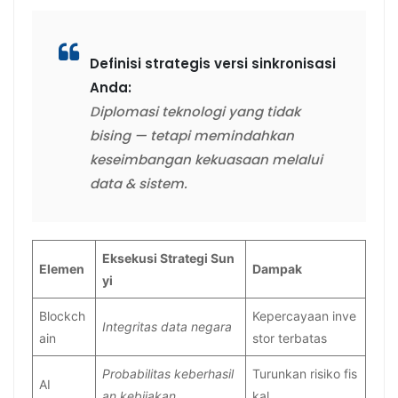
Definisi strategis versi sinkronisasi
Anda:
Diplomasi teknologi yang tidak
bising — tetapi memindahkan
keseimbangan kekuasaan melalui
data & sistem.
Eksekusi Strategi Sun
Elemen
Dampak
yi
Blockch
Kepercayaan inve
Integritas data negara
ain
stor terbatas
Probabilitas keberhasil
Turunkan risiko fis
AI
an kebijakan
kal