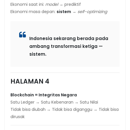
Ekonomi saat ini:
model
→ prediktif
Ekonomi masa depan:
sistem
→
self-optimizing
Indonesia sekarang berada pada
ambang transformasi ketiga —
sistem.
HALAMAN 4
Blockchain = Integritas Negara
Satu Ledger → Satu Kebenaran → Satu Nilai
Tidak bisa diubah → Tidak bisa diganggu → Tidak bisa
dirusak