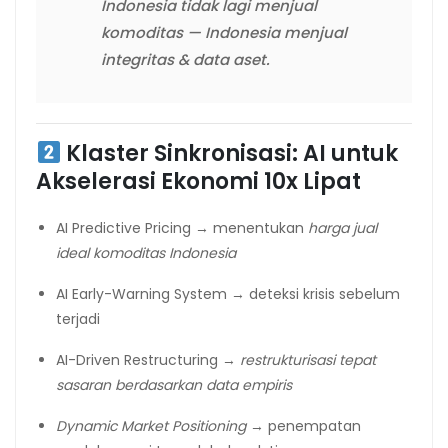
Indonesia tidak lagi menjual
komoditas — Indonesia menjual
integritas & data aset.
Klaster Sinkronisasi: AI untuk
Akselerasi Ekonomi 10x Lipat
AI Predictive Pricing → menentukan
harga jual
ideal komoditas Indonesia
AI Early-Warning System → deteksi krisis sebelum
terjadi
AI-Driven Restructuring →
restrukturisasi tepat
sasaran berdasarkan data empiris
Dynamic Market Positioning
→ penempatan