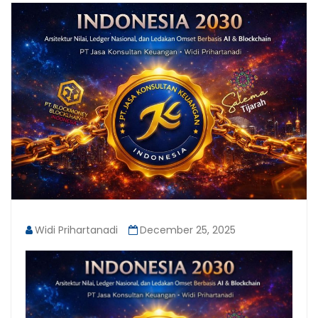
Widi Prihartanadi
December 25, 2025