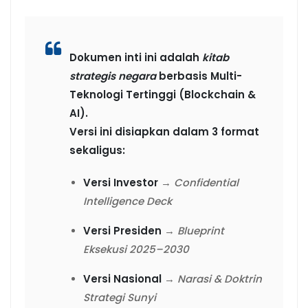
Dokumen inti ini adalah
kitab
strategis negara
berbasis Multi-
Teknologi Tertinggi (Blockchain &
AI).
Versi ini disiapkan dalam 3 format
sekaligus:
Versi Investor
→
Confidential
Intelligence Deck
Versi Presiden
→
Blueprint
Eksekusi 2025–2030
Versi Nasional
→
Narasi & Doktrin
Strategi Sunyi