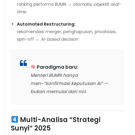
ranking performa BUMN →
otomatis, objektif, real-
time
Automated Restructuring:
rekomendasi merger, penghapusan, privatisasi,
spin-off →
AI-based decision
Paradigma baru:
Menteri BUMN hanya
men-“konfirmasi keputusan AI” —
bukan memulai dari nol.
Multi-Analisa “Strategi
Sunyi” 2025