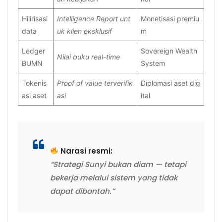
Hilirisasi
Intelligence Report unt
Monetisasi premiu
data
uk klien eksklusif
m
Ledger
Sovereign Wealth
Nilai buku real-time
BUMN
System
Tokenis
Proof of value terverifik
Diplomasi aset dig
asi aset
asi
ital
Narasi resmi:
“Strategi Sunyi bukan diam — tetapi
bekerja melalui sistem yang tidak
dapat dibantah.”