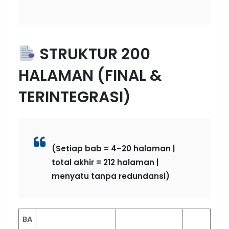
STRUKTUR 200
HALAMAN (FINAL &
TERINTEGRASI)
(Setiap bab = 4–20 halaman |
total akhir = 212 halaman |
menyatu tanpa redundansi)
BA