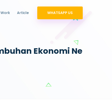
 Work
Article
WHATSAPP US
umbuhan Ekonomi Ne