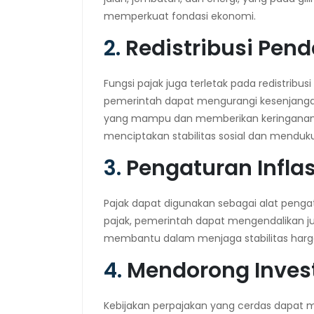
memperkuat fondasi ekonomi.
2.
Redistribusi Pen
Fungsi pajak juga terletak pada redistribus
pemerintah dapat mengurangi kesenjanga
yang mampu dan memberikan keringanan 
menciptakan stabilitas sosial dan menduk
3.
Pengaturan Inflas
Pajak dapat digunakan sebagai alat pengat
pajak, pemerintah dapat mengendalikan j
membantu dalam menjaga stabilitas harga
4.
Mendorong Inves
Kebijakan perpajakan yang cerdas dapat men