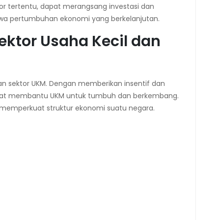
tor tertentu, dapat merangsang investasi dan
bawa pertumbuhan ekonomi yang berkelanjutan.
ktor Usaha Kecil dan
n sektor UKM. Dengan memberikan insentif dan
dapat membantu UKM untuk tumbuh dan berkembang.
memperkuat struktur ekonomi suatu negara.