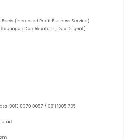
 Bisnis (Increased Profit Business Service)
Keuangan Dan Akuntansi, Due Diligent)
ata :0813 8070 0057 / 0811 1085 705
.co.id
com