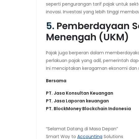
seperti pengurangan tarif pajak untuk sek
inovasi. Investasi yang lebih tinggi mem
5.
Pemberdayaan Se
Menengah (UKM)
Pajak juga berperan dalam memberdayaka
perlakuan pajak yang adil, pemerintah 
Ini menciptakan keragaman ekonomi dan 
Bersama
PT. Jasa Konsultan Keuangan
PT. Jasa Laporan keuangan
PT.
BlockMoney Blockchain Indonesia
“Selamat Datang di Masa Depan”
Smart Way to
Accounting
Solutions