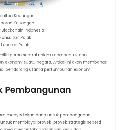
osultan Keuangan
aporan Keuangan
Blockchain indonesia
Konsultan Pajak
 Laporan Pajak
emiliki peran sentral dalam membentuk dan
 ekonomi suatu negara. Artikel ini akan membahas
njadi pendorong utama pertumbuhan ekonomi
uk Pembangunan
 dalam menyediakan dana untuk pembangunan
 untuk membiayai proyek-proyek strategis seperti
lirannya menciptakan lapangan kerja dan