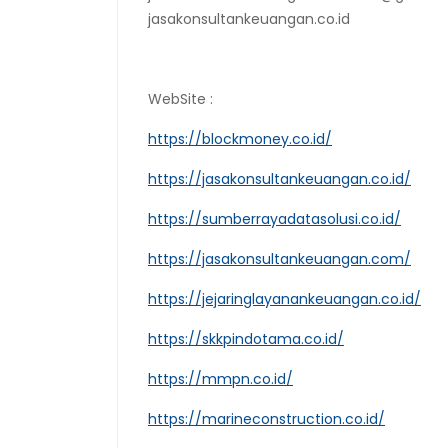
jasakonsultankeuangan.co.id
WebSite :
https://blockmoney.co.id/
https://jasakonsultankeuangan.co.id/
https://sumberrayadatasolusi.co.id/
https://jasakonsultankeuangan.com/
https://jejaringlayanankeuangan.co.id/
https://skkpindotama.co.id/
https://mmpn.co.id/
https://marineconstruction.co.id/