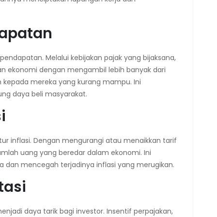
dapatan
i pendapatan. Melalui kebijakan pajak yang bijaksana,
n ekonomi dengan mengambil lebih banyak dari
kepada mereka yang kurang mampu. Ini
ung daya beli masyarakat.
i
ur inflasi. Dengan mengurangi atau menaikkan tarif
umlah uang yang beredar dalam ekonomi. Ini
 dan mencegah terjadinya inflasi yang merugikan.
tasi
jadi daya tarik bagi investor. Insentif perpajakan,