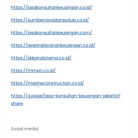
https://jasakonsultankeuangan.co.id/
https://sumberrayadatasolusi.co.id/
https://jasakonsultankeuangan.com/
https://jejaringlayanankeuangan.co.id/
https://skkpindotama.co.id/
https://mmpn.co.id/
https://marineconstruction.co.id/
https://g.page/jasa-konsultan-keuangan-jakarta?
share
Sosial media: