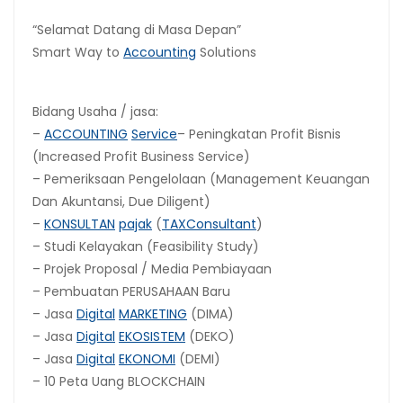
“Selamat Datang di Masa Depan”
Smart Way to
Accounting
Solutions
Bidang Usaha / jasa:
–
ACCOUNTING
Service
– Peningkatan Profit Bisnis
(Increased Profit Business Service)
– Pemeriksaan Pengelolaan (Management Keuangan
Dan Akuntansi, Due Diligent)
–
KONSULTAN
pajak
(
TAX
Consultant
)
– Studi Kelayakan (Feasibility Study)
– Projek Proposal / Media Pembiayaan
– Pembuatan PERUSAHAAN Baru
– Jasa
Digital
MARKETING
(DIMA)
– Jasa
Digital
EKOSISTEM
(DEKO)
– Jasa
Digital
EKONOMI
(DEMI)
– 10 Peta Uang BLOCKCHAIN