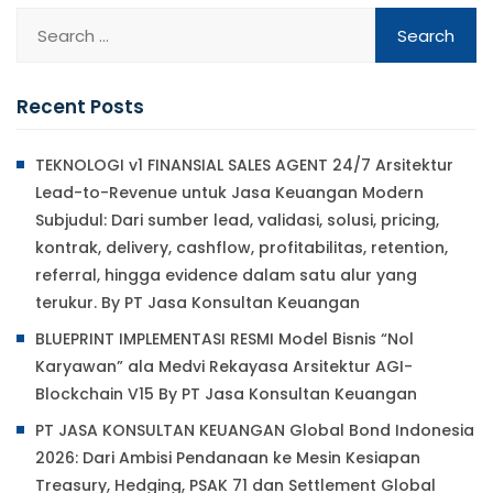
Recent Posts
TEKNOLOGI v1 FINANSIAL SALES AGENT 24/7 Arsitektur
Lead-to-Revenue untuk Jasa Keuangan Modern
Subjudul: Dari sumber lead, validasi, solusi, pricing,
kontrak, delivery, cashflow, profitabilitas, retention,
referral, hingga evidence dalam satu alur yang
terukur. By PT Jasa Konsultan Keuangan
BLUEPRINT IMPLEMENTASI RESMI Model Bisnis “Nol
Karyawan” ala Medvi Rekayasa Arsitektur AGI-
Blockchain V15 By PT Jasa Konsultan Keuangan
PT JASA KONSULTAN KEUANGAN Global Bond Indonesia
2026: Dari Ambisi Pendanaan ke Mesin Kesiapan
Treasury, Hedging, PSAK 71 dan Settlement Global