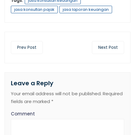
Tags:
jasa konsultan keuangan
jasa konsultan pajak
jasa laporan keuangan
Prev Post
Next Post
Leave a Reply
Your email address will not be published.
Required
fields are marked
*
Comment