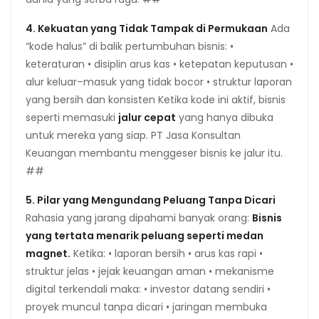
4. Kekuatan yang Tidak Tampak di Permukaan
Ada
“kode halus” di balik pertumbuhan bisnis: •
keteraturan • disiplin arus kas • ketepatan keputusan •
alur keluar–masuk yang tidak bocor • struktur laporan
yang bersih dan konsisten Ketika kode ini aktif, bisnis
seperti memasuki
jalur cepat
yang hanya dibuka
untuk mereka yang siap. PT Jasa Konsultan
Keuangan membantu menggeser bisnis ke jalur itu.
##
5. Pilar yang Mengundang Peluang Tanpa Dicari
Rahasia yang jarang dipahami banyak orang:
Bisnis
yang tertata menarik peluang seperti medan
magnet.
Ketika: • laporan bersih • arus kas rapi •
struktur jelas • jejak keuangan aman • mekanisme
digital terkendali maka: • investor datang sendiri •
proyek muncul tanpa dicari • jaringan membuka