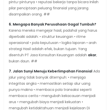
pintu-pintunya • reputasi bekerja tanpa bicara Inilah
pilar penciptaan peluang finansial yang jarang
disampaikan orang. ##
6. Mengapa Banyak Perusahaan Gagal Tumbuh?
Karena mereka mengejar hasil, padahal yang harus
diperbaiki adalah: • struktur keuangan • ritme
operasional • pola keputusan • logika laporan • arah
strategi Hasil adalah efek, bukan tujuan. Yang
disentuh PT Jasa Konsultan Keuangan adalah
akar
,
bukan daun. ##
7. Jalan Sunyi Menuju Keberlimpahan Finansial
Ada
jalur yang tidak banyak ditempuh: • menjaga
integritas angka • memastikan setiap alur uang
punya makna • membaca pola transaksi seperti
membaca cerita • mengubah kekacauan menjadi
arus • mengubah biaya menjadi kekuatan •
mengubah ketidaktahuan menjadi kejelasan Di