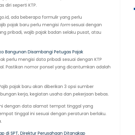
s diri seperti KTP.
o.id, ada beberapa formulir yang perlu
ajib pajak baru perlu mengisi
form
sesuai dengan
ang pribadi, wajib pajak badan selaku pusat, atau
oko Bangunan Disambangi Petugas Pajak
ajak perlu mengisi data pribadi sesuai dengan KTP
ital. Pastikan nomor ponsel yang dicantumkan adalah
ib pajak baru akan diberikan 3 opsi sumber
ubungan kerja, kegiatan usaha dan pekerjaan bebas.
ni dengan data alamat tempat tinggal yang
mpat tinggal ini sesuai dengan peraturan berlaku.
.
p di SPT, Direktur Perusahaan Ditangkap