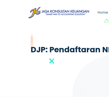
Home
DJP: Pendaftaran NP