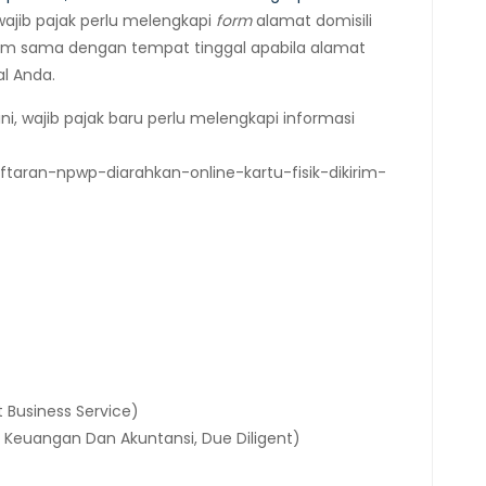
wajib pajak perlu melengkapi
form
alamat domisili
lom sama dengan tempat tinggal apabila alamat
l Anda.
i, wajib pajak baru perlu melengkapi informasi
ftaran-npwp-diarahkan-online-kartu-fisik-dikirim-
t Business Service)
Keuangan Dan Akuntansi, Due Diligent)