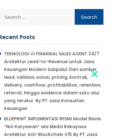
Recent Posts
TEKNOLOGI v1 FINANSIAL SALES AGENT 24/7
Arsitektur Lead-to-Revenue untuk Jasa
Keuangan Modern Subjudul: Dari sumber
lead, validasi, solusi, pricing, kontrak,
delivery, cashflow, profitabilitas, retention,
referral, hingga evidence dalam satu alur
yang terukur. By PT Jasa Konsultan
Keuangan
BLUEPRINT IMPLEMENTASI RESMI Model Bisnis
“Nol Karyawan” ala Medvi Rekayasa
Arsitektur AGI-Blockchain V15 By PT Jasa