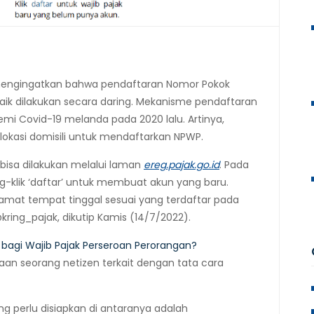
 mengingatkan bahwa pendaftaran Nomor Pokok
 baik dilakukan secara daring. Mekanisme pendaftaran
emi Covid-19 melanda pada 2020 lalu. Artinya,
lokasi domisili untuk mendaftarkan NPWP.
isa dilakukan melalui laman
ereg.pajak.go.id
. Pada
g-klik ‘daftar’ untuk membuat akun yang baru.
alamat tempat tinggal sesuai yang terdaftar pada
kring_pajak, dikutip Kamis (14/7/2022).
 bagi Wajib Pajak Perseroan Perorangan?
an seorang netizen terkait dengan tata cara
ng perlu disiapkan di antaranya adalah