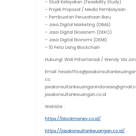
– Studi Kelayakan (Feasibility Study)
– Projek Proposal / Media Pembiayaan
– Pembuatan Perusahaan Baru
– Jasa Digital Marketing (DIMA)
– Jasa Digital Ekosistem (DEKO)
– Jasa Digital Ekonomi (DEMI)
– 10 Peta Uang Blockchain
Hubungi: Widi Prihartanadi / Wendy Via Jon
Email: headoffice@jasakonsultankeuangan
cc:
jasakonsultankeuanganindonesia@gmail.
jasakonsultankeuangan.co.id
WebSite :
https://blockmoney.co.id/
https://jasakonsultankeuangan.co.id/