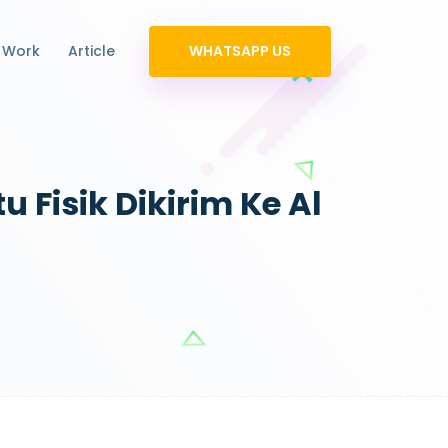
 Work
Article
WHATSAPP US
 Fisik Dikirim Ke Al