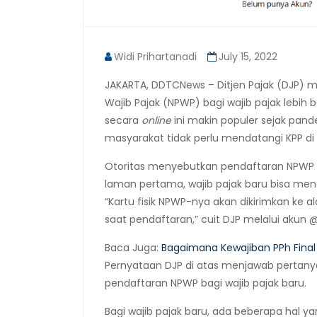
Widi Prihartanadi
July 15, 2022
JAKARTA, DDTCNews – Ditjen Pajak (DJP)
Wajib Pajak (NPWP) bagi wajib pajak lebih
secara
online
ini makin populer sejak pand
masyarakat tidak perlu mendatangi KPP di 
Otoritas menyebutkan pendaftaran NPWP b
laman pertama, wajib pajak baru bisa men
“Kartu fisik NPWP-nya akan dikirimkan ke 
saat pendaftaran,” cuit DJP melalui akun @
Baca Juga:
Bagaimana Kewajiban PPh Final
Pernyataan DJP di atas menjawab pertanya
pendaftaran NPWP bagi wajib pajak baru.
Bagi wajib pajak baru, ada beberapa hal ya