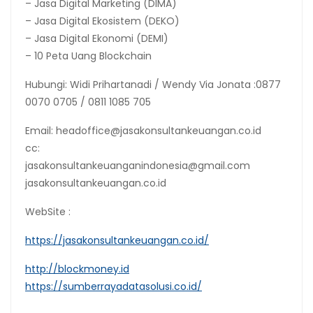
– Jasa Digital Marketing (DIMA)
– Jasa Digital Ekosistem (DEKO)
– Jasa Digital Ekonomi (DEMI)
– 10 Peta Uang Blockchain
Hubungi: Widi Prihartanadi / Wendy Via Jonata :0877
0070 0705 / 0811 1085 705
Email: headoffice@jasakonsultankeuangan.co.id
cc:
jasakonsultankeuanganindonesia@gmail.com
jasakonsultankeuangan.co.id
WebSite :
https://jasakonsultankeuangan.co.id/
http://blockmoney.id
https://sumberrayadatasolusi.co.id/