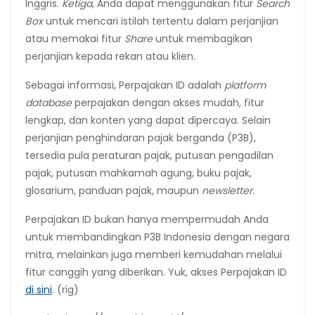
Inggris.
Ketiga
, Anda dapat menggunakan fitur
Search
Box
untuk mencari istilah tertentu dalam perjanjian
atau memakai fitur
Share
untuk membagikan
perjanjian kepada rekan atau klien.
Sebagai informasi, Perpajakan ID adalah
platform
database
perpajakan dengan akses mudah, fitur
lengkap, dan konten yang dapat dipercaya. Selain
perjanjian penghindaran pajak berganda (P3B),
tersedia pula peraturan pajak, putusan pengadilan
pajak, putusan mahkamah agung, buku pajak,
glosarium, panduan pajak, maupun
newsletter.
Perpajakan ID bukan hanya mempermudah Anda
untuk membandingkan P3B Indonesia dengan negara
mitra, melainkan juga memberi kemudahan melalui
fitur canggih yang diberikan. Yuk, akses Perpajakan ID
di sini
. (rig)