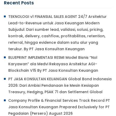
Recent Posts
TEKNOLOGI v1 FINANSIAL SALES AGENT 24/7 Arsitektur
Lead-to-Revenue untuk Jasa Keuangan Modern
Subjudul: Dari sumber lead, validasi, solusi, pricing,
kontrak, delivery, cashflow, profitabilitas, retention,
referral, hingga evidence dalam satu alur yang
terukur. By PT Jasa Konsultan Keuangan
BLUEPRINT IMPLEMENTASI RESMI Model Bisnis “Nol
Karyawan” ala Medvi Rekayasa Arsitektur AGI-
Blockchain V15 By PT Jasa Konsultan Keuangan
PT JASA KONSULTAN KEUANGAN Global Bond Indonesia
2026: Dari Ambisi Pendanaan ke Mesin Kesiapan
Treasury, Hedging, PSAK 71 dan Settlement Global
Company Profile & Financial Services Track Record PT
Jasa Konsultan Keuangan Prepared Exclusively for PT
Pegadaian (Persero) August 2026