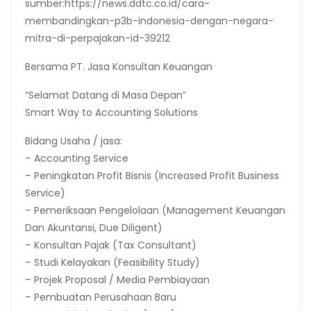
sumber:https://news.ddtc.co.id/cara-
membandingkan-p3b-indonesia-dengan-negara-
mitra-di-perpajakan-id-39212
Bersama PT. Jasa Konsultan Keuangan
“Selamat Datang di Masa Depan”
Smart Way to Accounting Solutions
Bidang Usaha / jasa:
– Accounting Service
– Peningkatan Profit Bisnis (Increased Profit Business
Service)
– Pemeriksaan Pengelolaan (Management Keuangan
Dan Akuntansi, Due Diligent)
– Konsultan Pajak (Tax Consultant)
– Studi Kelayakan (Feasibility Study)
– Projek Proposal / Media Pembiayaan
– Pembuatan Perusahaan Baru