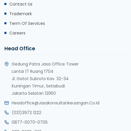
Contact Us
Trademark
Term Of Services
Careers
Head Office
Gedung Patra Jasa Office Tower
Lantai 17 Ruang 1704
Jl. Gatot Subroto Kav. 32-34
Kuningan Timur, Setiabudi
Jakarta Selatan 12950
Headoffice@jasakonsultankeuangan.co.id
(021)3972 1222
0877-0070-0705