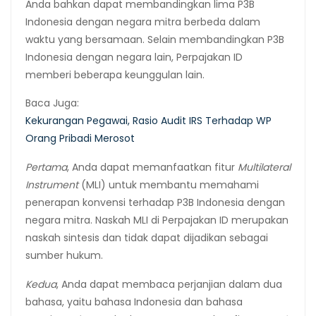
Anda bahkan dapat membandingkan lima P3B
Indonesia dengan negara mitra berbeda dalam
waktu yang bersamaan. Selain membandingkan P3B
Indonesia dengan negara lain, Perpajakan ID
memberi beberapa keunggulan lain.
Baca Juga:
Kekurangan Pegawai, Rasio Audit IRS Terhadap WP
Orang Pribadi Merosot
Pertama
, Anda dapat memanfaatkan fitur
Multilateral
Instrument
(MLI) untuk membantu memahami
penerapan konvensi terhadap P3B Indonesia dengan
negara mitra. Naskah MLI di Perpajakan ID merupakan
naskah sintesis dan tidak dapat dijadikan sebagai
sumber hukum.
Kedua
, Anda dapat membaca perjanjian dalam dua
bahasa, yaitu bahasa Indonesia dan bahasa