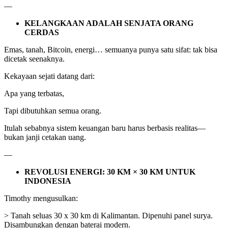
—
KELANGKAAN ADALAH SENJATA ORANG
CERDAS
Emas, tanah, Bitcoin, energi… semuanya punya satu sifat: tak bisa
dicetak seenaknya.
Kekayaan sejati datang dari:
Apa yang terbatas,
Tapi dibutuhkan semua orang.
Itulah sebabnya sistem keuangan baru harus berbasis realitas—
bukan janji cetakan uang.
—
REVOLUSI ENERGI: 30 KM × 30 KM UNTUK
INDONESIA
Timothy mengusulkan:
> Tanah seluas 30 x 30 km di Kalimantan. Dipenuhi panel surya.
Disambungkan dengan baterai modern.