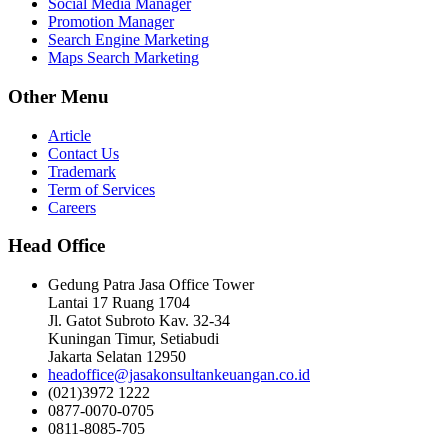
Social Media Manager
Promotion Manager
Search Engine Marketing
Maps Search Marketing
Other Menu
Article
Contact Us
Trademark
Term of Services
Careers
Head Office
Gedung Patra Jasa Office Tower
Lantai 17 Ruang 1704
Jl. Gatot Subroto Kav. 32-34
Kuningan Timur, Setiabudi
Jakarta Selatan 12950
headoffice@jasakonsultankeuangan.co.id
(021)3972 1222
0877-0070-0705
0811-8085-705