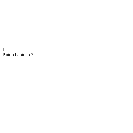
1
Butuh bantuan ?