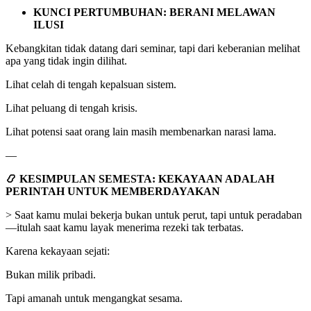
KUNCI PERTUMBUHAN: BERANI MELAWAN
ILUSI
Kebangkitan tidak datang dari seminar, tapi dari keberanian melihat
apa yang tidak ingin dilihat.
Lihat celah di tengah kepalsuan sistem.
Lihat peluang di tengah krisis.
Lihat potensi saat orang lain masih membenarkan narasi lama.
—
📿 KESIMPULAN SEMESTA: KEKAYAAN ADALAH
PERINTAH UNTUK MEMBERDAYAKAN
> Saat kamu mulai bekerja bukan untuk perut, tapi untuk peradaban
—itulah saat kamu layak menerima rezeki tak terbatas.
Karena kekayaan sejati:
Bukan milik pribadi.
Tapi amanah untuk mengangkat sesama.