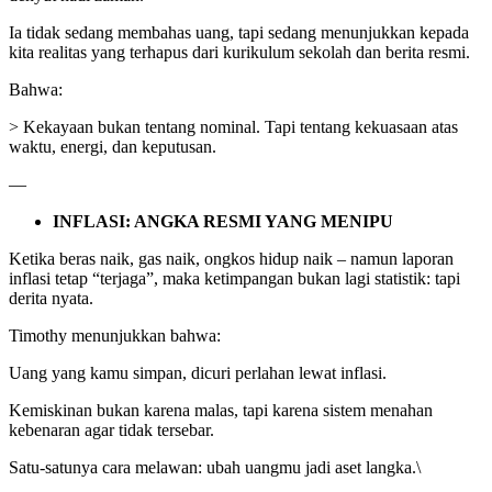
Ia tidak sedang membahas uang, tapi sedang menunjukkan kepada
kita realitas yang terhapus dari kurikulum sekolah dan berita resmi.
Bahwa:
> Kekayaan bukan tentang nominal. Tapi tentang kekuasaan atas
waktu, energi, dan keputusan.
—
INFLASI: ANGKA RESMI YANG MENIPU
Ketika beras naik, gas naik, ongkos hidup naik – namun laporan
inflasi tetap “terjaga”, maka ketimpangan bukan lagi statistik: tapi
derita nyata.
Timothy menunjukkan bahwa:
Uang yang kamu simpan, dicuri perlahan lewat inflasi.
Kemiskinan bukan karena malas, tapi karena sistem menahan
kebenaran agar tidak tersebar.
Satu-satunya cara melawan: ubah uangmu jadi aset langka.\