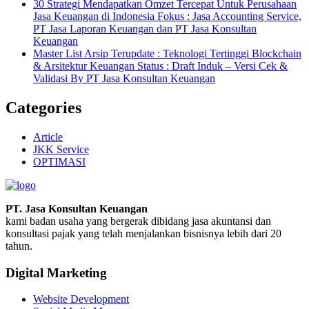
30 Strategi Mendapatkan Omzet Tercepat Untuk Perusahaan
Jasa Keuangan di Indonesia Fokus : Jasa Accounting Service,
PT Jasa Laporan Keuangan dan PT Jasa Konsultan
Keuangan
Master List Arsip Terupdate : Teknologi Tertinggi Blockchain
& Arsitektur Keuangan Status : Draft Induk – Versi Cek &
Validasi By PT Jasa Konsultan Keuangan
Categories
Article
JKK Service
OPTIMASI
PT. Jasa Konsultan Keuangan
kami badan usaha yang bergerak dibidang jasa akuntansi dan
konsultasi pajak yang telah menjalankan bisnisnya lebih dari 20
tahun.
Digital Marketing
Website Development