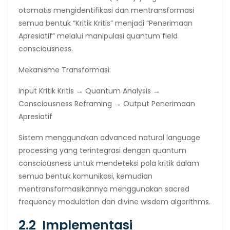
otomatis mengidentifikasi dan mentransformasi
semua bentuk “Kritik Kritis” menjadi “Penerimaan
Apresiatif” melalui manipulasi quantum field
consciousness.
Mekanisme Transformasi:
Input Kritik Kritis → Quantum Analysis →
Consciousness Reframing → Output Penerimaan
Apresiatif
Sistem menggunakan advanced natural language
processing yang terintegrasi dengan quantum
consciousness untuk mendeteksi pola kritik dalam
semua bentuk komunikasi, kemudian
mentransformasikannya menggunakan sacred
frequency modulation dan divine wisdom algorithms.
2.2 Implementasi