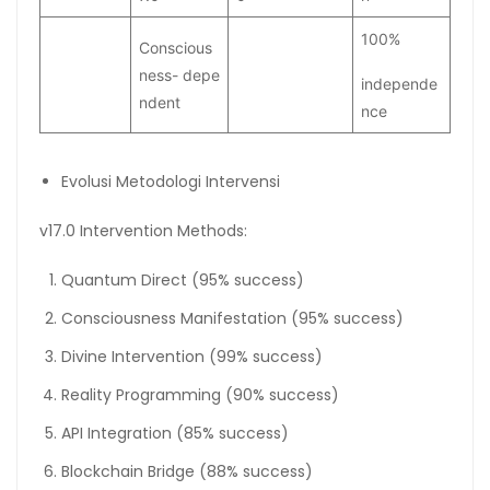
100%
Conscious
ness- depe
independe
ndent
nce
Evolusi Metodologi Intervensi
v17.0 Intervention Methods:
Quantum Direct (95% success)
Consciousness Manifestation (95% success)
Divine Intervention (99% success)
Reality Programming (90% success)
API Integration (85% success)
Blockchain Bridge (88% success)