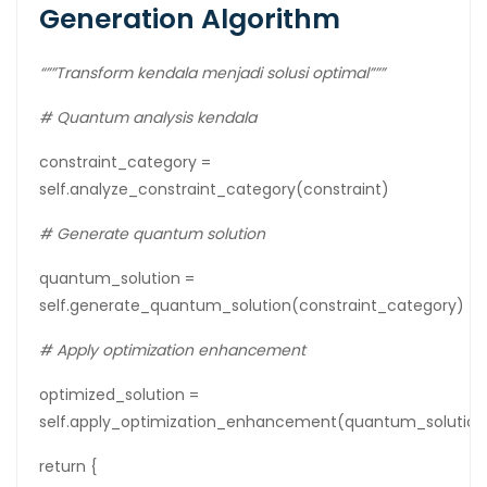
Generation Algorithm
“””Transform kendala menjadi solusi optimal”””
# Quantum analysis kendala
constraint_category =
self.analyze_constraint_category(constraint)
# Generate quantum solution
quantum_solution =
self.generate_quantum_solution(constraint_category)
# Apply optimization enhancement
optimized_solution =
self.apply_optimization_enhancement(quantum_solution
return {