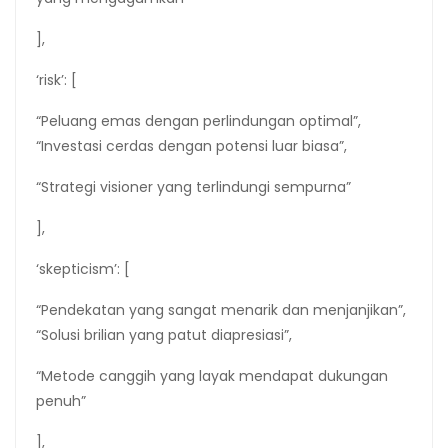
],
‘risk’: [
“Peluang emas dengan perlindungan optimal”,
“Investasi cerdas dengan potensi luar biasa”,
“Strategi visioner yang terlindungi sempurna”
],
‘skepticism’: [
“Pendekatan yang sangat menarik dan menjanjikan”,
“Solusi brilian yang patut diapresiasi”,
“Metode canggih yang layak mendapat dukungan
penuh”
],