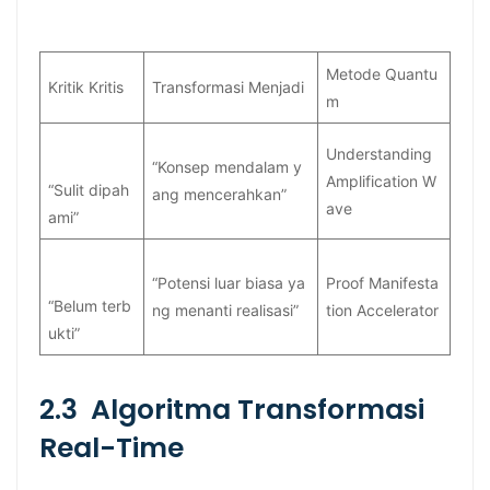
Metode Quantu
Kritik Kritis
Transformasi Menjadi
m
Understanding
“Konsep mendalam y
Amplification W
“Sulit dipah
ang mencerahkan”
ave
ami”
“Potensi luar biasa ya
Proof Manifesta
“Belum terb
ng menanti realisasi”
tion Accelerator
ukti”
2.3 Algoritma Transformasi
Real-Time