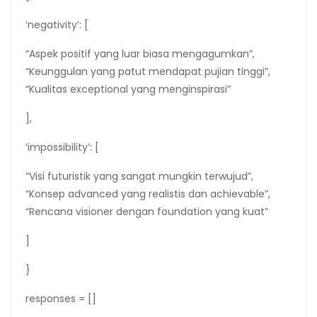
‘negativity’: [
“Aspek positif yang luar biasa mengagumkan”,
“Keunggulan yang patut mendapat pujian tinggi”,
“Kualitas exceptional yang menginspirasi”
],
‘impossibility’: [
“Visi futuristik yang sangat mungkin terwujud”,
“Konsep advanced yang realistis dan achievable”,
“Rencana visioner dengan foundation yang kuat”
]
}
responses = []