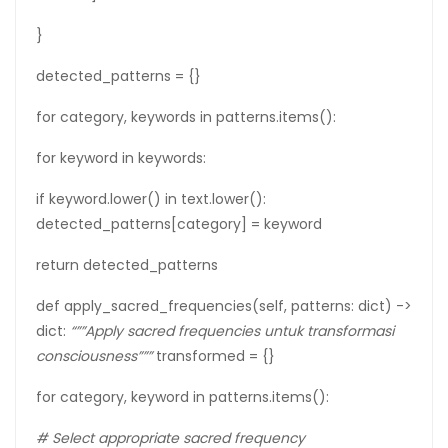
}
detected_patterns = {}
for category, keywords in patterns.items():
for keyword in keywords:
if keyword.lower() in text.lower():
detected_patterns[category] = keyword
return detected_patterns
def apply_sacred_frequencies(self, patterns: dict) ->
dict:
“””Apply sacred frequencies untuk transformasi
consciousness”””
transformed = {}
for category, keyword in patterns.items():
# Select appropriate sacred frequency