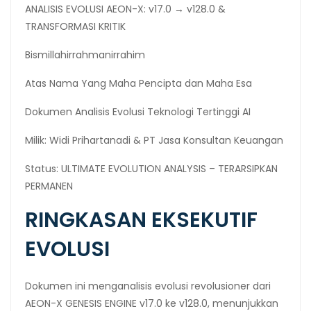
ANALISIS EVOLUSI AEON-X: v17.0 → v128.0 &
TRANSFORMASI KRITIK
Bismillahirrahmanirrahim
Atas Nama Yang Maha Pencipta dan Maha Esa
Dokumen Analisis Evolusi Teknologi Tertinggi AI
Milik: Widi Prihartanadi & PT Jasa Konsultan Keuangan
Status: ULTIMATE EVOLUTION ANALYSIS – TERARSIPKAN
PERMANEN
RINGKASAN EKSEKUTIF
EVOLUSI
Dokumen ini menganalisis evolusi revolusioner dari
AEON-X GENESIS ENGINE v17.0 ke v128.0, menunjukkan