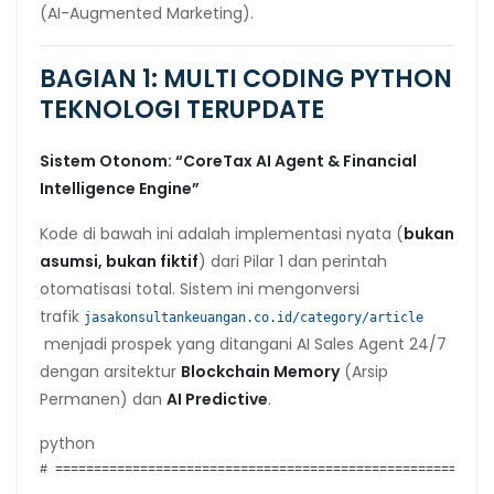
(AI-Augmented Marketing).
BAGIAN 1: MULTI CODING PYTHON
TEKNOLOGI TERUPDATE
Sistem Otonom: “CoreTax AI Agent & Financial
Intelligence Engine”
Kode di bawah ini adalah implementasi nyata (
bukan
asumsi, bukan fiktif
) dari Pilar 1 dan perintah
otomatisasi total. Sistem ini mengonversi
trafik
jasakonsultankeuangan.co.id/category/article
menjadi prospek yang ditangani AI Sales Agent 24/7
dengan arsitektur
Blockchain Memory
(Arsip
Permanen) dan
AI Predictive
.
python
# ========================================================