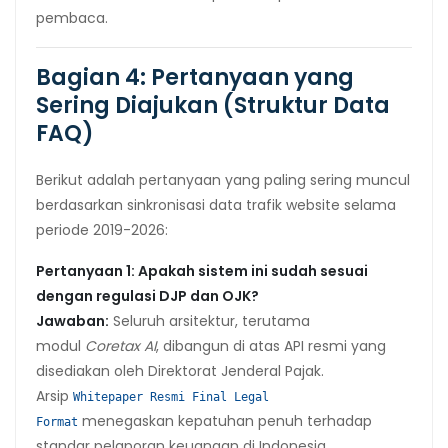
pembaca.
Bagian 4: Pertanyaan yang
Sering Diajukan (Struktur Data
FAQ)
Berikut adalah pertanyaan yang paling sering muncul
berdasarkan sinkronisasi data trafik website selama
periode 2019-2026:
Pertanyaan 1: Apakah sistem ini sudah sesuai
dengan regulasi DJP dan OJK?
Jawaban:
Seluruh arsitektur, terutama
modul
Coretax AI
, dibangun di atas API resmi yang
disediakan oleh Direktorat Jenderal Pajak.
Arsip
Whitepaper Resmi Final Legal
menegaskan kepatuhan penuh terhadap
Format
standar pelaporan keuangan di Indonesia.