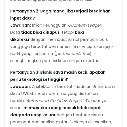
Pertanyaan 2: Bagaimana jika terjadi kesalahan
input data?
Jawaban:
Inilah keunggulan
Quantum Ledger
.
Data
tidak bisa dihapus
, tetapi
bisa
dikoreksi
dengan membuat jurnal pembalik baru
yang juga tercatat permanen. Ini menciptakan jejak
audit yang sempurna (
perfect audit trail
),
menghilangkan potensi kecurangan akuntansi.
Pertanyaan 3: Bisnis saya masih kecil, apakah
perlu teknologi setinggi ini?
Jawaban:
Arsitektur ini bersifat modular. Untuk bisnis
skala UMKM, modul pertama yang diaktifkan
adalah
“Automated Cashflow Engine”
. Tujuannya
sama:
memastikan uang masuk lebih cepat
daripada uang keluar
dengan bantuan sistem
pengingat dan analisis pintar. Skalanya disesuaikan,