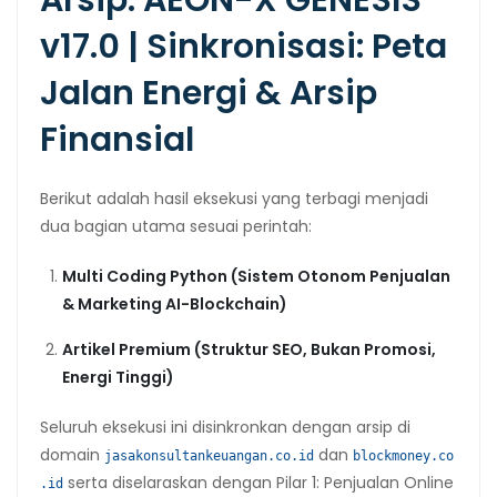
Arsip: AEON-X GENESIS
v17.0 | Sinkronisasi: Peta
Jalan Energi & Arsip
Finansial
Berikut adalah hasil eksekusi yang terbagi menjadi
dua bagian utama sesuai perintah:
Multi Coding Python (Sistem Otonom Penjualan
& Marketing AI-Blockchain)
Artikel Premium (Struktur SEO, Bukan Promosi,
Energi Tinggi)
Seluruh eksekusi ini disinkronkan dengan arsip di
domain
dan
jasakonsultankeuangan.co.id
blockmoney.co
serta diselaraskan dengan Pilar 1: Penjualan Online
.id