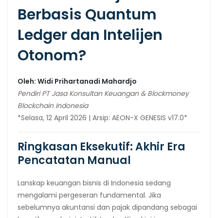
Berbasis Quantum
Ledger dan Intelijen
Otonom?
Oleh: Widi Prihartanadi Mahardjo
Pendiri PT Jasa Konsultan Keuangan & Blockmoney
Blockchain Indonesia
*Selasa, 12 April 2026 | Arsip: AEON-X GENESIS v17.0*
Ringkasan Eksekutif: Akhir Era
Pencatatan Manual
Lanskap keuangan bisnis di Indonesia sedang
mengalami pergeseran fundamental. Jika
sebelumnya akuntansi dan pajak dipandang sebagai