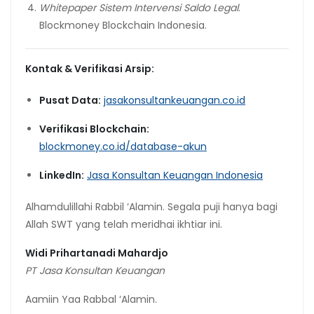
Whitepaper Sistem Intervensi Saldo Legal
.
Blockmoney Blockchain Indonesia.
Kontak & Verifikasi Arsip:
Pusat Data:
jasakonsultankeuangan.co.id
Verifikasi Blockchain:
blockmoney.co.id/database-akun
LinkedIn:
Jasa Konsultan Keuangan Indonesia
Alhamdulillahi Rabbil ‘Alamin. Segala puji hanya bagi
Allah SWT yang telah meridhai ikhtiar ini.
Widi Prihartanadi Mahardjo
PT Jasa Konsultan Keuangan
Aamiin Yaa Rabbal ‘Alamin.