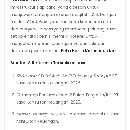
TERGANGGU
ini bukanlah eksperimen. Ia adalah
infrastruktur siap pakai yang didesain untuk
menjawab tantangan ekonomi digital 2026. Dengan
fondasi
Blockchain
yang menjaga kebenaran data
dan
Intelijen Otonom
yang membaca peluang pasar,
setiap entitas bisnis memiliki potensi untuk
mengubah laporan keuangannya dari sekadar
dokumen pajak menjadi
Peta Harta Karun Arus Kas
.
Sumber & Referensi Tersinkronisasi:
Sinkronisasi Total Arsip Multi Teknologi Tertinggi
. PT
Jasa Konsultan Keuangan. 2026.
*Roadmap Pertumbuhan 12 Bulan Target 10/10*. PT
Jasa Konsultan Keuangan. 2025.
Master List Arsip V4 & V5
. Database Internal PT Jasa
Konsultan Keuangan.