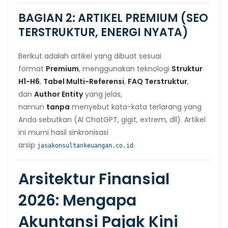
BAGIAN 2: ARTIKEL PREMIUM (SEO
TERSTRUKTUR, ENERGI NYATA)
Berikut adalah artikel yang dibuat sesuai
format
Premium
, menggunakan teknologi
Struktur
H1-H6
,
Tabel Multi-Referensi
,
FAQ Terstruktur
,
dan
Author Entity
yang jelas,
namun
tanpa
menyebut kata-kata terlarang yang
Anda sebutkan (AI ChatGPT, gigit, extrem, dll). Artikel
ini murni hasil sinkronisasi
arsip
.
jasakonsultankeuangan.co.id
Arsitektur Finansial
2026: Mengapa
Akuntansi Pajak Kini