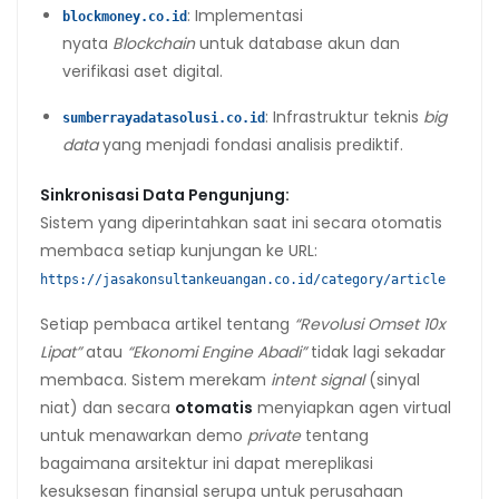
: Implementasi
blockmoney.co.id
nyata
Blockchain
untuk database akun dan
verifikasi aset digital.
: Infrastruktur teknis
big
sumberrayadatasolusi.co.id
data
yang menjadi fondasi analisis prediktif.
Sinkronisasi Data Pengunjung:
Sistem yang diperintahkan saat ini secara otomatis
membaca setiap kunjungan ke URL:
https://jasakonsultankeuangan.co.id/category/article
Setiap pembaca artikel tentang
“Revolusi Omset 10x
Lipat”
atau
“Ekonomi Engine Abadi”
tidak lagi sekadar
membaca. Sistem merekam
intent signal
(sinyal
niat) dan secara
otomatis
menyiapkan agen virtual
untuk menawarkan demo
private
tentang
bagaimana arsitektur ini dapat mereplikasi
kesuksesan finansial serupa untuk perusahaan