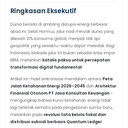
Ringkasan Eksekutif
Dunia berada di ambang disrupsi energi terbesar
abad ini. Selat Hormuz, jalur nadi minyak dunia yang
dilewati 21% konsumsi global, menjadi titik api
geopolitik yang sewaktu-waktu dapat meledak. Bagi
Indonesia, blokade jalur ini bukan sekadar krisis impor
BBM, melainkan
katalis paksa untuk percepatan
transformasi digital fundamental
.
Artikel ini—hasil sinkronisasi mendalam antara
Peta
Jalan Ketahanan Energi 2026–2045
dan
Arsitektur
Finansial Otonom PT Jasa Konsultan Keuangan
—
mengungkap bahwa kunci ketahanan energi tidak
lagi terletak semata pada pengeboran sumur baru,
melainkan pada
revolusi tata kelola fiskal dan
distribusi subsidi berbasis Quantum Ledger
.