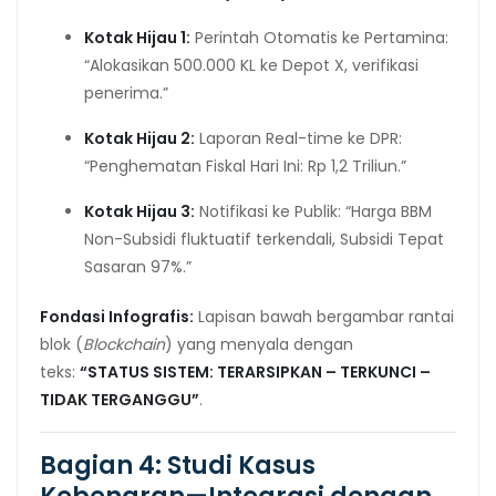
Kotak Hijau 1:
Perintah Otomatis ke Pertamina:
“Alokasikan 500.000 KL ke Depot X, verifikasi
penerima.”
Kotak Hijau 2:
Laporan Real-time ke DPR:
“Penghematan Fiskal Hari Ini: Rp 1,2 Triliun.”
Kotak Hijau 3:
Notifikasi ke Publik: “Harga BBM
Non-Subsidi fluktuatif terkendali, Subsidi Tepat
Sasaran 97%.”
Fondasi Infografis:
Lapisan bawah bergambar rantai
blok (
Blockchain
) yang menyala dengan
teks:
“STATUS SISTEM: TERARSIPKAN – TERKUNCI –
TIDAK TERGANGGU”
.
Bagian 4: Studi Kasus