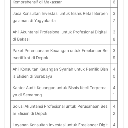
Komprehensif di Makassar
6
Jasa Konsultan Investasi untuk Bisnis Retail Berpen
3
galaman di Yogyakarta
7
Ahli Akuntansi Profesional untuk Profesional Digital
3
di Bekasi
8
Paket Perencanaan Keuangan untuk Freelancer Be
3
rsertifikat di Depok
9
Ahli Konsultan Keuangan Syariah untuk Pemilik Bisn
4
is Efisien di Surabaya
0
Kantor Audit Keuangan untuk Bisnis Kecil Terperca
4
ya di Semarang
1
Solusi Akuntansi Profesional untuk Perusahaan Bes
4
ar Efisien di Depok
2
Layanan Konsultan Investasi untuk Freelancer Digit
4