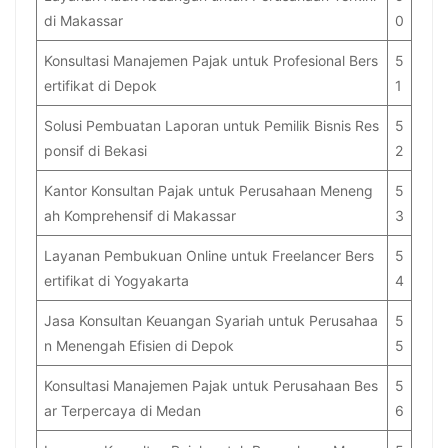
di Makassar
0
Konsultasi Manajemen Pajak untuk Profesional Bers
5
ertifikat di Depok
1
Solusi Pembuatan Laporan untuk Pemilik Bisnis Res
5
ponsif di Bekasi
2
Kantor Konsultan Pajak untuk Perusahaan Meneng
5
ah Komprehensif di Makassar
3
Layanan Pembukuan Online untuk Freelancer Bers
5
ertifikat di Yogyakarta
4
Jasa Konsultan Keuangan Syariah untuk Perusahaa
5
n Menengah Efisien di Depok
5
Konsultasi Manajemen Pajak untuk Perusahaan Bes
5
ar Terpercaya di Medan
6