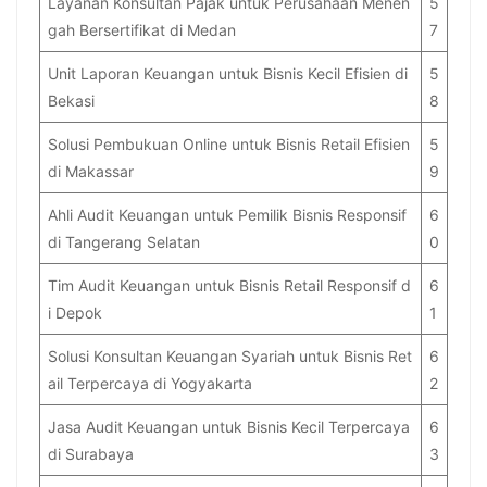
Layanan Konsultan Pajak untuk Perusahaan Menen
5
gah Bersertifikat di Medan
7
Unit Laporan Keuangan untuk Bisnis Kecil Efisien di
5
Bekasi
8
Solusi Pembukuan Online untuk Bisnis Retail Efisien
5
di Makassar
9
Ahli Audit Keuangan untuk Pemilik Bisnis Responsif
6
di Tangerang Selatan
0
Tim Audit Keuangan untuk Bisnis Retail Responsif d
6
i Depok
1
Solusi Konsultan Keuangan Syariah untuk Bisnis Ret
6
ail Terpercaya di Yogyakarta
2
Jasa Audit Keuangan untuk Bisnis Kecil Terpercaya
6
di Surabaya
3