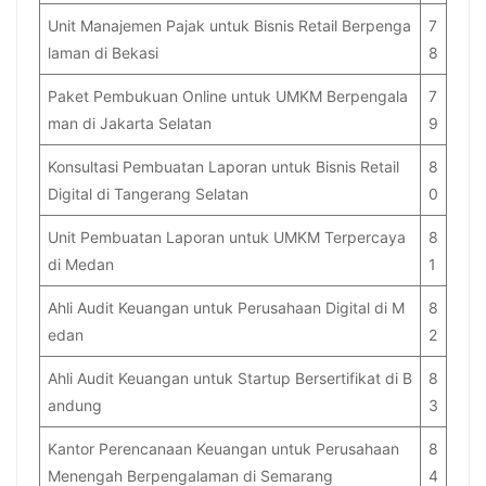
Unit Manajemen Pajak untuk Bisnis Retail Berpenga
7
laman di Bekasi
8
Paket Pembukuan Online untuk UMKM Berpengala
7
man di Jakarta Selatan
9
Konsultasi Pembuatan Laporan untuk Bisnis Retail
8
Digital di Tangerang Selatan
0
Unit Pembuatan Laporan untuk UMKM Terpercaya
8
di Medan
1
Ahli Audit Keuangan untuk Perusahaan Digital di M
8
edan
2
Ahli Audit Keuangan untuk Startup Bersertifikat di B
8
andung
3
Kantor Perencanaan Keuangan untuk Perusahaan
8
Menengah Berpengalaman di Semarang
4