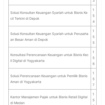
3
1
Solusi Konsultan Keuangan Syariah untuk Bisnis Ke
5
cil Terkini di Depok
4
1
Solusi Konsultan Keuangan Syariah untuk Perusaha
5
an Besar Aman di Depok
5
1
Konsultasi Perencanaan Keuangan untuk Bisnis Kec
5
il Digital di Yogyakarta
6
1
Solusi Perencanaan Keuangan untuk Pemilik Bisnis
5
Aman di Yogyakarta
7
1
Kantor Manajemen Pajak untuk Bisnis Retail Digital
5
di Medan