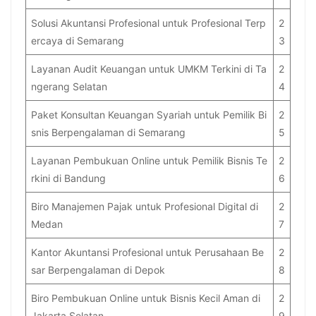
Solusi Akuntansi Profesional untuk Profesional Terp
2
ercaya di Semarang
3
Layanan Audit Keuangan untuk UMKM Terkini di Ta
2
ngerang Selatan
4
Paket Konsultan Keuangan Syariah untuk Pemilik Bi
2
snis Berpengalaman di Semarang
5
Layanan Pembukuan Online untuk Pemilik Bisnis Te
2
rkini di Bandung
6
Biro Manajemen Pajak untuk Profesional Digital di
2
Medan
7
Kantor Akuntansi Profesional untuk Perusahaan Be
2
sar Berpengalaman di Depok
8
Biro Pembukuan Online untuk Bisnis Kecil Aman di
2
Jakarta Selatan
9