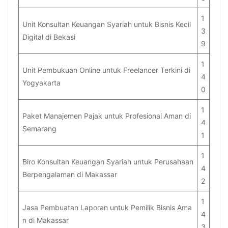
1
Unit Konsultan Keuangan Syariah untuk Bisnis Kecil
3
Digital di Bekasi
9
1
Unit Pembukuan Online untuk Freelancer Terkini di
4
Yogyakarta
0
1
Paket Manajemen Pajak untuk Profesional Aman di
4
Semarang
1
1
Biro Konsultan Keuangan Syariah untuk Perusahaan
4
Berpengalaman di Makassar
2
1
Jasa Pembuatan Laporan untuk Pemilik Bisnis Ama
4
n di Makassar
3