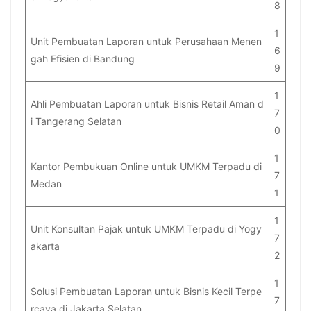
8
1
Unit Pembuatan Laporan untuk Perusahaan Menen
6
gah Efisien di Bandung
9
1
Ahli Pembuatan Laporan untuk Bisnis Retail Aman d
7
i Tangerang Selatan
0
1
Kantor Pembukuan Online untuk UMKM Terpadu di
7
Medan
1
1
Unit Konsultan Pajak untuk UMKM Terpadu di Yogy
7
akarta
2
1
Solusi Pembuatan Laporan untuk Bisnis Kecil Terpe
7
rcaya di Jakarta Selatan