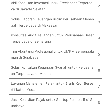
Ahli Konsultan Investasi untuk Freelancer Terperca
2
ya di Jakarta Selatan
Solusi Laporan Keuangan untuk Perusahaan Menen
3
gah Terpercaya di Makassar
Konsultasi Audit Keuangan untuk Perusahaan Besar
4
Terpercaya di Semarang
Tim Akuntansi Profesional untuk UMKM Berpengala
5
man di Surabaya
Solusi Konsultan Keuangan Syariah untuk Perusaha
6
an Terpercaya di Medan
Layanan Manajemen Pajak untuk Bisnis Kecil Berse
7
rtifikat di Medan
Jasa Konsultan Pajak untuk Startup Responsif di S
8
urabaya