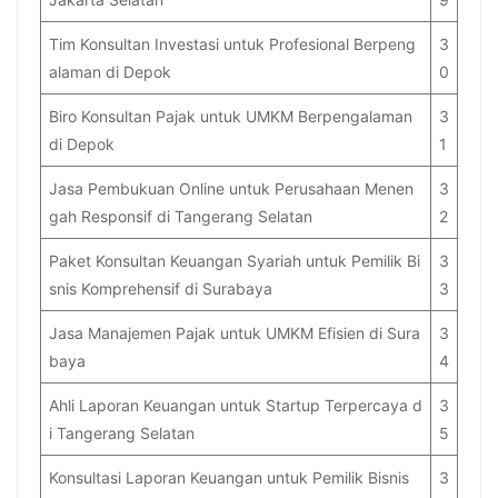
Tim Konsultan Investasi untuk Profesional Berpeng
3
alaman di Depok
0
Biro Konsultan Pajak untuk UMKM Berpengalaman
3
di Depok
1
Jasa Pembukuan Online untuk Perusahaan Menen
3
gah Responsif di Tangerang Selatan
2
Paket Konsultan Keuangan Syariah untuk Pemilik Bi
3
snis Komprehensif di Surabaya
3
Jasa Manajemen Pajak untuk UMKM Efisien di Sura
3
baya
4
Ahli Laporan Keuangan untuk Startup Terpercaya d
3
i Tangerang Selatan
5
Konsultasi Laporan Keuangan untuk Pemilik Bisnis
3