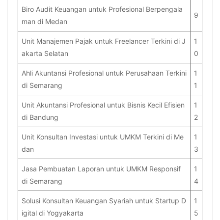
Biro Audit Keuangan untuk Profesional Berpengala
9
man di Medan
Unit Manajemen Pajak untuk Freelancer Terkini di J
1
akarta Selatan
0
Ahli Akuntansi Profesional untuk Perusahaan Terkini
1
di Semarang
1
Unit Akuntansi Profesional untuk Bisnis Kecil Efisien
1
di Bandung
2
Unit Konsultan Investasi untuk UMKM Terkini di Me
1
dan
3
Jasa Pembuatan Laporan untuk UMKM Responsif
1
di Semarang
4
Solusi Konsultan Keuangan Syariah untuk Startup D
1
igital di Yogyakarta
5