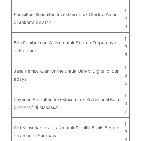
1
Konsultasi Konsultan Investasi untuk Startup Aman
3
di Jakarta Selatan
4
1
Biro Pembukuan Online untuk Startup Terpercaya
3
di Bandung
5
1
Jasa Pembukuan Online untuk UMKM Digital di Sur
3
abaya
6
1
Layanan Konsultan Investasi untuk Profesional Kom
3
prehensif di Makassar
7
1
Ahli Konsultan Investasi untuk Pemilik Bisnis Berpen
3
galaman di Surabaya
8