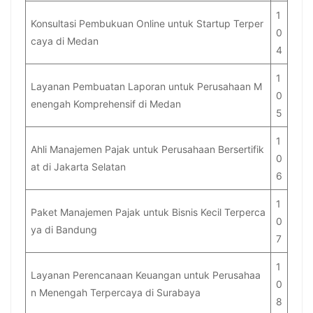
1
Konsultasi Pembukuan Online untuk Startup Terper
0
caya di Medan
4
1
Layanan Pembuatan Laporan untuk Perusahaan M
0
enengah Komprehensif di Medan
5
1
Ahli Manajemen Pajak untuk Perusahaan Bersertifik
0
at di Jakarta Selatan
6
1
Paket Manajemen Pajak untuk Bisnis Kecil Terperca
0
ya di Bandung
7
1
Layanan Perencanaan Keuangan untuk Perusahaa
0
n Menengah Terpercaya di Surabaya
8