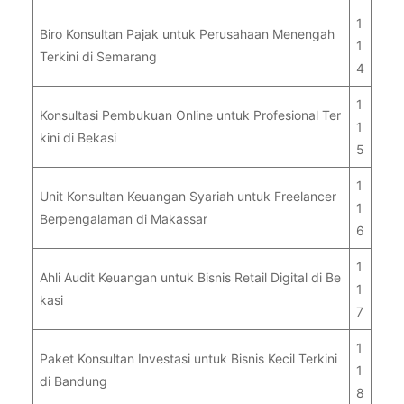
1
Biro Konsultan Pajak untuk Perusahaan Menengah
1
Terkini di Semarang
4
1
Konsultasi Pembukuan Online untuk Profesional Ter
1
kini di Bekasi
5
1
Unit Konsultan Keuangan Syariah untuk Freelancer
1
Berpengalaman di Makassar
6
1
Ahli Audit Keuangan untuk Bisnis Retail Digital di Be
1
kasi
7
1
Paket Konsultan Investasi untuk Bisnis Kecil Terkini
1
di Bandung
8