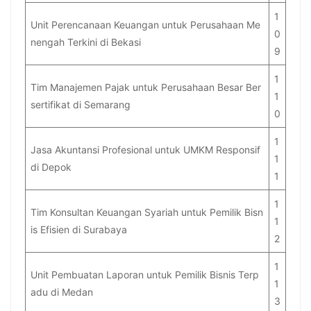
1
Unit Perencanaan Keuangan untuk Perusahaan Me
0
nengah Terkini di Bekasi
9
1
Tim Manajemen Pajak untuk Perusahaan Besar Ber
1
sertifikat di Semarang
0
1
Jasa Akuntansi Profesional untuk UMKM Responsif
1
di Depok
1
1
Tim Konsultan Keuangan Syariah untuk Pemilik Bisn
1
is Efisien di Surabaya
2
1
Unit Pembuatan Laporan untuk Pemilik Bisnis Terp
1
adu di Medan
3