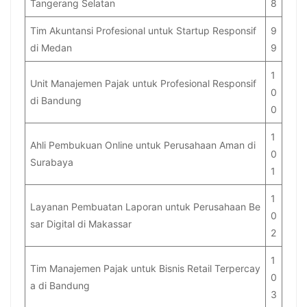
Tangerang Selatan
8
Tim Akuntansi Profesional untuk Startup Responsif
9
di Medan
9
1
Unit Manajemen Pajak untuk Profesional Responsif
0
di Bandung
0
1
Ahli Pembukuan Online untuk Perusahaan Aman di
0
Surabaya
1
1
Layanan Pembuatan Laporan untuk Perusahaan Be
0
sar Digital di Makassar
2
1
Tim Manajemen Pajak untuk Bisnis Retail Terpercay
0
a di Bandung
3