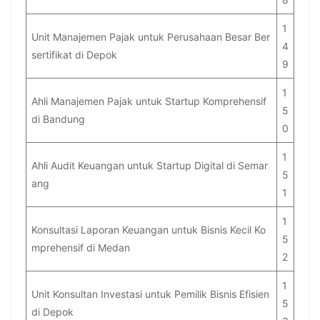
1
Unit Manajemen Pajak untuk Perusahaan Besar Ber
4
sertifikat di Depok
9
1
Ahli Manajemen Pajak untuk Startup Komprehensif
5
di Bandung
0
1
Ahli Audit Keuangan untuk Startup Digital di Semar
5
ang
1
1
Konsultasi Laporan Keuangan untuk Bisnis Kecil Ko
5
mprehensif di Medan
2
1
Unit Konsultan Investasi untuk Pemilik Bisnis Efisien
5
di Depok