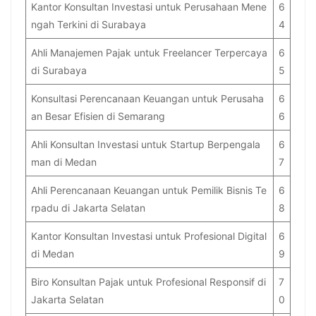
Kantor Konsultan Investasi untuk Perusahaan Mene
6
ngah Terkini di Surabaya
4
Ahli Manajemen Pajak untuk Freelancer Terpercaya
6
di Surabaya
5
Konsultasi Perencanaan Keuangan untuk Perusaha
6
an Besar Efisien di Semarang
6
Ahli Konsultan Investasi untuk Startup Berpengala
6
man di Medan
7
Ahli Perencanaan Keuangan untuk Pemilik Bisnis Te
6
rpadu di Jakarta Selatan
8
Kantor Konsultan Investasi untuk Profesional Digital
6
di Medan
9
Biro Konsultan Pajak untuk Profesional Responsif di
7
Jakarta Selatan
0