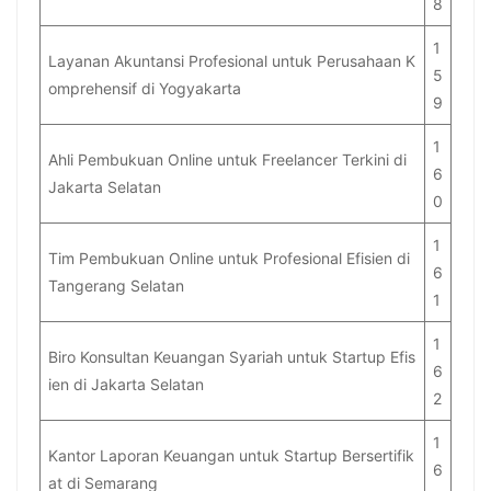
8
1
Layanan Akuntansi Profesional untuk Perusahaan K
5
omprehensif di Yogyakarta
9
1
Ahli Pembukuan Online untuk Freelancer Terkini di
6
Jakarta Selatan
0
1
Tim Pembukuan Online untuk Profesional Efisien di
6
Tangerang Selatan
1
1
Biro Konsultan Keuangan Syariah untuk Startup Efis
6
ien di Jakarta Selatan
2
1
Kantor Laporan Keuangan untuk Startup Bersertifik
6
at di Semarang