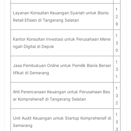
1
Layanan Konsultan Keuangan Syariah untuk Bisnis
2
Retail Efisien di Tangerang Selatan
9
1
Kantor Konsultan Investasi untuk Perusahaan Mene
3
ngah Digital di Depok
0
1
Jasa Pembukuan Online untuk Pemilik Bisnis Berser
3
tifikat di Semarang
1
1
Ahli Perencanaan Keuangan untuk Perusahaan Bes
3
ar Komprehensif di Tangerang Selatan
2
1
Unit Audit Keuangan untuk Startup Komprehensif di
3
Semarang
3