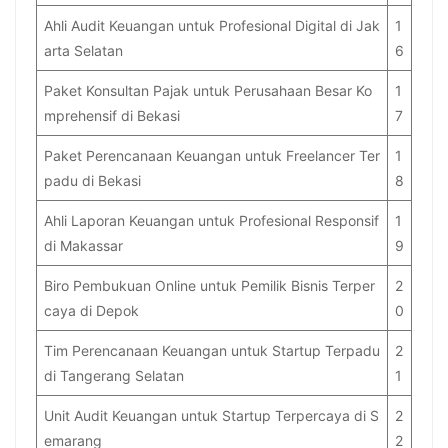
Ahli Audit Keuangan untuk Profesional Digital di Jak
1
arta Selatan
6
Paket Konsultan Pajak untuk Perusahaan Besar Ko
1
mprehensif di Bekasi
7
Paket Perencanaan Keuangan untuk Freelancer Ter
1
padu di Bekasi
8
Ahli Laporan Keuangan untuk Profesional Responsif
1
di Makassar
9
Biro Pembukuan Online untuk Pemilik Bisnis Terper
2
caya di Depok
0
Tim Perencanaan Keuangan untuk Startup Terpadu
2
di Tangerang Selatan
1
Unit Audit Keuangan untuk Startup Terpercaya di S
2
emarang
2