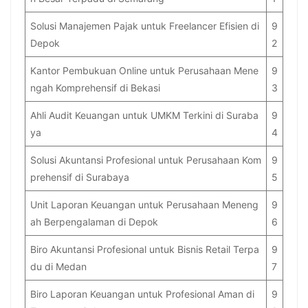
Solusi Manajemen Pajak untuk Freelancer Efisien di
9
Depok
2
Kantor Pembukuan Online untuk Perusahaan Mene
9
ngah Komprehensif di Bekasi
3
Ahli Audit Keuangan untuk UMKM Terkini di Suraba
9
ya
4
Solusi Akuntansi Profesional untuk Perusahaan Kom
9
prehensif di Surabaya
5
Unit Laporan Keuangan untuk Perusahaan Meneng
9
ah Berpengalaman di Depok
6
Biro Akuntansi Profesional untuk Bisnis Retail Terpa
9
du di Medan
7
Biro Laporan Keuangan untuk Profesional Aman di
9