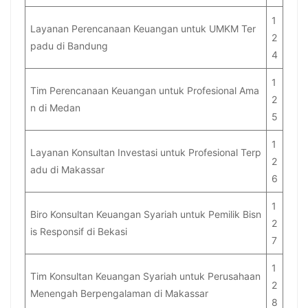
1
Layanan Perencanaan Keuangan untuk UMKM Ter
2
padu di Bandung
4
1
Tim Perencanaan Keuangan untuk Profesional Ama
2
n di Medan
5
1
Layanan Konsultan Investasi untuk Profesional Terp
2
adu di Makassar
6
1
Biro Konsultan Keuangan Syariah untuk Pemilik Bisn
2
is Responsif di Bekasi
7
1
Tim Konsultan Keuangan Syariah untuk Perusahaan
2
Menengah Berpengalaman di Makassar
8