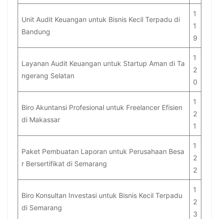
1
Unit Audit Keuangan untuk Bisnis Kecil Terpadu di
1
Bandung
9
1
Layanan Audit Keuangan untuk Startup Aman di Ta
2
ngerang Selatan
0
1
Biro Akuntansi Profesional untuk Freelancer Efisien
2
di Makassar
1
1
Paket Pembuatan Laporan untuk Perusahaan Besa
2
r Bersertifikat di Semarang
2
1
Biro Konsultan Investasi untuk Bisnis Kecil Terpadu
2
di Semarang
3