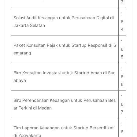
3
1
Solusi Audit Keuangan untuk Perusahaan Digital di
6
Jakarta Selatan
4
1
Paket Konsultan Pajak untuk Startup Responsif di S
6
emarang
5
1
Biro Konsultan Investasi untuk Startup Aman di Sur
6
abaya
6
1
Biro Perencanaan Keuangan untuk Perusahaan Bes
6
ar Terkini di Medan
7
1
Tim Laporan Keuangan untuk Startup Bersertifikat
6
di Yogyakarta