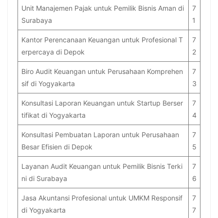
Unit Manajemen Pajak untuk Pemilik Bisnis Aman di
7
Surabaya
1
Kantor Perencanaan Keuangan untuk Profesional T
7
erpercaya di Depok
2
Biro Audit Keuangan untuk Perusahaan Komprehen
7
sif di Yogyakarta
3
Konsultasi Laporan Keuangan untuk Startup Berser
7
tifikat di Yogyakarta
4
Konsultasi Pembuatan Laporan untuk Perusahaan
7
Besar Efisien di Depok
5
Layanan Audit Keuangan untuk Pemilik Bisnis Terki
7
ni di Surabaya
6
Jasa Akuntansi Profesional untuk UMKM Responsif
7
di Yogyakarta
7