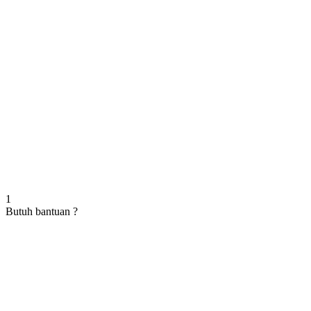
1
Butuh bantuan ?