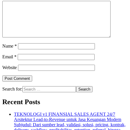
Name
*
Email
*
Website
Search for:
Recent Posts
TEKNOLOGI v1 FINANSIAL SALES AGENT 24/7
Arsitektur Lead-to-Revenue untuk Jasa Keuangan Modern
Subjudul: Dari sumber lead, validasi, solusi, pricing, kontrak,
delivery, cashflow, profitabilitas, retention, referral, hingga